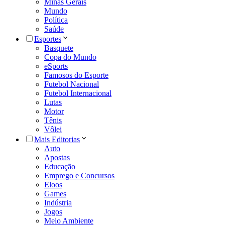
Minas Gerais
Mundo
Política
Saúde
Esportes
Basquete
Copa do Mundo
eSports
Famosos do Esporte
Futebol Nacional
Futebol Internacional
Lutas
Motor
Tênis
Vôlei
Mais Editorias
Auto
Apostas
Educação
Emprego e Concursos
Eloos
Games
Indústria
Jogos
Meio Ambiente