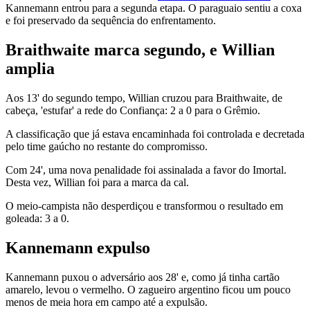
Kannemann entrou para a segunda etapa. O paraguaio sentiu a coxa
e foi preservado da sequência do enfrentamento.
Braithwaite marca segundo, e Willian
amplia
Aos 13' do segundo tempo, Willian cruzou para Braithwaite, de
cabeça, 'estufar' a rede do Confiança: 2 a 0 para o Grêmio.
A classificação que já estava encaminhada foi controlada e decretada
pelo time gaúcho no restante do compromisso.
Com 24', uma nova penalidade foi assinalada a favor do Imortal.
Desta vez, Willian foi para a marca da cal.
O meio-campista não desperdiçou e transformou o resultado em
goleada: 3 a 0.
Kannemann expulso
Kannemann puxou o adversário aos 28' e, como já tinha cartão
amarelo, levou o vermelho. O zagueiro argentino ficou um pouco
menos de meia hora em campo até a expulsão.