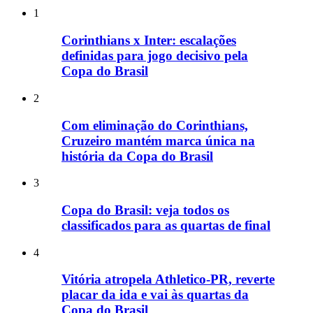
1
Corinthians x Inter: escalações
definidas para jogo decisivo pela
Copa do Brasil
2
Com eliminação do Corinthians,
Cruzeiro mantém marca única na
história da Copa do Brasil
3
Copa do Brasil: veja todos os
classificados para as quartas de final
4
Vitória atropela Athletico-PR, reverte
placar da ida e vai às quartas da
Copa do Brasil