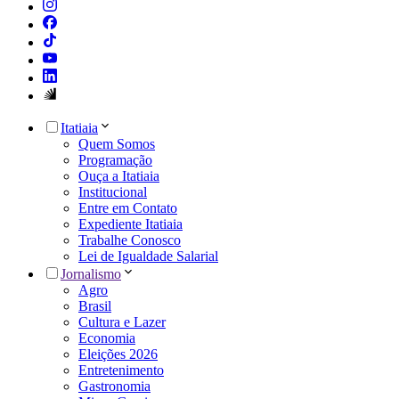
Itatiaia
Quem Somos
Programação
Ouça a Itatiaia
Institucional
Entre em Contato
Expediente Itatiaia
Trabalhe Conosco
Lei de Igualdade Salarial
Jornalismo
Agro
Brasil
Cultura e Lazer
Economia
Eleições 2026
Entretenimento
Gastronomia