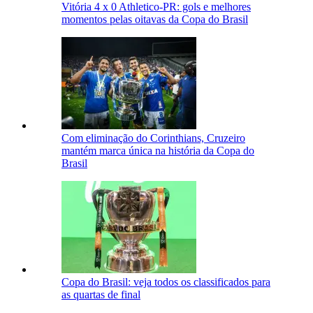
Vitória 4 x 0 Athletico-PR: gols e melhores
momentos pelas oitavas da Copa do Brasil
Com eliminação do Corinthians, Cruzeiro
mantém marca única na história da Copa do
Brasil
Copa do Brasil: veja todos os classificados para
as quartas de final