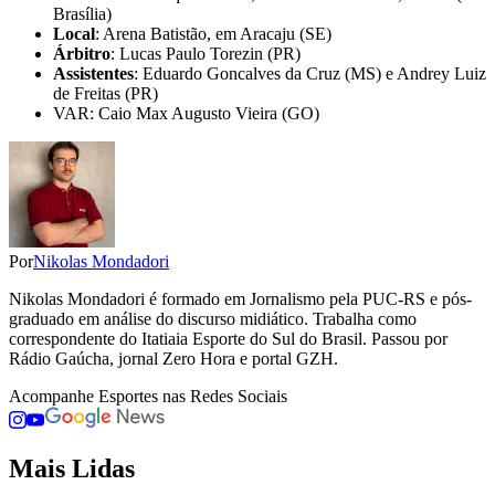
Brasília)
Local
: Arena Batistão, em Aracaju (SE)
Árbitro
: Lucas Paulo Torezin (PR)
Assistentes
: Eduardo Goncalves da Cruz (MS) e Andrey Luiz
de Freitas (PR)
VAR: Caio Max Augusto Vieira (GO)
Por
Nikolas Mondadori
Nikolas Mondadori é formado em Jornalismo pela PUC-RS e pós-
graduado em análise do discurso midiático. Trabalha como
correspondente do Itatiaia Esporte do Sul do Brasil. Passou por
Rádio Gaúcha, jornal Zero Hora e portal GZH.
Acompanhe
Esportes
nas Redes Sociais
Mais Lidas