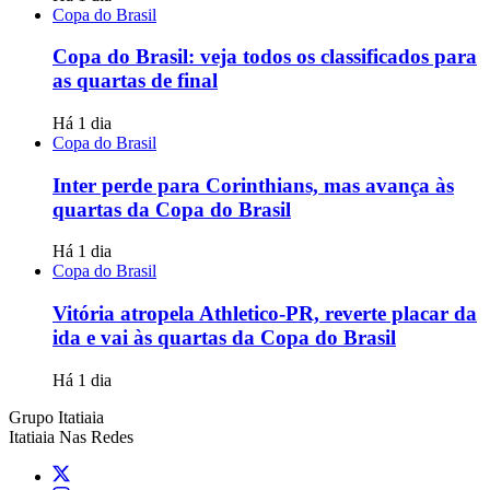
Copa do Brasil
Copa do Brasil: veja todos os classificados para
as quartas de final
Há 1 dia
Copa do Brasil
Inter perde para Corinthians, mas avança às
quartas da Copa do Brasil
Há 1 dia
Copa do Brasil
Vitória atropela Athletico-PR, reverte placar da
ida e vai às quartas da Copa do Brasil
Há 1 dia
Grupo Itatiaia
Itatiaia Nas Redes