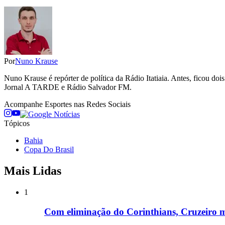
Por
Nuno Krause
Nuno Krause é repórter de política da Rádio Itatiaia. Antes, ficou d
Jornal A TARDE e Rádio Salvador FM.
Acompanhe
Esportes
nas Redes Sociais
Tópicos
Bahia
Copa Do Brasil
Mais Lidas
1
Com eliminação do Corinthians, Cruzeiro m