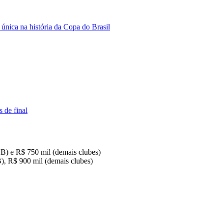
nica na história da Copa do Brasil
s de final
 B) e R$ 750 mil (demais clubes)
B), R$ 900 mil (demais clubes)