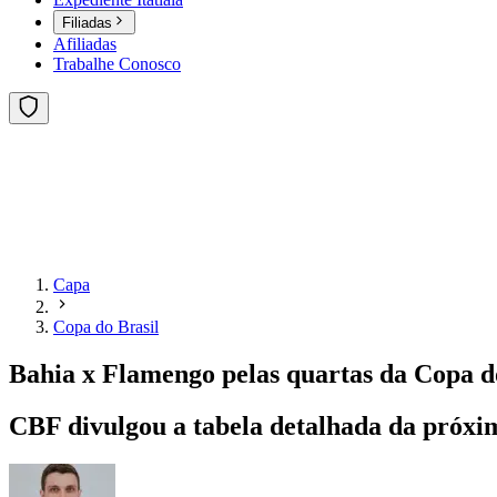
Filiadas
Afiliadas
Trabalhe Conosco
Capa
Copa do Brasil
Bahia x Flamengo pelas quartas da Copa do 
CBF divulgou a tabela detalhada da próxim