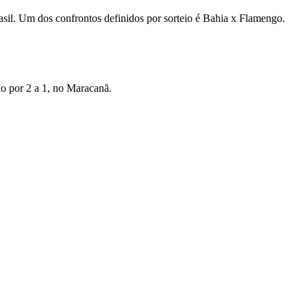
rasil. Um dos confrontos definidos por sorteio é Bahia x Flamengo.
o por 2 a 1, no Maracanã.