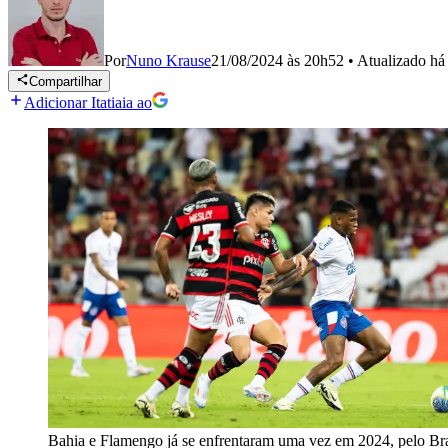
Por
Nuno Krause
21/08/2024 às 20h52
•
Atualizado
há
Compartilhar
Adicionar Itatiaia ao
Bahia e Flamengo já se enfrentaram uma vez em 2024, pelo Bra