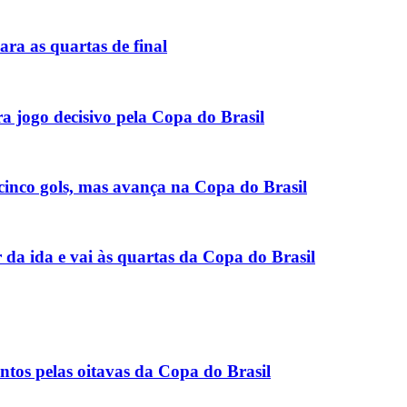
ara as quartas de final
ra jogo decisivo pela Copa do Brasil
cinco gols, mas avança na Copa do Brasil
r da ida e vai às quartas da Copa do Brasil
ntos pelas oitavas da Copa do Brasil