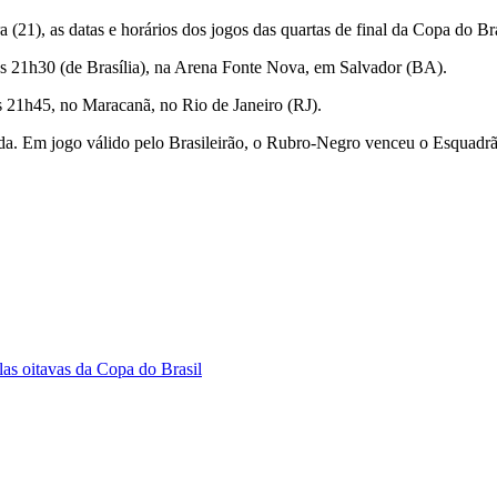
a (21), as datas e horários dos jogos das quartas de final da Copa do B
 às 21h30 (de Brasília), na Arena Fonte Nova, em Salvador (BA).
às 21h45, no Maracanã, no Rio de Janeiro (RJ).
a. Em jogo válido pelo Brasileirão, o Rubro-Negro venceu o Esquadrã
las oitavas da Copa do Brasil