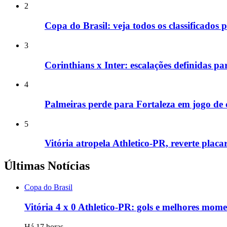
2
Copa do Brasil: veja todos os classificados p
3
Corinthians x Inter: escalações definidas pa
4
Palmeiras perde para Fortaleza em jogo de 
5
Vitória atropela Athletico-PR, reverte placa
Últimas Notícias
Copa do Brasil
Vitória 4 x 0 Athletico-PR: gols e melhores mome
Há 17 horas