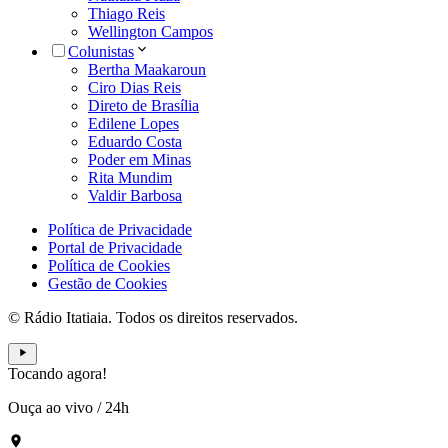
Thiago Reis
Wellington Campos
Colunistas
Bertha Maakaroun
Ciro Dias Reis
Direto de Brasília
Edilene Lopes
Eduardo Costa
Poder em Minas
Rita Mundim
Valdir Barbosa
Política de Privacidade
Portal de Privacidade
Política de Cookies
Gestão de Cookies
© Rádio Itatiaia. Todos os direitos reservados.
Tocando agora!
Ouça ao vivo
/
24h