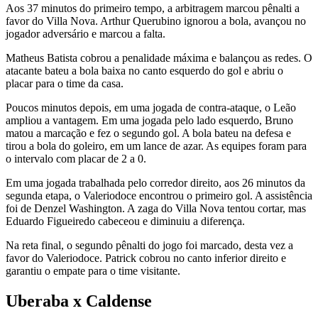
Aos 37 minutos do primeiro tempo, a arbitragem marcou pênalti a
favor do Villa Nova. Arthur Querubino ignorou a bola, avançou no
jogador adversário e marcou a falta.
Matheus Batista cobrou a penalidade máxima e balançou as redes. O
atacante bateu a bola baixa no canto esquerdo do gol e abriu o
placar para o time da casa.
Poucos minutos depois, em uma jogada de contra-ataque, o Leão
ampliou a vantagem. Em uma jogada pelo lado esquerdo, Bruno
matou a marcação e fez o segundo gol. A bola bateu na defesa e
tirou a bola do goleiro, em um lance de azar. As equipes foram para
o intervalo com placar de 2 a 0.
Em uma jogada trabalhada pelo corredor direito, aos 26 minutos da
segunda etapa, o Valeriodoce encontrou o primeiro gol. A assistência
foi de Denzel Washington. A zaga do Villa Nova tentou cortar, mas
Eduardo Figueiredo cabeceou e diminuiu a diferença.
Na reta final, o segundo pênalti do jogo foi marcado, desta vez a
favor do Valeriodoce. Patrick cobrou no canto inferior direito e
garantiu o empate para o time visitante.
Uberaba x Caldense