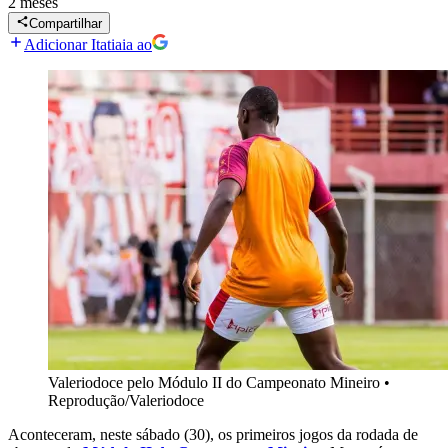
2 meses
Compartilhar
Adicionar Itatiaia ao
Valeriodoce pelo Módulo II do Campeonato Mineiro
•
Reprodução/Valeriodoce
Aconteceram, neste sábado (30), os primeiros jogos da rodada de