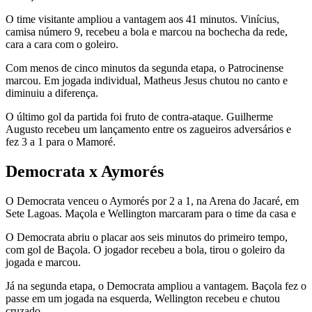
O time visitante ampliou a vantagem aos 41 minutos. Vinícius,
camisa número 9, recebeu a bola e marcou na bochecha da rede,
cara a cara com o goleiro.
Com menos de cinco minutos da segunda etapa, o Patrocinense
marcou. Em jogada individual, Matheus Jesus chutou no canto e
diminuiu a diferença.
O último gol da partida foi fruto de contra-ataque. Guilherme
Augusto recebeu um lançamento entre os zagueiros adversários e
fez 3 a 1 para o Mamoré.
Democrata x Aymorés
O Democrata venceu o Aymorés por 2 a 1, na Arena do Jacaré, em
Sete Lagoas. Maçola e Wellington marcaram para o time da casa e
O Democrata abriu o placar aos seis minutos do primeiro tempo,
com gol de Baçola. O jogador recebeu a bola, tirou o goleiro da
jogada e marcou.
Já na segunda etapa, o Democrata ampliou a vantagem. Baçola fez o
passe em um jogada na esquerda, Wellington recebeu e chutou
cruzado.