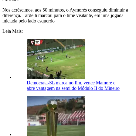
Nos acréscimos, aos 50 minutos, o Aymorés conseguiu diminuir a
diferença. Tardelli marcou para o time visitante, em uma jogada
iniciada pelo lado esquerdo
Leia Mais:
Democrata-SL marca no fim, vence Mamoré e
abre vantagem na semi do Módulo II do Mineiro