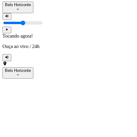
Belo Horizonte
Tocando agora!
Ouça ao vivo
/
24h
Belo Horizonte