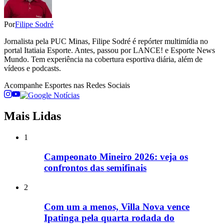
Por
Filipe Sodré
Jornalista pela PUC Minas, Filipe Sodré é repórter multimídia no
portal Itatiaia Esporte. Antes, passou por LANCE! e Esporte News
Mundo. Tem experiência na cobertura esportiva diária, além de
vídeos e podcasts.
Acompanhe
Esportes
nas Redes Sociais
Mais Lidas
1
Campeonato Mineiro 2026: veja os
confrontos das semifinais
2
Com um a menos, Villa Nova vence
Ipatinga pela quarta rodada do