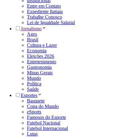
Institucional
Entre em Contato
Expediente Itatiaia
Trabalhe Conosco
Lei de Igualdade Salarial
Jornalismo
Agro
Brasil
Cultura e Lazer
Economia
Eleições 2026
Entretenimento
Gastronomia
Minas Gerais
Mundo
Política
Saúde
Esportes
Basquete
Copa do Mundo
eSports
Famosos do Esporte
Futebol Nacional
Futebol Internacional
Lutas