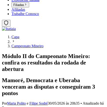
Filiadas
Afiliadas
Trabalhe Conosco
Capa
Campeonato Mineiro
Módulo II do Campeonato Mineiro:
confira os resultados da rodada de
abertura
Mamoré, Democrata e Uberaba
venceram as disputas e conseguiram 3
pontos
Por
Maria Polito
e
Filipe Sodré
30/05/2026 às 20h35
•
Atualizado
há