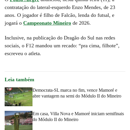
contratação do lateral-esquerdo Enzo Mendes, de 23
anos. O jogador é filho de Falcão, lenda do futsal, e
jogará o
Campeonato Mineiro
de 2026.
Inclusive, na publicação do Dragão do Sul nas redes
sociais, o F12 mandou um recado: “pra cima, filhote”,
escreveu o atleta.
Leia também
Democrata-SL marca no fim, vence Mamoré e
abre vantagem na semi do Módulo II do Mineiro
Em casa, Villa Nova e Mamoré iniciam semifinais
do Módulo II do Mineiro