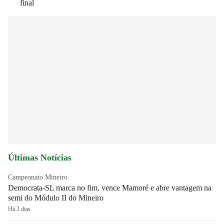
final
Últimas Notícias
Campeonato Mineiro
Democrata-SL marca no fim, vence Mamoré e abre vantagem na
semi do Módulo II do Mineiro
Há 3 dias