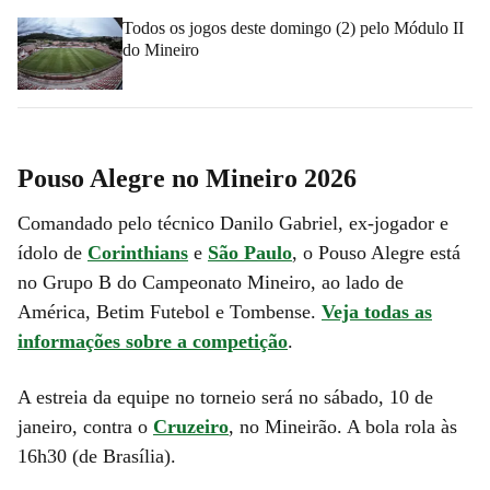
Todos os jogos deste domingo (2) pelo Módulo II
do Mineiro
Pouso Alegre no Mineiro 2026
Comandado pelo técnico Danilo Gabriel, ex-jogador e
ídolo de
Corinthians
e
São Paulo
, o Pouso Alegre está
no Grupo B do Campeonato Mineiro, ao lado de
América, Betim Futebol e Tombense.
Veja todas as
informações sobre a competição
.
A estreia da equipe no torneio será no sábado, 10 de
janeiro, contra o
Cruzeiro
, no Mineirão. A bola rola às
16h30 (de Brasília).