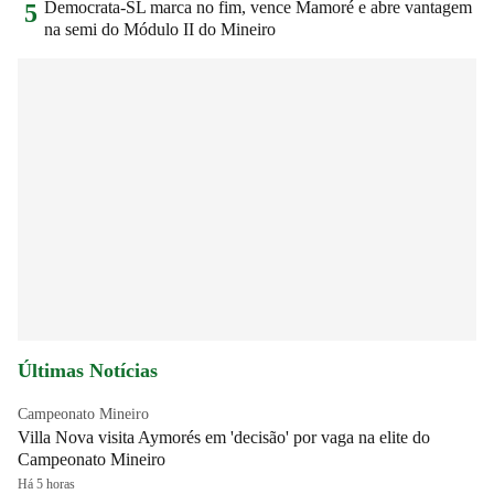
Democrata-SL marca no fim, vence Mamoré e abre vantagem
5
na semi do Módulo II do Mineiro
Últimas Notícias
Campeonato Mineiro
Villa Nova visita Aymorés em 'decisão' por vaga na elite do
Campeonato Mineiro
Há 5 horas