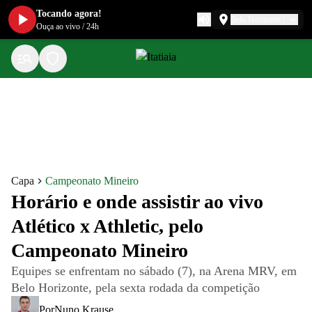
Tocando agora!
Belo Horizonte
Ouça ao vivo
/
24h
Capa
Campeonato Mineiro
Horário e onde assistir ao vivo
Atlético x Athletic, pelo
Campeonato Mineiro
Equipes se enfrentam no sábado (7), na Arena MRV, em
Belo Horizonte, pela sexta rodada da competição
Por
Nuno Krause