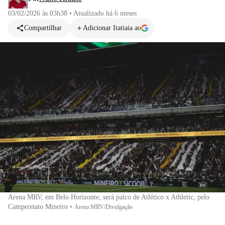
03/02/2026 às 03h38
•
Atualizado
há 6 meses
Compartilhar
Adicionar Itatiaia ao
Arena MRV, em Belo Horizonte, será palco de Atlético x Athletic, pelo
Campeonato Mineiro
•
Arena MRV/Divulgação