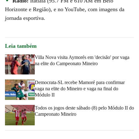
Rádio:
Itatiaia (95.7 FM e 610 AM em Belo
Horizonte e Região), e no YouTube, com imagens da
jornada esportiva.
Leia também
Villa Nova visita Aymorés em 'decisão' por vaga
na elite do Campeonato Mineiro
Democrata-SL recebe Mamoré para confirmar
vaga na elite do Mineiro e vaga na final do
Módulo II
Todos os jogos deste sábado (8) pelo Módulo II do
Campeonato Mineiro