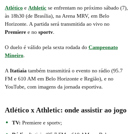
Atlético
e
Athletic
se enfrentam no próximo sábado (7),
às 18h30 (de Brasília), na Arena MRV, em Belo
Horizonte. A partida será transmitida ao vivo no
Premiere
e no
sportv
.
O duelo é válido pela sexta rodada do
Campeonato
Mineiro
.
A
Itatiaia
também transmitirá o evento no rádio (95.7
FM e 610 AM em Belo Horizonte e Região), e no
YouTube, com imagens da jornada esportiva.
Atlético x Athletic: onde assistir ao jogo
TV:
Premiere e sportv;