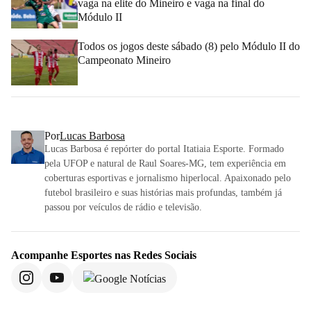
vaga na elite do Mineiro e vaga na final do
Módulo II
Todos os jogos deste sábado (8) pelo Módulo II do
Campeonato Mineiro
Por
Lucas Barbosa
Lucas Barbosa é repórter do portal Itatiaia Esporte. Formado
pela UFOP e natural de Raul Soares-MG, tem experiência em
coberturas esportivas e jornalismo hiperlocal. Apaixonado pelo
futebol brasileiro e suas histórias mais profundas, também já
passou por veículos de rádio e televisão.
Acompanhe
Esportes
nas Redes Sociais