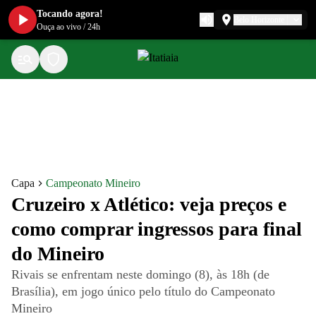
Tocando agora!
Belo Horizonte
Ouça ao vivo
/
24h
Capa
Campeonato Mineiro
Cruzeiro x Atlético: veja preços e
como comprar ingressos para final
do Mineiro
Rivais se enfrentam neste domingo (8), às 18h (de
Brasília), em jogo único pelo título do Campeonato
Mineiro