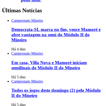
Últimas Notícias
Campeonato Mineiro
Democrata-SL marca no fim, vence Mamoré e
abre vantagem na semi do Módulo II do
Mineiro
Há 4 dias
Campeonato Mineiro
Em casa, Villa Nova e Mamoré iniciam
semifinais do Módulo II do Mineiro
Há 5 dias
Campeonato Mineiro
Todos os jogos deste domingo (2) pelo Módulo
II do Mineiro
Há 5 dias