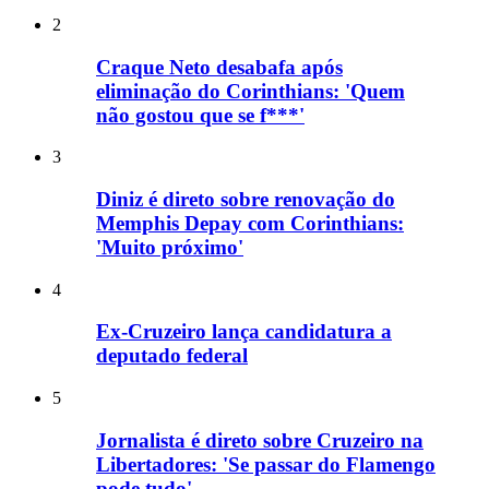
2
Craque Neto desabafa após
eliminação do Corinthians: 'Quem
não gostou que se f***'
3
Diniz é direto sobre renovação do
Memphis Depay com Corinthians:
'Muito próximo'
4
Ex-Cruzeiro lança candidatura a
deputado federal
5
Jornalista é direto sobre Cruzeiro na
Libertadores: 'Se passar do Flamengo
pode tudo'