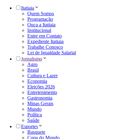
Itatiaia
Quem Somos
Programação
Ouça a Itatiaia
Institucional
Entre em Contato
Expediente Itatiaia
Trabalhe Conosco
Lei de Igualdade Salarial
Jornalismo
Agro
Brasil
Cultura e Lazer
Economia
Eleições 2026
Entretenimento
Gastronomia
Minas Gerais
Mundo
Política
Saúde
Esportes
Basquete
Copa do Mundo