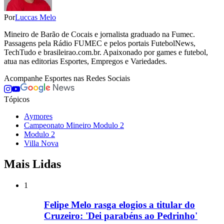
Por
Luccas Melo
Mineiro de Barão de Cocais e jornalista graduado na Fumec.
Passagens pela Rádio FUMEC e pelos portais FutebolNews,
TechTudo e brasileirao.com.br. Apaixonado por games e futebol,
atua nas editorias Esportes, Empregos e Variedades.
Acompanhe
Esportes
nas Redes Sociais
Tópicos
Aymores
Campeonato Mineiro Modulo 2
Modulo 2
Villa Nova
Mais Lidas
1
Felipe Melo rasga elogios a titular do
Cruzeiro: 'Dei parabéns ao Pedrinho'