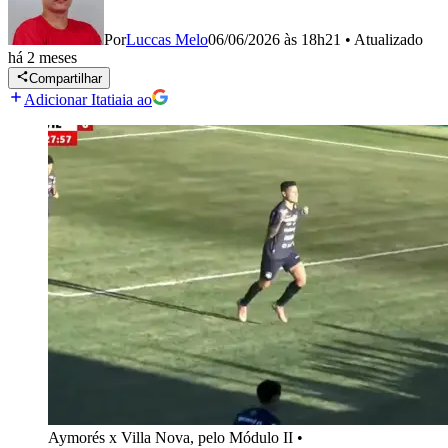
Por
Luccas Melo
06/06/2026 às 18h21
•
Atualizado
há 2 meses
Compartilhar
Adicionar Itatiaia ao
Aymorés x Villa Nova, pelo Módulo II
•