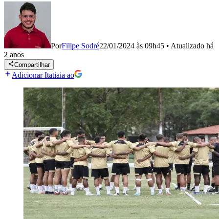
Por
Filipe Sodré
22/01/2024 às 09h45
•
Atualizado
há
2 anos
Compartilhar
Adicionar Itatiaia ao