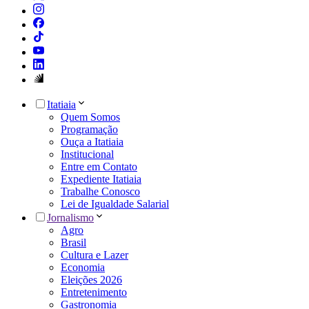
Itatiaia
Quem Somos
Programação
Ouça a Itatiaia
Institucional
Entre em Contato
Expediente Itatiaia
Trabalhe Conosco
Lei de Igualdade Salarial
Jornalismo
Agro
Brasil
Cultura e Lazer
Economia
Eleições 2026
Entretenimento
Gastronomia