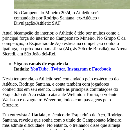
No Campeonato Mineiro 2024, o Athletic será
comandado por Rodrigo Santana, ex-Atlético
•
Divulgação/Athletic SAF
Atual bicampeão do interior, o Athletic é tido por muitos como a
principal força do interior no Campeonato Mineiro. No Grupo C da
competição, o Esquadrão de Aço estreia na competição contra o
Ipatinga, na próxima quarta-feira (24), às 20h (de Brasília), na Arena
Sicredi, em São João del-Rei.
Siga os canais de esporte da
Itatiaia:
YouTube
,
Twitter
,
Instagram
e
Facebook
Nesta temporada, o Athletic será comandado pelo ex-técnico do
Atlético, Rodrigo Santana, e conta também com jogadores
conhecidos em seu elenco. Dentre as principais contratações do
Esquadrão de Aço estão o atacante Wellinton Torrão, o volante
Walisson e o zagueiro Weverton, todos com passagens pelo
Cruzeiro.
Em entrevista à
Itatiaia
, o técnico do Esquadrão de Aço, Rodrigo
Santana, revelou que sonha com o título do Campeonato Mineiro,
mas admite dificuldade. No entanto, o treinador disse que almeja