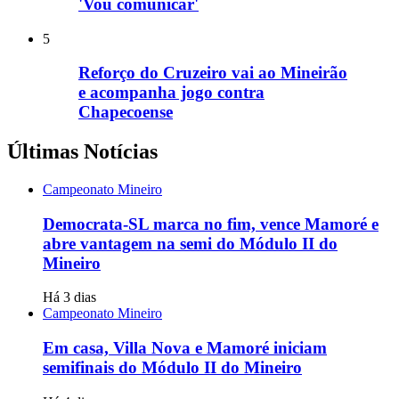
'Vou comunicar'
5
Reforço do Cruzeiro vai ao Mineirão
e acompanha jogo contra
Chapecoense
Últimas Notícias
Campeonato Mineiro
Democrata-SL marca no fim, vence Mamoré e
abre vantagem na semi do Módulo II do
Mineiro
Há 3 dias
Campeonato Mineiro
Em casa, Villa Nova e Mamoré iniciam
semifinais do Módulo II do Mineiro