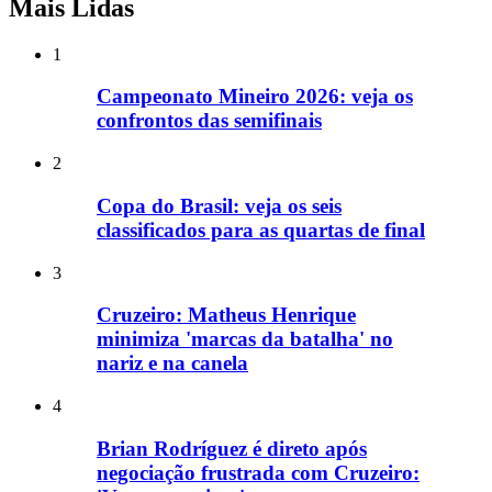
Mais Lidas
1
Campeonato Mineiro 2026: veja os
confrontos das semifinais
2
Copa do Brasil: veja os seis
classificados para as quartas de final
3
Cruzeiro: Matheus Henrique
minimiza 'marcas da batalha' no
nariz e na canela
4
Brian Rodríguez é direto após
negociação frustrada com Cruzeiro: