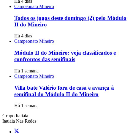
Há 4 dias
Campeonato Mineiro
Todos os jogos deste domingo (2) pelo Módulo
II do Mineiro
Há 4 dias
Campeonato Mineiro
Módulo II do Mineiro: veja classificados e
confrontos das semifinais
Há 1 semana
Campeonato Mineiro
Villa bate Valério fora de casa e avança à
semifinal do Módulo II do Mineiro
Há 1 semana
Grupo Itatiaia
Itatiaia Nas Redes