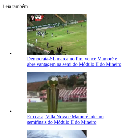
Leia também
Democrata-SL marca no fim, vence Mamoré e
abre vantagem na semi do Módulo II do Mineiro
Em casa, Villa Nova e Mamoré iniciam
semifinais do Módulo II do Mineiro