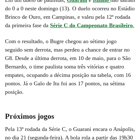
do 0 a 0 neste domingo (13). O duelo ocorreu no Estádio
Brinco de Ouro, em Campinas, e valeu pela 12ª rodada
da primeira fase da
Série C do Campeonato Brasileiro
.
Com o resultado, o Bugre chegou ao sétimo jogo
seguido sem derrota, mas perdeu a chance de entrar no
G8. Desde a última derrota, em 10 de maio, para o São
Bernardo, o time paulista soma três vitórias e quatro
empates, ocupando a décima posição na tabela, com 16
pontos. Já o Galo de Itu foi aos 17 pontos, na sétima
posição.
Próximos jogos
Pela 13ª rodada da Série C, o Guarani encara o Anápolis,
no dia 21 (segunda-feira). A bola rola a partir das 19h30