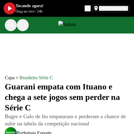
Tocando agora!
Belo Horizonte
Ouça ao vivo
/
24h
Capa
Brasileiro Série C
Guarani empata com Ituano e
chega a sete jogos sem perder na
Série C
Bugre e Galo de Itu empataram e perderam a chance de
subir na tabela da competição nacional
Por
Itatiaia Esporte