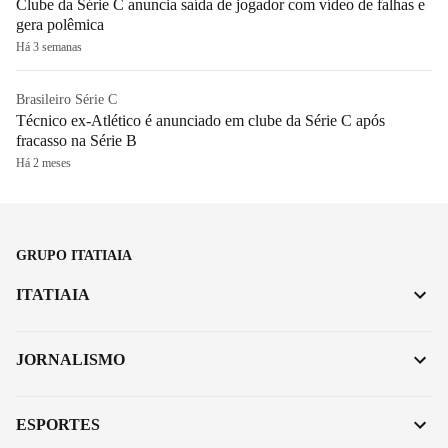
Clube da Série C anuncia saída de jogador com vídeo de falhas e
gera polêmica
Há 3 semanas
Brasileiro Série C
Técnico ex-Atlético é anunciado em clube da Série C após
fracasso na Série B
Há 2 meses
GRUPO ITATIAIA
ITATIAIA
JORNALISMO
ESPORTES