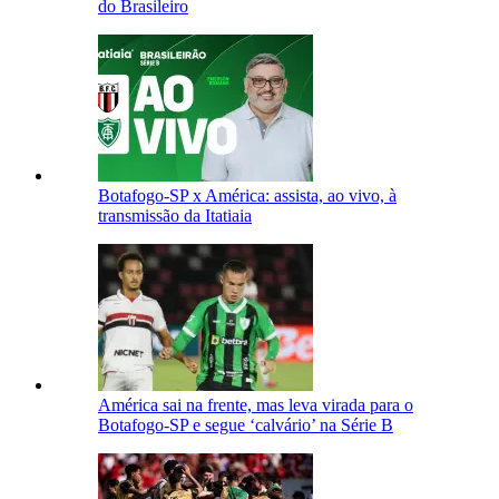
do Brasileiro
Botafogo-SP x América: assista, ao vivo, à
transmissão da Itatiaia
América sai na frente, mas leva virada para o
Botafogo-SP e segue ‘calvário’ na Série B