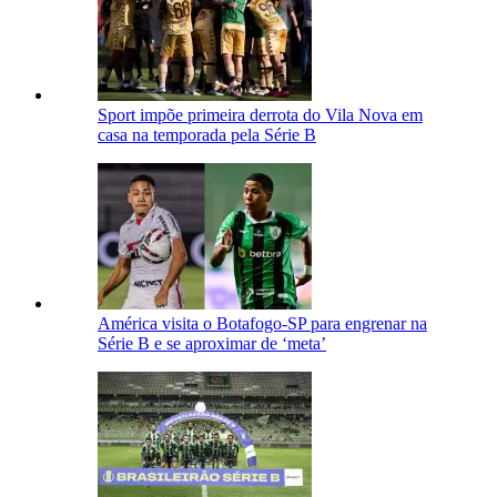
Sport impõe primeira derrota do Vila Nova em
casa na temporada pela Série B
América visita o Botafogo-SP para engrenar na
Série B e se aproximar de ‘meta’