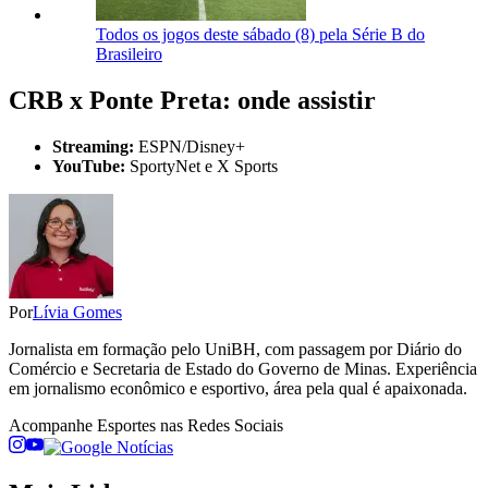
Todos os jogos deste sábado (8) pela Série B do
Brasileiro
CRB x Ponte Preta: onde assistir
Streaming:
ESPN/Disney+
YouTube:
SportyNet e X Sports
Por
Lívia Gomes
Jornalista em formação pelo UniBH, com passagem por Diário do
Comércio e Secretaria de Estado do Governo de Minas. Experiência
em jornalismo econômico e esportivo, área pela qual é apaixonada.
Acompanhe
Esportes
nas Redes Sociais