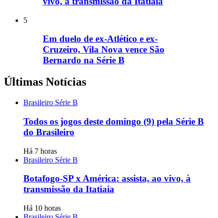
vivo, à transmissão da Itatiaia
5
Em duelo de ex-Atlético e ex-
Cruzeiro, Vila Nova vence São
Bernardo na Série B
Últimas Notícias
Brasileiro Série B
Todos os jogos deste domingo (9) pela Série B
do Brasileiro
Há 7 horas
Brasileiro Série B
Botafogo-SP x América: assista, ao vivo, à
transmissão da Itatiaia
Há 10 horas
Brasileiro Série B