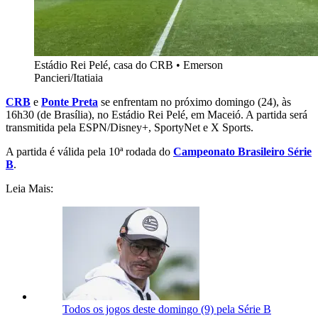
Estádio Rei Pelé, casa do CRB
•
Emerson
Pancieri/Itatiaia
CRB
e
Ponte Preta
s
e enfrentam no próximo domingo (24), às
16h30 (de Brasília), no Estádio
Rei Pelé, em Maceió
. A partida será
transmitida pela
ESPN/Disney+, SportyNet e X Sports.
A partida é válida pela 10ª rodada do
Campeonato Brasileiro Série
B
.
Leia Mais:
Todos os jogos deste domingo (9) pela Série B