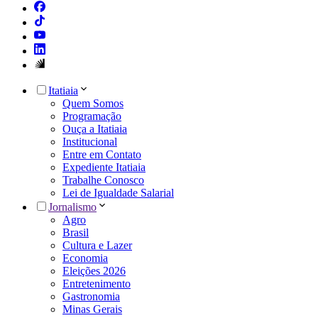
Itatiaia
Quem Somos
Programação
Ouça a Itatiaia
Institucional
Entre em Contato
Expediente Itatiaia
Trabalhe Conosco
Lei de Igualdade Salarial
Jornalismo
Agro
Brasil
Cultura e Lazer
Economia
Eleições 2026
Entretenimento
Gastronomia
Minas Gerais