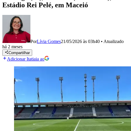
Estádio Rei Pelé, em Maceió
Por
Lívia Gomes
21/05/2026 às 03h40
•
Atualizado
há 2 meses
Compartilhar
Adicionar Itatiaia ao