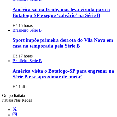
América sai na frente, mas leva virada para o
Botafogo-SP e segue ‘calvário’ na Série B
Há 15 horas
Brasileiro Série B
Sport impõe primeira derrota do Vila Nova em
casa na temporada pela Série B
Há 17 horas
Brasileiro Série B
América visita o Botafogo-SP para engrenar na
Série B e se aproximar de ‘meta’
Há 1 dia
Grupo Itatiaia
Itatiaia Nas Redes