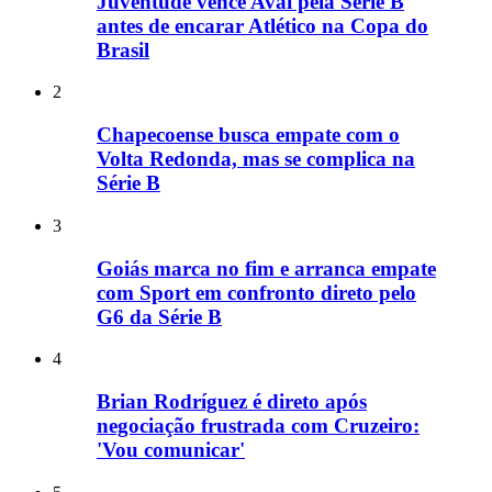
Juventude vence Avaí pela Série B
antes de encarar Atlético na Copa do
Brasil
2
Chapecoense busca empate com o
Volta Redonda, mas se complica na
Série B
3
Goiás marca no fim e arranca empate
com Sport em confronto direto pelo
G6 da Série B
4
Brian Rodríguez é direto após
negociação frustrada com Cruzeiro:
'Vou comunicar'