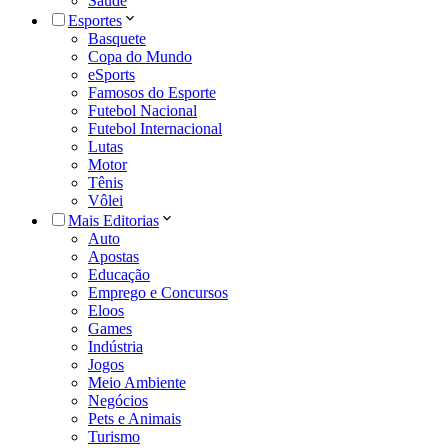
Saúde
Esportes
Basquete
Copa do Mundo
eSports
Famosos do Esporte
Futebol Nacional
Futebol Internacional
Lutas
Motor
Tênis
Vôlei
Mais Editorias
Auto
Apostas
Educação
Emprego e Concursos
Eloos
Games
Indústria
Jogos
Meio Ambiente
Negócios
Pets e Animais
Turismo