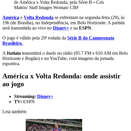
de América x Volta Redonda, pela Série B
•
Cris
Mattos/ Staff Images Woman/ CBF
América
e
Volta Redonda
se enfrentam na segunda-feira (29), às
19h (de Brasília), no Independência, em Belo Horizonte. A partida
será transmitida ao vivo no
Disney+
e na
ESPN
.
O jogo é válido pela 29ª rodada da
Série B do Campeonato
Brasileiro.
A
Itatiaia
transmitirá o duelo no rádio (95.7 FM e 610 AM em Belo
Horizonte e Região) e no YouTube, com imagens da jornada
esportiva.
América x Volta Redonda: onde assistir
ao jogo
Streaming:
Disney+
TV:
ESPN
Leia também