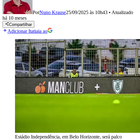
Por
Nuno Krause
25/09/2025 às 10h43
•
Atualizado
há 10 meses
Compartilhar
Adicionar Itatiaia ao
Estádio Independência, em Belo Horizonte, será palco