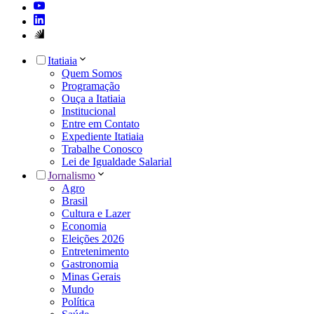
Itatiaia
Quem Somos
Programação
Ouça a Itatiaia
Institucional
Entre em Contato
Expediente Itatiaia
Trabalhe Conosco
Lei de Igualdade Salarial
Jornalismo
Agro
Brasil
Cultura e Lazer
Economia
Eleições 2026
Entretenimento
Gastronomia
Minas Gerais
Mundo
Política