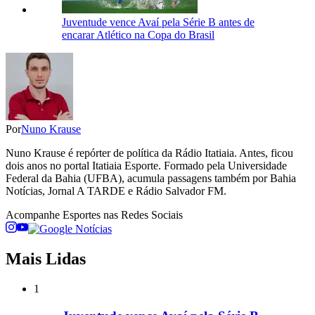
Juventude vence Avaí pela Série B antes de
encarar Atlético na Copa do Brasil
Por
Nuno Krause
Nuno Krause é repórter de política da Rádio Itatiaia. Antes, ficou
dois anos no portal Itatiaia Esporte. Formado pela Universidade
Federal da Bahia (UFBA), acumula passagens também por Bahia
Notícias, Jornal A TARDE e Rádio Salvador FM.
Acompanhe
Esportes
nas Redes Sociais
Mais Lidas
1