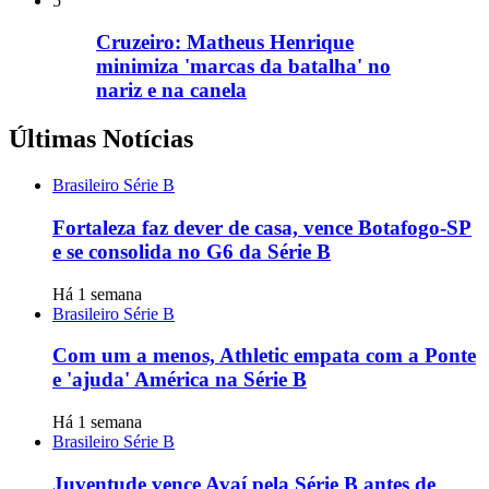
5
Cruzeiro: Matheus Henrique
minimiza 'marcas da batalha' no
nariz e na canela
Últimas Notícias
Brasileiro Série B
Fortaleza faz dever de casa, vence Botafogo-SP
e se consolida no G6 da Série B
Há 1 semana
Brasileiro Série B
Com um a menos, Athletic empata com a Ponte
e 'ajuda' América na Série B
Há 1 semana
Brasileiro Série B
Juventude vence Avaí pela Série B antes de