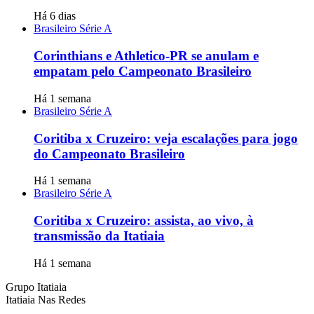
Há 6 dias
Brasileiro Série A
Corinthians e Athletico-PR se anulam e
empatam pelo Campeonato Brasileiro
Há 1 semana
Brasileiro Série A
Coritiba x Cruzeiro: veja escalações para jogo
do Campeonato Brasileiro
Há 1 semana
Brasileiro Série A
Coritiba x Cruzeiro: assista, ao vivo, à
transmissão da Itatiaia
Há 1 semana
Grupo Itatiaia
Itatiaia Nas Redes