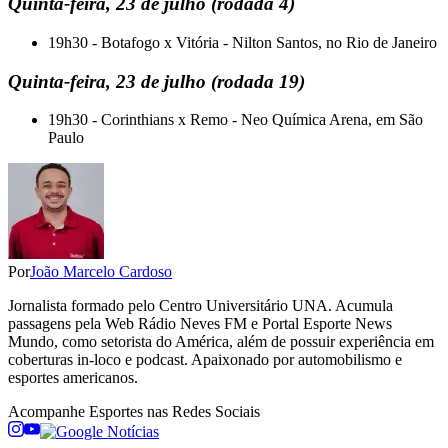
Quinta-feira, 23 de julho (rodada 4)
19h30 - Botafogo x Vitória - Nilton Santos, no Rio de Janeiro
Quinta-feira, 23 de julho (rodada 19)
19h30 - Corinthians x Remo - Neo Química Arena, em São
Paulo
Por
João Marcelo Cardoso
Jornalista formado pelo Centro Universitário UNA. Acumula
passagens pela Web Rádio Neves FM e Portal Esporte News
Mundo, como setorista do América, além de possuir experiência em
coberturas in-loco e podcast. Apaixonado por automobilismo e
esportes americanos.
Acompanhe
Esportes
nas Redes Sociais