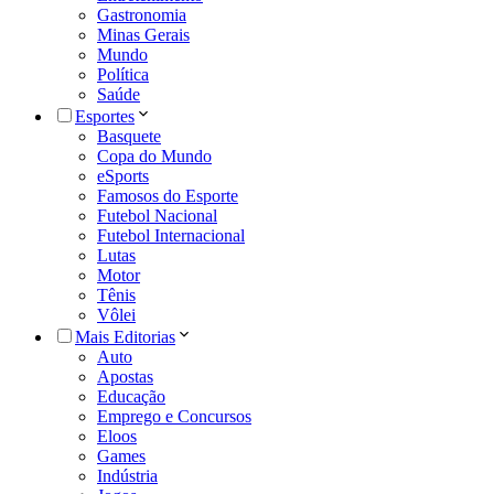
Gastronomia
Minas Gerais
Mundo
Política
Saúde
Esportes
Basquete
Copa do Mundo
eSports
Famosos do Esporte
Futebol Nacional
Futebol Internacional
Lutas
Motor
Tênis
Vôlei
Mais Editorias
Auto
Apostas
Educação
Emprego e Concursos
Eloos
Games
Indústria