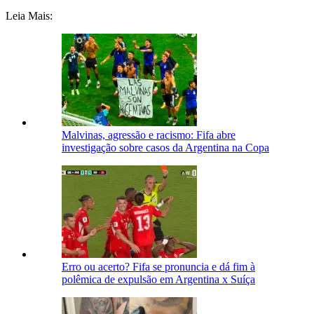
Leia Mais:
Malvinas, agressão e racismo: Fifa abre
investigação sobre casos da Argentina na Copa
Erro ou acerto? Fifa se pronuncia e dá fim à
polêmica de expulsão em Argentina x Suíça