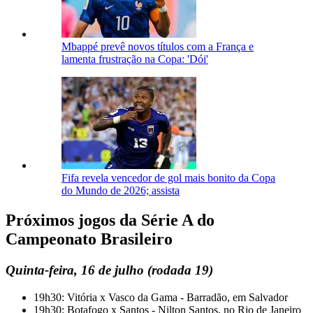
Mbappé prevê novos títulos com a França e
lamenta frustração na Copa: 'Dói'
Fifa revela vencedor de gol mais bonito da Copa
do Mundo de 2026; assista
Próximos jogos da Série A do
Campeonato Brasileiro
Quinta-feira, 16 de julho (rodada 19)
19h30: Vitória x Vasco da Gama - Barradão, em Salvador
19h30: Botafogo x Santos - Nilton Santos, no Rio de Janeiro