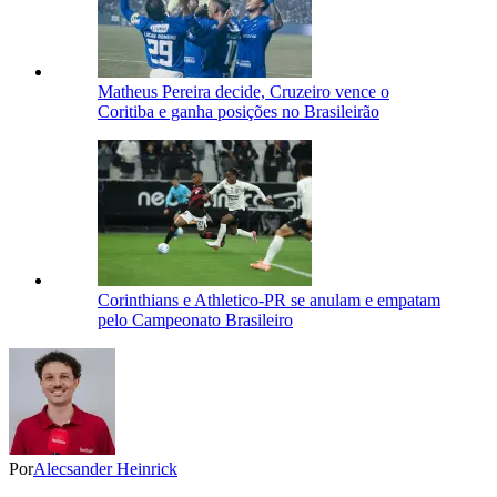
Matheus Pereira decide, Cruzeiro vence o
Coritiba e ganha posições no Brasileirão
Corinthians e Athletico-PR se anulam e empatam
pelo Campeonato Brasileiro
Por
Alecsander Heinrick