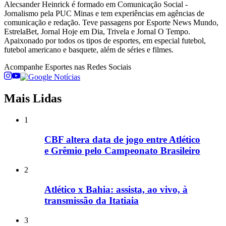
Alecsander Heinrick é formado em Comunicação Social -
Jornalismo pela PUC Minas e tem experiências em agências de
comunicação e redação. Teve passagens por Esporte News Mundo,
EstrelaBet, Jornal Hoje em Dia, Trivela e Jornal O Tempo.
Apaixonado por todos os tipos de esportes, em especial futebol,
futebol americano e basquete, além de séries e filmes.
Acompanhe
Esportes
nas Redes Sociais
Mais Lidas
1
CBF altera data de jogo entre Atlético
e Grêmio pelo Campeonato Brasileiro
2
Atlético x Bahia: assista, ao vivo, à
transmissão da Itatiaia
3