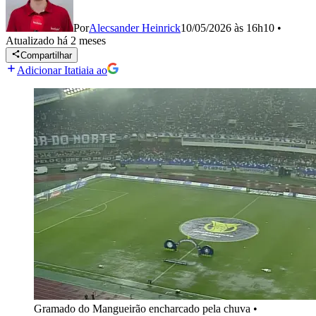
Por
Alecsander Heinrick
10/05/2026 às 16h10
•
Atualizado
há 2 meses
Compartilhar
Adicionar Itatiaia ao
Gramado do Mangueirão encharcado pela chuva
•