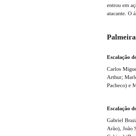
entrou em aç
atacante. O á
Palmeiras
Escalação d
Carlos Migue
Arthur; Marl
Pacheco) e M
Escalação d
Gabriel Braz
Arão), João 