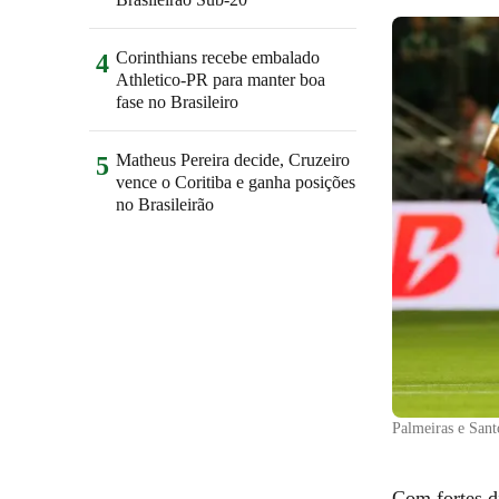
Corinthians recebe embalado
4
Athletico-PR para manter boa
fase no Brasileiro
Matheus Pereira decide, Cruzeiro
5
vence o Coritiba e ganha posições
no Brasileirão
Palmeiras e Sant
Com fortes d