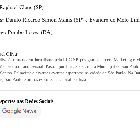
Raphael Claus (SP)
s:
Danilo Ricardo Simon Manis (SP) e Evandro de Melo Lim
go Pombo Lopez (BA)
ael Oliva
Oliva é formado em Jornalismo pela PUC-SP, pós-graduando em Marketing e Mí
 e produtor audiovisual. Passou por Lance! e Câmara Municipal de São Paulo.
 Santos, Palmeiras e diversos eventos esportivos na cidade de São Paulo. Na Itat
s, São Paulo e outros esportes na capital paulista.
sportes
nas Redes Sociais