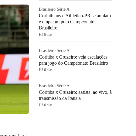
Brasileiro Série A
Corinthians e Athletico-PR se anulam
e empatam pelo Campeonato
Brasileiro
Há 6 dias
Brasileiro Série A
Coritiba x Cruzeiro: veja escalações
para jogo do Campeonato Brasileiro
Há 6 dias
Brasileiro Série A
Coritiba x Cruzeiro: assista, ao vivo, à
transmissão da Itatiaia
Há 6 dias
ram em 1 a 1