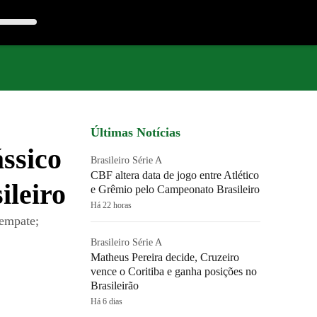
Últimas Notícias
ssico
Brasileiro Série A
CBF altera data de jogo entre Atlético
ileiro
e Grêmio pelo Campeonato Brasileiro
Há 22 horas
 empate;
Brasileiro Série A
Matheus Pereira decide, Cruzeiro
vence o Coritiba e ganha posições no
Brasileirão
Há 6 dias