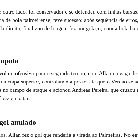
r outro lado, foi conservador e se defendeu com linhas baixa
da de bola palmeirense, teve sucesso: após sequência de erros
ela direita, finalizou de longe e fez um golaço, com a bola ba
mpata
voltou ofensivo para o segundo tempo, com Allan na vaga de
u a etapa superior, controlando a posse, até que o Verdão se 
a no campo de ataque e acionou Andreas Pereira, que cruzou
ópez empatar.
gol anulado
os, Allan fez o gol que renderia a virada ao Palmeiras. No e