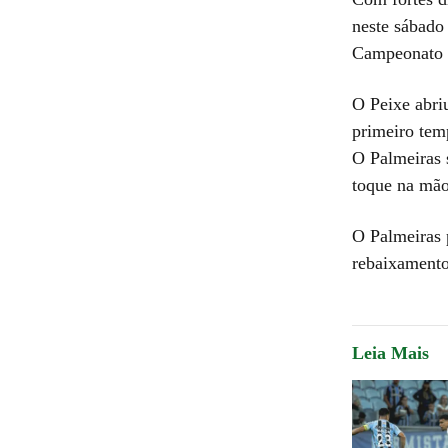
neste sábado 
Campeonato B
O Peixe abri
primeiro tem
O Palmeiras 
toque na mão
O Palmeiras 
rebaixamento
Leia Mais