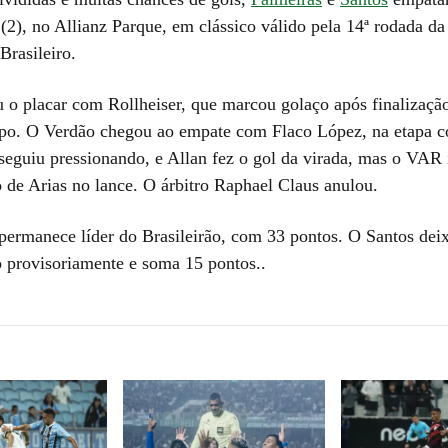
(2), no Allianz Parque, em clássico válido pela 14ª rodada da
rasileiro.
u o placar com Rollheiser, que marcou golaço após finalizaçã
po. O Verdão chegou ao empate com Flaco López, na etapa 
seguiu pressionando, e Allan fez o gol da virada, mas o VAR 
 de Arias no lance. O árbitro Raphael Claus anulou.
permanece líder do Brasileirão, com 33 pontos. O Santos dei
 provisoriamente e soma 15 pontos..