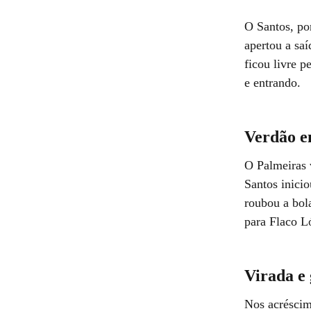
O Santos, po
apertou a saí
ficou livre p
e entrando.
Verdão e
O Palmeiras 
Santos inicio
roubou a bol
para Flaco L
Virada e 
Nos acréscim