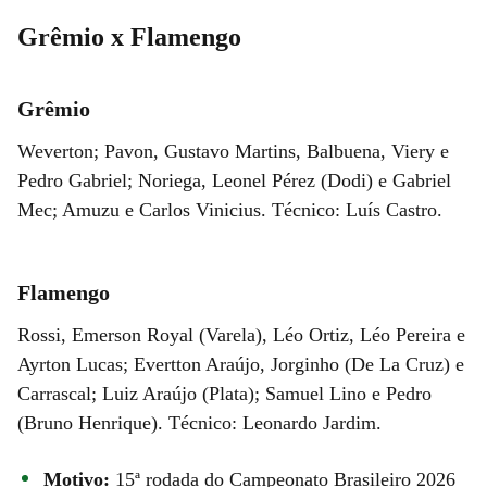
Grêmio x Flamengo
Grêmio
Weverton; Pavon, Gustavo Martins, Balbuena, Viery e
Pedro Gabriel; Noriega, Leonel Pérez (Dodi) e Gabriel
Mec; Amuzu e Carlos Vinicius. Técnico: Luís Castro.
Flamengo
Rossi, Emerson Royal (Varela), Léo Ortiz, Léo Pereira e
Ayrton Lucas; Evertton Araújo, Jorginho (De La Cruz) e
Carrascal; Luiz Araújo (Plata); Samuel Lino e Pedro
(Bruno Henrique). Técnico: Leonardo Jardim.
Motivo:
15ª rodada do Campeonato Brasileiro 2026