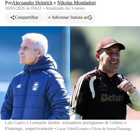
Por
Alecsander Heinrick
e
Nikolas Mondadori
10/05/2026 às 05h11
•
Atualizado
há 3 meses
Compartilhar
Adicionar Itatiaia ao
Luís Castro e Leonardo Jardim, treinadores portugueses de Grêmio e
Flamengo, respectivamente
•
Lucas Uebel/Gremio e Gilvan de Souza/Flamengo