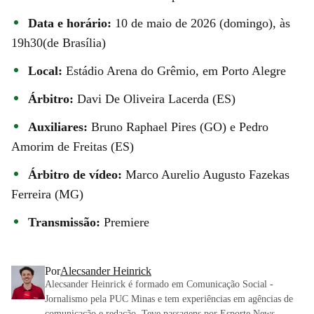
Data e horário:
10 de maio de 2026 (domingo), às
19h30(de Brasília)
Local:
Estádio Arena do Grêmio, em Porto Alegre
Árbitro:
Davi De Oliveira Lacerda (ES)
Auxiliares:
Bruno Raphael Pires (GO) e Pedro
Amorim de Freitas (ES)
Árbitro de vídeo:
Marco Aurelio Augusto Fazekas
Ferreira (MG)
Transmissão:
Premiere
Por
Alecsander Heinrick
Alecsander Heinrick é formado em Comunicação Social -
Jornalismo pela PUC Minas e tem experiências em agências de
comunicação e redação. Teve passagens por Esporte News