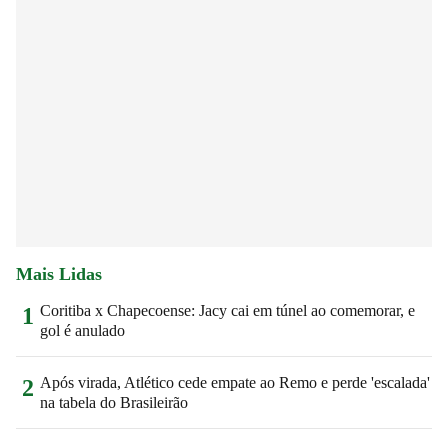
Mais Lidas
Coritiba x Chapecoense: Jacy cai em túnel ao comemorar, e
1
gol é anulado
Após virada, Atlético cede empate ao Remo e perde 'escalada'
2
na tabela do Brasileirão