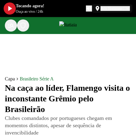
Tocando agora!
Belo Horizonte
Ouça ao vivo
/
24h
Capa
Brasileiro Série A
Na caça ao líder, Flamengo visita o
inconstante Grêmio pelo
Brasileirão
Clubes comandados por portugueses chegam em
momentos distintos, apesar de sequência de
invencibilidade