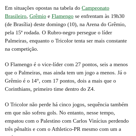
Em situações opostas na tabela do
Campeonato
Brasileiro
,
Grêmio
e
Flamengo
se enfrentam às 19h30
(de Brasília) deste domingo (10), na Arena do Grêmio,
pela 15ª rodada. O Rubro-negro persegue o líder
Palmeiras, enquanto o Tricolor tenta ser mais constante
na competição.
O Flamengo é o vice-líder com 27 pontos, seis a menos
que o Palmeiras, mas ainda tem um jogo a menos. Já o
Grêmio é o 14°, com 17 pontos, dois a mais que o
Corinthians, primeiro time dentro do Z4.
O Tricolor não perde há cinco jogos, sequência também
em que não sofreu gols. No entanto, nesse tempo,
empatou com o Palestino com Carlos Vinícius perdendo
três pênaltis e com o Athletico-PR mesmo com um a