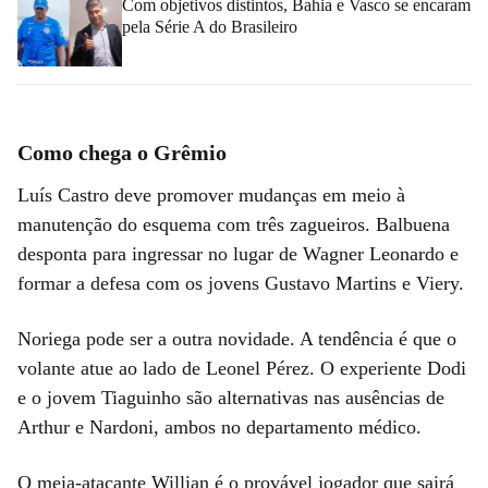
Com objetivos distintos, Bahia e Vasco se encaram
pela Série A do Brasileiro
Como chega o Grêmio
Luís Castro deve promover mudanças em meio à
manutenção do esquema com três zagueiros. Balbuena
desponta para ingressar no lugar de Wagner Leonardo e
formar a defesa com os jovens Gustavo Martins e Viery.
Noriega pode ser a outra novidade. A tendência é que o
volante atue ao lado de Leonel Pérez. O experiente Dodi
e o jovem Tiaguinho são alternativas nas ausências de
Arthur e Nardoni, ambos no departamento médico.
O meia-atacante Willian é o provável jogador que sairá