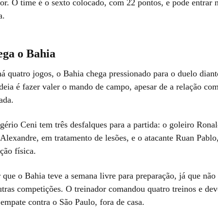
or. O time é o sexto colocado, com 22 pontos, e pode entrar 
a.
ga o Bahia
á quatro jogos, o Bahia chega pressionado para o duelo diant
ideia é fazer valer o mando de campo, apesar de a relação com
ada.
ério Ceni tem três desfalques para a partida: o goleiro Ronal
 Alexandre, em tratamento de lesões, e o atacante Ruan Pablo,
ção física.
r que o Bahia teve a semana livre para preparação, já que não
tras competições. O treinador comandou quatro treinos e deve
 empate contra o São Paulo, fora de casa.