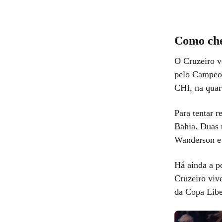
Como che
O Cruzeiro v
pelo Campeon
CHI, na quart
Para tentar r
Bahia. Duas 
Wanderson e 
Há ainda a po
Cruzeiro viv
da Copa Libe