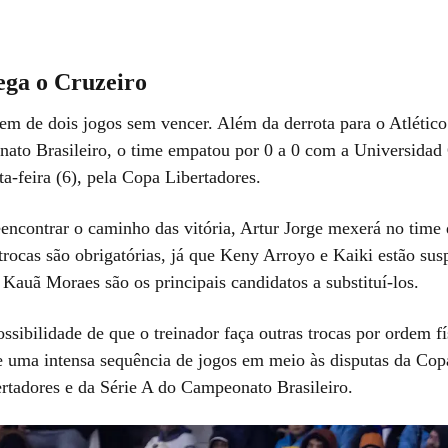
ga o Cruzeiro
em de dois jogos sem vencer. Além da derrota para o Atlético
ato Brasileiro, o time empatou por 0 a 0 com a Universidad 
a-feira (6), pela Copa Libertadores.
eencontrar o caminho das vitória, Artur Jorge mexerá no time 
trocas são obrigatórias, já que Keny Arroyo e Kaiki estão sus
Kauã Moraes são os principais candidatos a substituí-los.
ssibilidade de que o treinador faça outras trocas por ordem fí
e uma intensa sequência de jogos em meio às disputas da Copa
rtadores e da Série A do Campeonato Brasileiro.