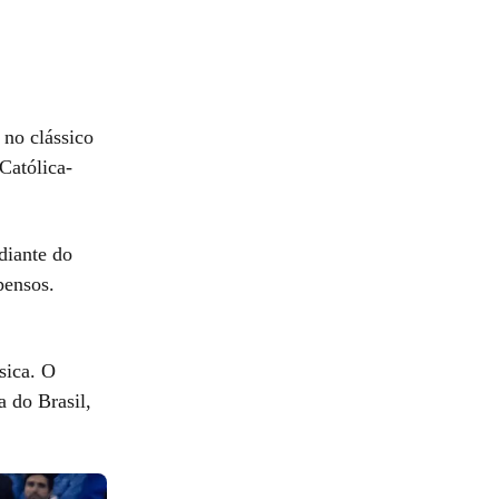
 no clássico
Católica-
diante do
pensos.
sica. O
 do Brasil,