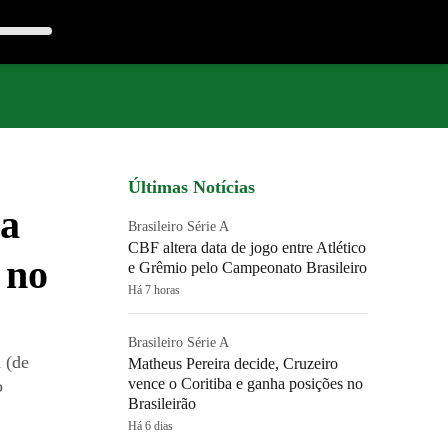
Últimas Notícias
ra
Brasileiro Série A
CBF altera data de jogo entre Atlético
 no
e Grêmio pelo Campeonato Brasileiro
Há 7 horas
Brasileiro Série A
 (de
Matheus Pereira decide, Cruzeiro
vence o Coritiba e ganha posições no
o
Brasileirão
Há 6 dias