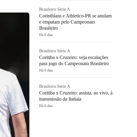
Brasileiro Série A
Corinthians e Athletico-PR se anulam
e empatam pelo Campeonato
Brasileiro
Há 6 dias
Brasileiro Série A
Coritiba x Cruzeiro: veja escalações
para jogo do Campeonato Brasileiro
Há 6 dias
Brasileiro Série A
Coritiba x Cruzeiro: assista, ao vivo, à
transmissão da Itatiaia
Há 6 dias