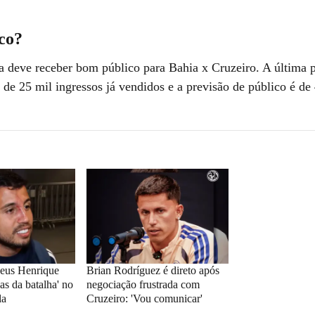
co?
 deve receber bom público para Bahia x Cruzeiro. A última p
 de 25 mil ingressos já vendidos e a previsão de público é de
heus Henrique
Brian Rodríguez é direto após
as da batalha' no
negociação frustrada com
la
Cruzeiro: 'Vou comunicar'