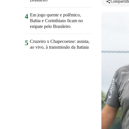
Compartilh
Em jogo quente e polêmico,
4
Bahia e Corinthians ficam no
empate pelo Brasileiro
Cruzeiro x Chapecoense: assista,
5
ao vivo, à transmissão da Itatiaia