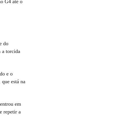
no G4 até o
e do
 a torcida
do e o
 que está na
 entrou em
 repetir a