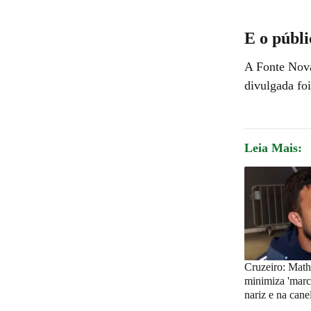
E o públi
A Fonte Nova
divulgada foi
Leia Mais:
Cruzeiro: Mat
minimiza 'marc
nariz e na cane