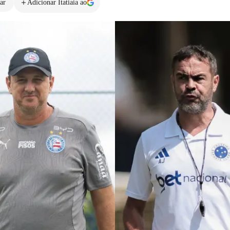
ar
Adicionar Itatiaia ao