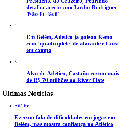
Presidente do Cruzeiro, Pedrinho
detalha acerto com Lucho Rodríguez:
'Não foi fácil'
4
Em Belém, Atlético já goleou Remo
com ‘quadruplete’ de atacante e Cuca
em campo
5
Alvo do Atlético, Castaño custou mais
de R$ 70 milhões ao River Plate
Últimas Notícias
Atlético
Everson fala de dificuldades em jogar em
Belém, mas mostra confiança no Atlético