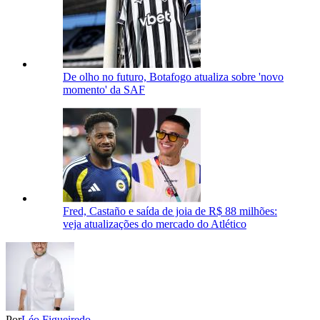
De olho no futuro, Botafogo atualiza sobre 'novo
momento' da SAF
Fred, Castaño e saída de joia de R$ 88 milhões:
veja atualizações do mercado do Atlético
Por
Léo Figueiredo