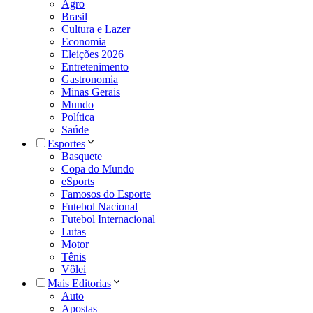
Agro
Brasil
Cultura e Lazer
Economia
Eleições 2026
Entretenimento
Gastronomia
Minas Gerais
Mundo
Política
Saúde
Esportes
Basquete
Copa do Mundo
eSports
Famosos do Esporte
Futebol Nacional
Futebol Internacional
Lutas
Motor
Tênis
Vôlei
Mais Editorias
Auto
Apostas