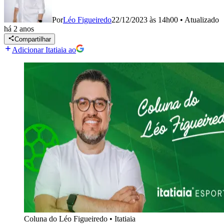
Por
Léo Figueiredo
22/12/2023 às 14h00
•
Atualizado
há 2 anos
Compartilhar
Adicionar Itatiaia ao
Coluna do Léo Figueiredo
•
Itatiaia