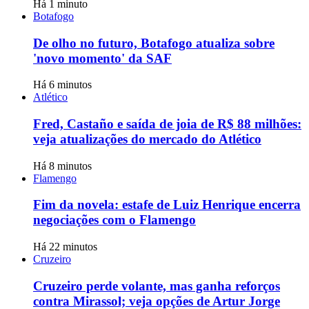
Há 1 minuto
Botafogo
De olho no futuro, Botafogo atualiza sobre
'novo momento' da SAF
Há 6 minutos
Atlético
Fred, Castaño e saída de joia de R$ 88 milhões:
veja atualizações do mercado do Atlético
Há 8 minutos
Flamengo
Fim da novela: estafe de Luiz Henrique encerra
negociações com o Flamengo
Há 22 minutos
Cruzeiro
Cruzeiro perde volante, mas ganha reforços
contra Mirassol; veja opções de Artur Jorge