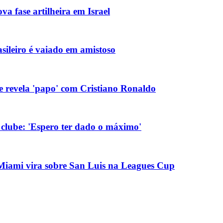
va fase artilheira em Israel
asileiro é vaiado em amistoso
 e revela 'papo' com Cristiano Ronaldo
 clube: 'Espero ter dado o máximo'
r Miami vira sobre San Luis na Leagues Cup