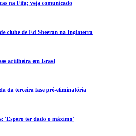
cas na Fifa; veja comunicado
e clube de Ed Sheeran na Inglaterra
se artilheira em Israel
a da terceira fase pré-eliminatória
be: 'Espero ter dado o máximo'