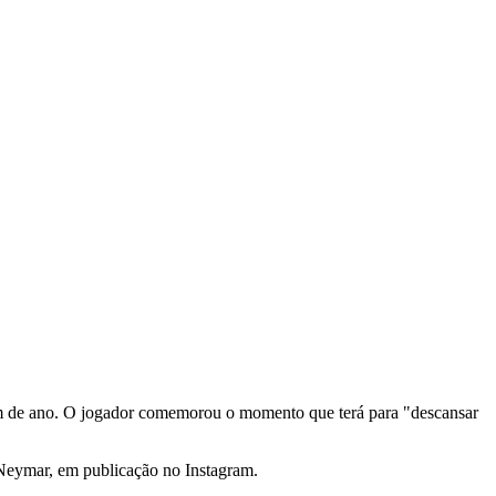
e fim de ano. O jogador comemorou o momento que terá para "descansar
u Neymar, em publicação no Instagram.