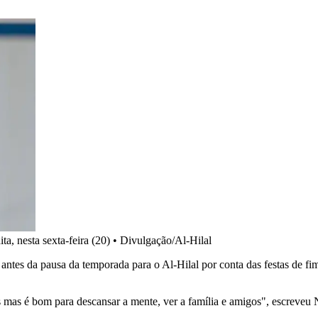
a, nesta sexta-feira (20)
•
Divulgação/Al-Hilal
ino antes da pausa da temporada para o Al-Hilal por conta das festas d
as mas é bom para descansar a mente, ver a família e amigos", escreve