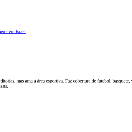
heira em Israel
itorias, mas ama a área esportiva. Faz cobertura de futebol, basquete, 
asts.