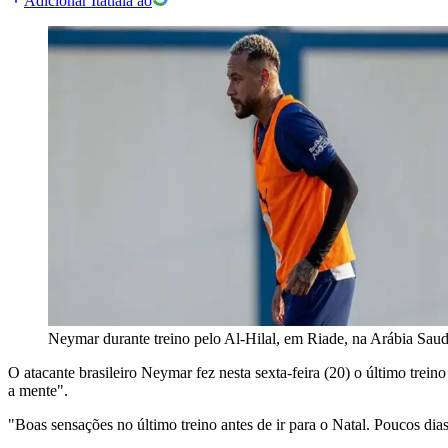
Adicionar Itatiaia ao
Neymar durante treino pelo Al-Hilal, em Riade, na Arábia Saudit
O atacante brasileiro Neymar fez nesta sexta-feira (20) o último tre
a mente".
"Boas sensações no último treino antes de ir para o Natal. Poucos di