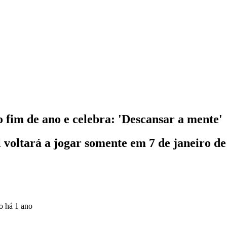
 fim de ano e celebra: 'Descansar a mente'
l voltará a jogar somente em 7 de janeiro d
do
há 1 ano