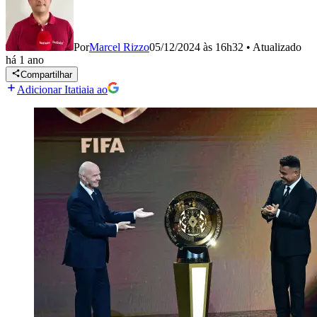
Por
Marcel Rizzo
05/12/2024 às 16h32
•
Atualizado
há 1 ano
Compartilhar
Adicionar Itatiaia ao