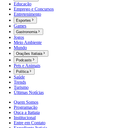
Educação
Emprego e Concursos
Entretenimento
Esportes
Games
Gastronomia
Jogos
Meio Ambiente
Mundo
Orações Itatiaia
Podcasts
Pets e Animais
Política
Saúde
Trends
Turismo
Últimas Notícias
Quem Somos
Programação
Ouça a Itatiaia
Institucional
Entre em Contato
Expediente Itatiaia