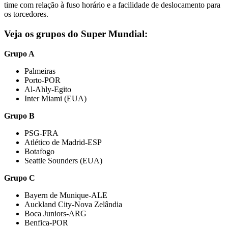
time com relação à fuso horário e a facilidade de deslocamento para
os torcedores.
Veja os grupos do Super Mundial:
Grupo A
Palmeiras
Porto-POR
Al-Ahly-Egito
Inter Miami (EUA)
Grupo B
PSG-FRA
Atlético de Madrid-ESP
Botafogo
Seattle Sounders (EUA)
Grupo C
Bayern de Munique-ALE
Auckland City-Nova Zelândia
Boca Juniors-ARG
Benfica-POR