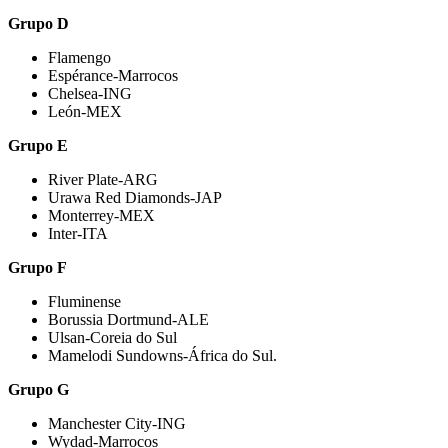
Grupo D
Flamengo
Espérance-Marrocos
Chelsea-ING
León-MEX
Grupo E
River Plate-ARG
Urawa Red Diamonds-JAP
Monterrey-MEX
Inter-ITA
Grupo F
Fluminense
Borussia Dortmund-ALE
Ulsan-Coreia do Sul
Mamelodi Sundowns-África do Sul.
Grupo G
Manchester City-ING
Wydad-Marrocos