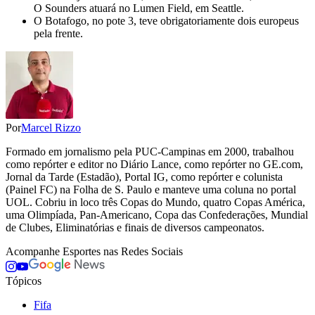
O Sounders atuará no Lumen Field, em Seattle.
O Botafogo, no pote 3, teve obrigatoriamente dois europeus
pela frente.
Por
Marcel Rizzo
Formado em jornalismo pela PUC-Campinas em 2000, trabalhou
como repórter e editor no Diário Lance, como repórter no GE.com,
Jornal da Tarde (Estadão), Portal IG, como repórter e colunista
(Painel FC) na Folha de S. Paulo e manteve uma coluna no portal
UOL. Cobriu in loco três Copas do Mundo, quatro Copas América,
uma Olimpíada, Pan-Americano, Copa das Confederações, Mundial
de Clubes, Eliminatórias e finais de diversos campeonatos.
Acompanhe
Esportes
nas Redes Sociais
Tópicos
Fifa