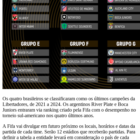
Os quatro brasileiros se classificaram como os últimos campeões da
Libertadores, de 2021 a 2024. Os argentinos River Plate e Boca
Juniors entraram via ranking criado pela Fifa com o desempenho no
torneio sul-americano nos quatro últimos anos.
A Fifa vai divulgar em futuro próximo os locais, horários e datas da
partida de cada time. Serão 12 estádios que receberão partidas. Para
definir a tabela a entidade levará em consideração o país de cada