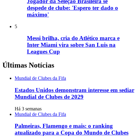
Jogador da Seleção Brasileira se
despede de clube: 'Espero ter dado o
máximo'
5
Messi brilha, cria do Atlético marca e
Inter Miami vira sobre San Luis na
Leagues Cup
Últimas Notícias
Mundial de Clubes da Fifa
Estados Unidos demonstram interesse em sediar
Mundial de Clubes de 2029
Há 3 semanas
Mundial de Clubes da Fifa
Palmeiras, Flamengo e mais: o ranking
atualizado para a Copa do Mundo de Clubes