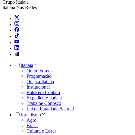
Grupo Itatiaia
Itatiaia Nas Redes
Itatiaia
Quem Somos
Programação
Ouça a Itatiaia
Institucional
Entre em Contato
Expediente Itatiaia
Trabalhe Conosco
Lei de Igualdade Salarial
Jornalismo
Agro
Brasil
Cultura e Lazer