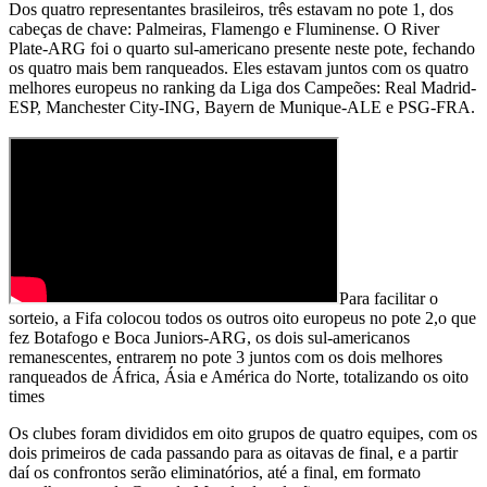
Dos quatro representantes brasileiros, três estavam no pote 1, dos
cabeças de chave: Palmeiras, Flamengo e Fluminense. O River
Plate-ARG foi o quarto sul-americano presente neste pote, fechando
os quatro mais bem ranqueados. Eles estavam juntos com os quatro
melhores europeus no ranking da Liga dos Campeões: Real Madrid-
ESP, Manchester City-ING, Bayern de Munique-ALE e PSG-FRA.
Para facilitar o
sorteio, a Fifa colocou todos os outros oito europeus no pote 2,o que
fez Botafogo e Boca Juniors-ARG, os dois sul-americanos
remanescentes, entrarem no pote 3 juntos com os dois melhores
ranqueados de África, Ásia e América do Norte, totalizando os oito
times
Os clubes foram divididos em oito grupos de quatro equipes, com os
dois primeiros de cada passando para as oitavas de final, e a partir
daí os confrontos serão eliminatórios, até a final, em formato