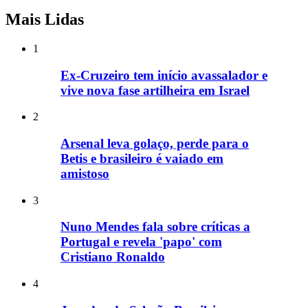
Mais Lidas
1
Ex-Cruzeiro tem início avassalador e
vive nova fase artilheira em Israel
2
Arsenal leva golaço, perde para o
Betis e brasileiro é vaiado em
amistoso
3
Nuno Mendes fala sobre críticas a
Portugal e revela 'papo' com
Cristiano Ronaldo
4