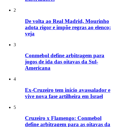
2
De volta ao Real Madrid, Mourinho
adota rigor e impõe regras ao elenco;
veja
3
Conmebol define arbitragem para
jogos de ida das oitavas da Sul-
Americana
4
Ex-Cruzeiro tem início avassalador e
vive nova fase artilheira em Israel
5
Cruzeiro x Flamengo: Conmebol
define arbitragem para as oitavas da