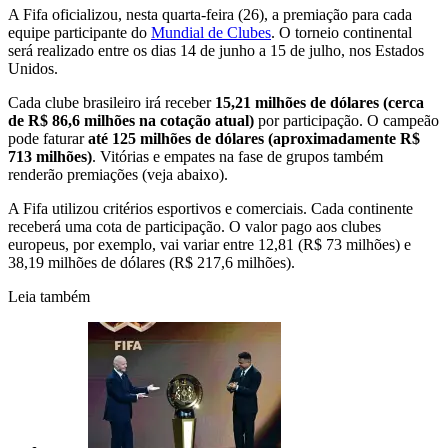
A Fifa oficializou, nesta quarta-feira (26), a premiação para cada
equipe participante do
Mundial de Clubes
. O torneio continental
será realizado entre os dias 14 de junho a 15 de julho, nos Estados
Unidos.
Cada clube brasileiro irá receber
15,21 milhões de dólares (cerca
de R$ 86,6 milhões na cotação atual)
por participação. O campeão
pode faturar
até 125 milhões de dólares (aproximadamente R$
713 milhões)
. Vitórias e empates na fase de grupos também
renderão premiações (veja abaixo).
A Fifa utilizou critérios esportivos e comerciais. Cada continente
receberá uma cota de participação. O valor pago aos clubes
europeus, por exemplo, vai variar entre 12,81 (R$ 73 milhões) e
38,19 milhões de dólares (R$ 217,6 milhões).
Leia também