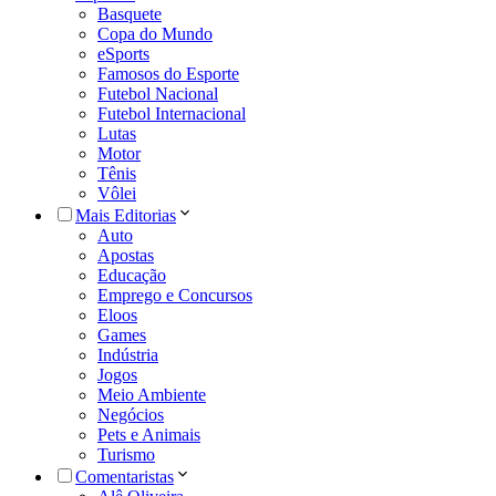
Basquete
Copa do Mundo
eSports
Famosos do Esporte
Futebol Nacional
Futebol Internacional
Lutas
Motor
Tênis
Vôlei
Mais Editorias
Auto
Apostas
Educação
Emprego e Concursos
Eloos
Games
Indústria
Jogos
Meio Ambiente
Negócios
Pets e Animais
Turismo
Comentaristas