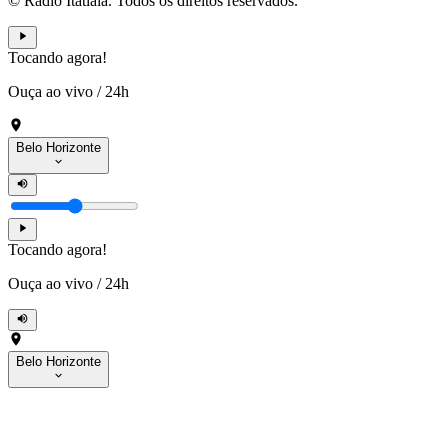
© Rádio Itatiaia. Todos os direitos reservados.
Tocando agora!
Ouça ao vivo
/
24h
Belo Horizonte
Tocando agora!
Ouça ao vivo
/
24h
Belo Horizonte