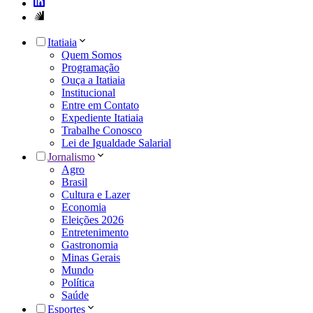
Itatiaia
Quem Somos
Programação
Ouça a Itatiaia
Institucional
Entre em Contato
Expediente Itatiaia
Trabalhe Conosco
Lei de Igualdade Salarial
Jornalismo
Agro
Brasil
Cultura e Lazer
Economia
Eleições 2026
Entretenimento
Gastronomia
Minas Gerais
Mundo
Política
Saúde
Esportes