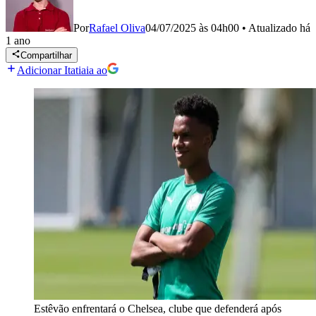
Por
Rafael Oliva
04/07/2025 às 04h00
•
Atualizado
há
1 ano
Compartilhar
Adicionar Itatiaia ao
Estêvão enfrentará o Chelsea, clube que defenderá após