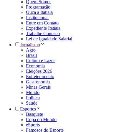
Quem Somos
Programação
Ouça a Itatiaia
Institucional
Entre em Contato
Expediente Itatiaia
Trabalhe Conosco
Lei de Igualdade Salarial
Jornalismo
Agro
Brasil
Cultura e Lazer
Economia
Eleições 2026
Entretenimento
Gastronomia
Minas Gerais
Mundo
Política
Saúde
Esportes
Basquete
Copa do Mundo
eSports
Famosos do Esporte