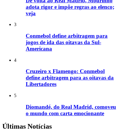
De volta ao Real Madrid, Mourinho
adota rigor e impõe regras ao elenco;
veja
3
Conmebol define arbitragem para
jogos de ida das oitavas da Sul-
Americana
4
Cruzeiro x Flamengo: Conmebol
define arbitragem para as oitavas da
Libertadores
5
Diomandé, do Real Madrid, comoveu
o mundo com carta emocionante
Últimas Notícias