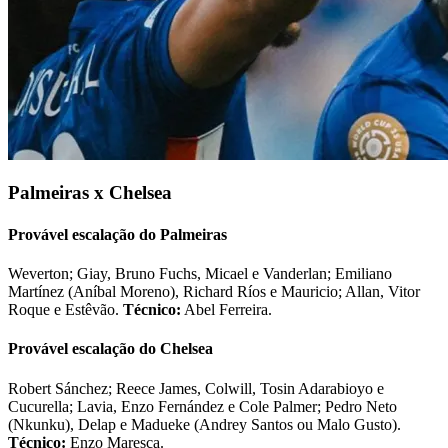
Palmeiras x Chelsea
Provável escalação do Palmeiras
Weverton; Giay, Bruno Fuchs, Micael e Vanderlan; Emiliano
Martínez (Aníbal Moreno), Richard Ríos e Mauricio; Allan, Vitor
Roque e Estêvão.
Técnico:
Abel Ferreira.
Provável escalação do Chelsea
Robert Sánchez; Reece James, Colwill, Tosin Adarabioyo e
Cucurella; Lavia, Enzo Fernández e Cole Palmer; Pedro Neto
(Nkunku), Delap e Madueke (Andrey Santos ou Malo Gusto).
Técnico:
Enzo Maresca.