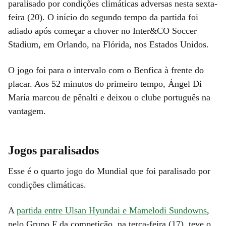
paralisado por condições climáticas adversas nesta sexta-
feira (20). O início do segundo tempo da partida foi
adiado após começar a chover no Inter&CO Soccer
Stadium, em Orlando, na Flórida, nos Estados Unidos.
O jogo foi para o intervalo com o Benfica à frente do
placar. Aos 52 minutos do primeiro tempo, Ángel Di
María marcou de pênalti e deixou o clube português na
vantagem.
Jogos paralisados
Esse é o quarto jogo do Mundial que foi paralisado por
condições climáticas.
A
partida entre Ulsan Hyundai e Mamelodi Sundowns
,
pelo Grupo F da competição, na terça-feira (17), teve o