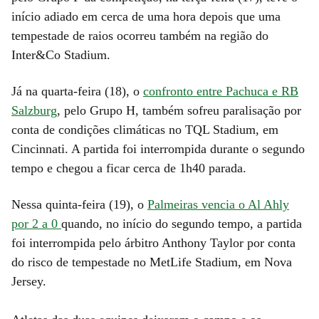
início adiado em cerca de uma hora depois que uma
tempestade de raios ocorreu também na região do
Inter&Co Stadium.
Já na quarta-feira (18), o
confronto entre Pachuca e RB
Salzburg
, pelo Grupo H, também sofreu paralisação por
conta de condições climáticas no TQL Stadium, em
Cincinnati. A partida foi interrompida durante o segundo
tempo e chegou a ficar cerca de 1h40 parada.
Nessa quinta-feira (19), o
Palmeiras vencia o Al Ahly
por 2 a 0
quando, no início do segundo tempo, a partida
foi interrompida pelo árbitro Anthony Taylor por conta
do risco de tempestade no MetLife Stadium, em Nova
Jersey.