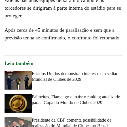
Atletas das duas equipes deixaram o campo e os
torcedores se dirigiram à parte interna do estádio para se
proteger.
Após cerca de 45 minutos de paralisação e sem que a
previsão tenha se confirmado, o confronto foi retomado.
Leia também
Estados Unidos demonstram interesse em sediar
Mundial de Clubes de 2029
Palmeiras, Flamengo e mais: o ranking atualizado
para a Copa do Mundo de Clubes 2029
Presidente da CBF comenta possibilidade da
realização do Mundial de Clubes no Brasil