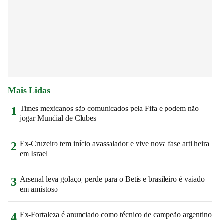
Mais Lidas
Times mexicanos são comunicados pela Fifa e podem não
1
jogar Mundial de Clubes
Ex-Cruzeiro tem início avassalador e vive nova fase artilheira
2
em Israel
Arsenal leva golaço, perde para o Betis e brasileiro é vaiado
3
em amistoso
Ex-Fortaleza é anunciado como técnico de campeão argentino
4