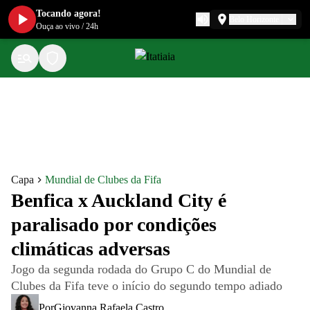
Tocando agora!
Belo Horizonte
Ouça ao vivo
/
24h
Capa
Mundial de Clubes da Fifa
Benfica x Auckland City é
paralisado por condições
climáticas adversas
Jogo da segunda rodada do Grupo C do Mundial de
Clubes da Fifa teve o início do segundo tempo adiado
Por
Giovanna Rafaela Castro