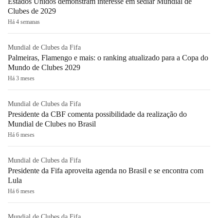
Estados Unidos demonstram interesse em sediar Mundial de
Clubes de 2029
Há 4 semanas
Mundial de Clubes da Fifa
Palmeiras, Flamengo e mais: o ranking atualizado para a Copa do
Mundo de Clubes 2029
Há 3 meses
Mundial de Clubes da Fifa
Presidente da CBF comenta possibilidade da realização do
Mundial de Clubes no Brasil
Há 6 meses
Mundial de Clubes da Fifa
Presidente da Fifa aproveita agenda no Brasil e se encontra com
Lula
Há 6 meses
Mundial de Clubes da Fifa