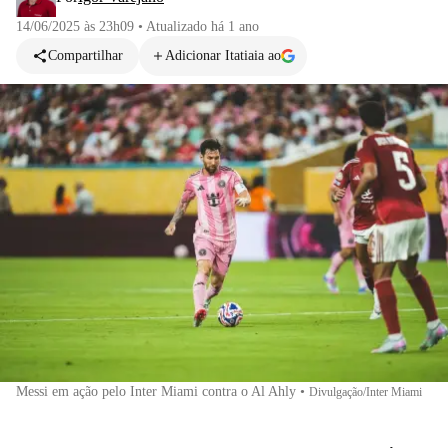
14/06/2025 às 23h09
•
Atualizado
há 1 ano
Compartilhar
Adicionar Itatiaia ao
Messi em ação pelo Inter Miami contra o Al Ahly
•
Divulgação/Inter Miami