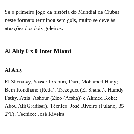
Se o primeiro jogo da história do Mundial de Clubes
neste formato terminou sem gols, muito se deve às
atuações dos dois goleiros.
Al Ahly 0 x 0 Inter Miami
Al Ahly
El Shenawy, Yasser Ibrahim, Dari, Mohamed Hany;
Bem Rondhane (Reda), Trezeguet (El Shahat), Hamdy
Fathy, Attia, Ashour (Zizo (Afsha)) e Ahmed Koka;
Abou Ali(Gradisar). Técnico: José Riveiro.(Fulano, 35
2ºT). Técnico: José Riveira