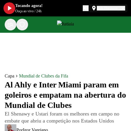
Tocando agora!
Belo Horizonte
Ouça ao vivo
/
24h
Capa
Mundial de Clubes da Fifa
Al Ahly e Inter Miami param em
goleiros e empatam na abertura do
Mundial de Clubes
El Shenawy e Ustari foram os melhores em campo no
embate que abriu a competição nos Estados Unidos
Por
Igor Varejano