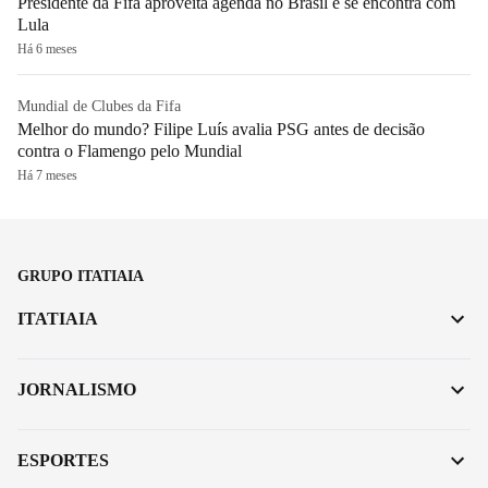
Presidente da Fifa aproveita agenda no Brasil e se encontra com
Lula
Há 6 meses
Mundial de Clubes da Fifa
Melhor do mundo? Filipe Luís avalia PSG antes de decisão
contra o Flamengo pelo Mundial
Há 7 meses
GRUPO ITATIAIA
ITATIAIA
JORNALISMO
ESPORTES