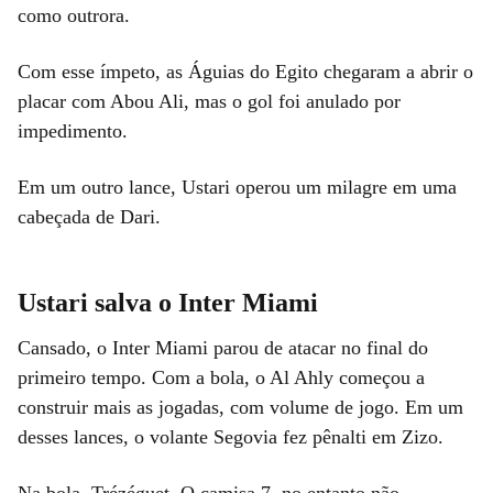
como outrora.
Com esse ímpeto, as Águias do Egito chegaram a abrir o
placar com Abou Ali, mas o gol foi anulado por
impedimento.
Em um outro lance, Ustari operou um milagre em uma
cabeçada de Dari.
Ustari salva o Inter Miami
Cansado, o Inter Miami parou de atacar no final do
primeiro tempo. Com a bola, o Al Ahly começou a
construir mais as jogadas, com volume de jogo. Em um
desses lances, o volante Segovia fez pênalti em Zizo.
Na bola, Trézéguet. O camisa 7, no entanto não