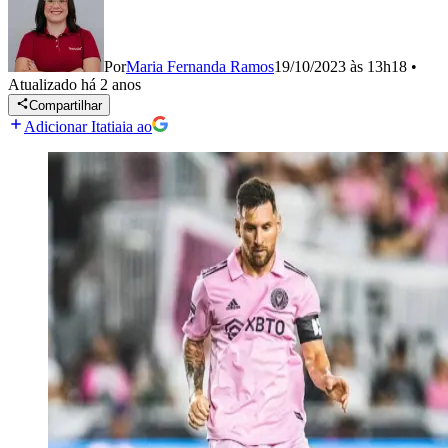
Por
Maria Fernanda Ramos
19/10/2023 às 13h18
•
Atualizado
há 2 anos
Compartilhar
Adicionar Itatiaia ao