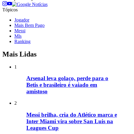
Tópicos
Jogador
Mais Bem Pago
Messi
Mls
Ranking
Mais Lidas
1
Arsenal leva golaço, perde para o
Betis e brasileiro é vaiado em
amistoso
2
Messi brilha, cria do Atlético marca e
Inter Miami vira sobre San Luis na
Leagues Cup