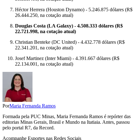
Héctor Herrera (Houston Dynamo) - 5.246.875 dólares (R$
26.444.250, na cotação atual)
Douglas Costa (LA Galaxy) - 4.508.333 dólares (R$
22.721.998, na cotação atual)
Christian Benteke (DC United) - 4.432.778 dólares (R$
22.341.201, na cotação atual)
Josef Martinez (Inter Miami) - 4.391.667 dólares (R$
22.134.001, na cotação atual)
Por
Maria Fernanda Ramos
Formada pela PUC Minas, Maria Fernanda Ramos é repórter das
editorias Minas Gerais, Brasil e Mundo na Itatiaia. Antes, passou
pelo portal R7, da Record.
Acompanhe
Esportes
nas Redes Sociais