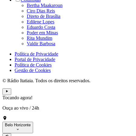
Bertha Maakaroun
Ciro Dias Reis
Direto de Brasília
Edilene Lopes
Eduardo Costa
Poder em Minas
Rita Mundim
Valdir Barbosa
Política de Privacidade
Portal de Privacidade
Política de Cookies
Gestão de Cookies
© Rádio Itatiaia. Todos os direitos reservados.
Tocando agora!
Ouça ao vivo
/
24h
Belo Horizonte