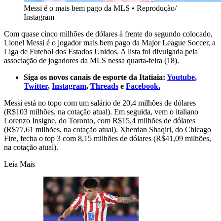
Messi é o mais bem pago da MLS
•
Reprodução/
Instagram
Com quase cinco milhões de dólares à frente do segundo colocado,
Lionel Messi é o jogador mais bem pago da Major League Soccer, a
Liga de Futebol dos Estados Unidos. A lista foi divulgada pela
associação de jogadores da MLS nessa quarta-feira (18).
Siga os novos canais de esporte da Itatiaia:
Youtube
,
Twitter
,
Instagram
,
Threads
e
Facebook.
Messi está no topo com um salário de 20,4 milhões de dólares
(R$103 milhões, na cotação atual). Em seguida, vem o italiano
Lorenzo Insigne, do Toronto, com R$15,4 milhões de dólares
(R$77,61 milhões, na cotação atual). Xherdan Shaqiri, do Chicago
Fire, fecha o top 3 com 8,15 milhões de dólares (R$41,09 milhões,
na cotação atual).
Leia Mais