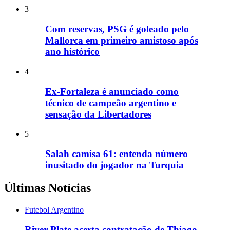
3
Com reservas, PSG é goleado pelo
Mallorca em primeiro amistoso após
ano histórico
4
Ex-Fortaleza é anunciado como
técnico de campeão argentino e
sensação da Libertadores
5
Salah camisa 61: entenda número
inusitado do jogador na Turquia
Últimas Notícias
Futebol Argentino
River Plate acerta contratação de Thiago