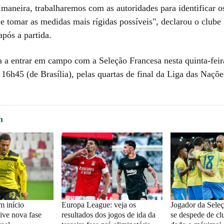
 maneira, trabalharemos com as autoridades para identificar o
 e tomar as medidas mais rígidas possíveis", declarou o clube
pós a partida.
 a entrar em campo com a Seleção Francesa nesta quinta-feir
 16h45 (de Brasília), pelas quartas de final da Liga das Naçõe
m
m início
Europa League: veja os
Jogador da Seleç
ive nova fase
resultados dos jogos de ida da
se despede de clu