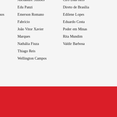
Edu Panzi
Direto de Brasília
sos
Emerson Romano
Edilene Lopes
Fabrício
Eduardo Costa
João Vitor Xavier
Poder em Minas
Marques
Rita Mundim
Nathália Fiuza
Valdir Barbosa
Thiago Reis
Wellington Campos