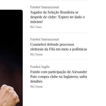
Futebol Internacional
Jogador da Seleção Brasileira se
despede de clube: 'Espero ter dado o
máximo'
Há 1 hora
Futebol Internacional
Conmebol defende processos
eleitorais da Fifa em meio a polêmicas
Há 2 horas
Futebol Inglês
Fundo com participação de Alexandre
Pato compra clube na Inglaterra; saiba
detalhes
Há 2 horas