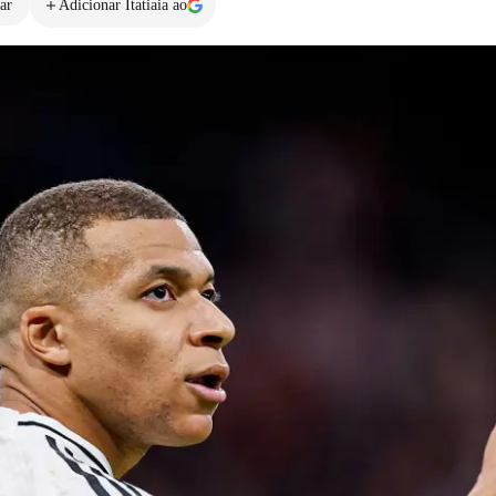
ar
Adicionar Itatiaia ao