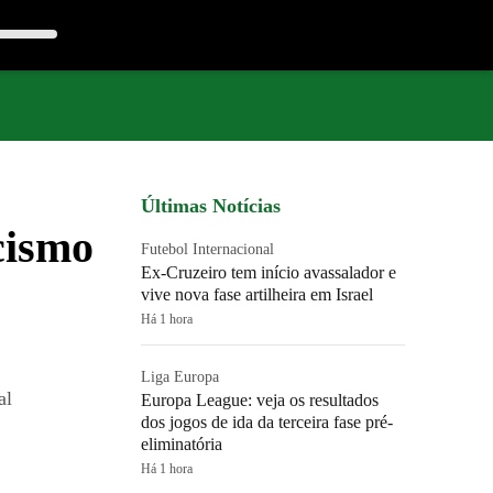
Últimas Notícias
cismo
Futebol Internacional
Ex-Cruzeiro tem início avassalador e
vive nova fase artilheira em Israel
Há 1 hora
Liga Europa
al
Europa League: veja os resultados
dos jogos de ida da terceira fase pré-
eliminatória
Há 1 hora