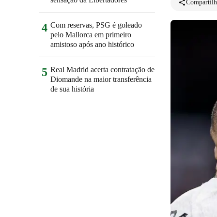
Compartilh
Com reservas, PSG é goleado
4
pelo Mallorca em primeiro
amistoso após ano histórico
Real Madrid acerta contratação de
5
Diomande na maior transferência
de sua história