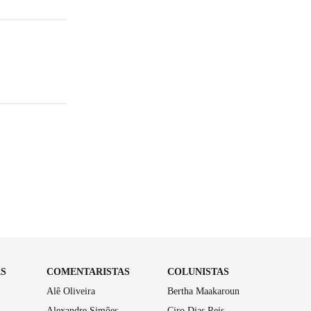
AS
COMENTARISTAS
COLUNISTAS
Alê Oliveira
Bertha Maakaroun
Alexandre Simões
Ciro Dias Reis