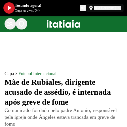
Tocando agora!
Belo Horizonte
Ouça ao vivo
/
24h
Capa
Futebol Internacional
Mãe de Rubiales, dirigente
acusado de assédio, é internada
após greve de fome
Comunicado foi dado pelo padre Antonio, responsável
pela igreja onde Ángeles estava trancada em greve de
fome