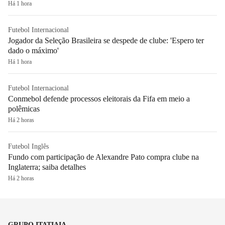
Há 1 hora
Futebol Internacional
Jogador da Seleção Brasileira se despede de clube: 'Espero ter
dado o máximo'
Há 1 hora
Futebol Internacional
Conmebol defende processos eleitorais da Fifa em meio a
polêmicas
Há 2 horas
Futebol Inglês
Fundo com participação de Alexandre Pato compra clube na
Inglaterra; saiba detalhes
Há 2 horas
GRUPO ITATIAIA