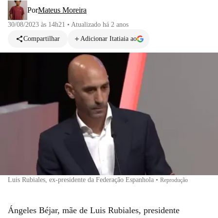
Por
Mateus Moreira
30/08/2023 às 14h21
•
Atualizado
há 2 anos
Compartilhar
Adicionar Itatiaia ao
Luis Rubiales, ex-presidente da Federação Espanhola
•
Reprodução
Ángeles Béjar, mãe de Luis Rubiales, presidente