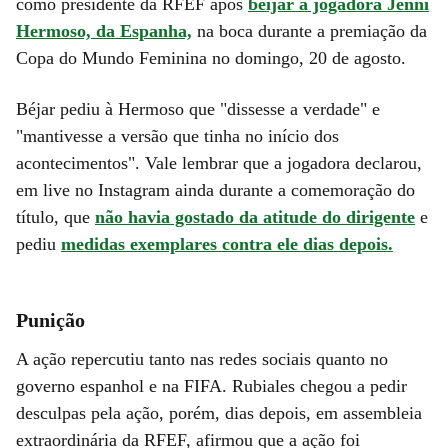
como presidente da RFEF após
beijar a jogadora Jenni
Hermoso, da Espanha,
na boca durante a premiação da
Copa do Mundo Feminina no domingo, 20 de agosto.
Béjar pediu à Hermoso que "dissesse a verdade" e
"mantivesse a versão que tinha no início dos
acontecimentos". Vale lembrar que a jogadora declarou,
em live no Instagram ainda durante a comemoração do
título, que
não havia gostado da atitude do dirigente
e
pediu
medidas exemplares contra ele dias depois.
Punição
A ação repercutiu tanto nas redes sociais quanto no
governo espanhol e na FIFA. Rubiales chegou a pedir
desculpas pela ação, porém, dias depois, em assembleia
extraordinária da RFEF, afirmou que a ação foi