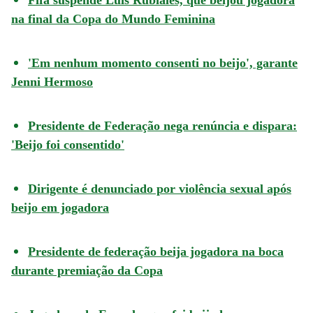
na final da Copa do Mundo Feminina
'Em nenhum momento consenti no beijo', garante
Jenni Hermoso
Presidente de Federação nega renúncia e dispara:
'Beijo foi consentido'
Dirigente é denunciado por violência sexual após
beijo em jogadora
Presidente de federação beija jogadora na boca
durante premiação da Copa