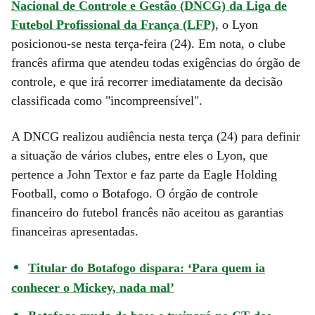
Nacional de Controle e Gestão (DNCG) da Liga de
Futebol Profissional da França (LFP)
, o Lyon
posicionou-se nesta terça-feira (24). Em nota, o clube
francês afirma que atendeu todas exigências do órgão de
controle, e que irá recorrer imediatamente da decisão
classificada como "incompreensível".
A DNCG realizou audiência nesta terça (24) para definir
a situação de vários clubes, entre eles o Lyon, que
pertence a John Textor e faz parte da Eagle Holding
Football, como o Botafogo. O órgão de controle
financeiro do futebol francês não aceitou as garantias
financeiras apresentadas.
Titular do Botafogo dispara: ‘Para quem ia
conhecer o Mickey, nada mal’