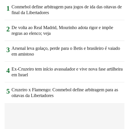
Conmebol define arbitragem para jogos de ida das oitavas de
1
final da Libertadores
De volta ao Real Madrid, Mourinho adota rigor e impõe
2
regras ao elenco; veja
Arsenal leva golaço, perde para o Betis e brasileiro é vaiado
3
em amistoso
Ex-Cruzeiro tem início avassalador e vive nova fase artilheira
4
em Israel
Cruzeiro x Flamengo: Conmebol define arbitragem para as
5
oitavas da Libertadores