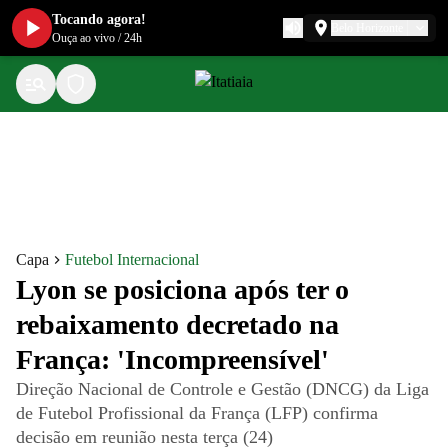
Tocando agora!
Belo Horizonte
Ouça ao vivo
/
24h
Capa
Futebol Internacional
Lyon se posiciona após ter o
rebaixamento decretado na
França: 'Incompreensível'
Direção Nacional de Controle e Gestão (DNCG) da Liga
de Futebol Profissional da França (LFP) confirma
decisão em reunião nesta terça (24)