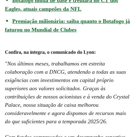
Botafogo muda de base e treinará no CT dos
Eagles, atuais campeões da NFL
Premiação milionária: saiba quanto o Botafogo já
faturou no Mundial de Clubes
Confira, na íntegra, o comunicado do Lyon:
"Nos últimos meses, trabalhamos em estreita
colaboração com a DNCG, atendendo a todas as suas
exigências com investimentos em capital próprio
superiores aos valores solicitados. Graças às
contribuições de nossos acionistas e à venda do Crystal
Palace, nossa situação de caixa melhorou
consideravelmente e agora dispomos de recursos mais
do que suficientes para a temporada 2025/26.
Com fundos comprovados e um desempenho esportivo