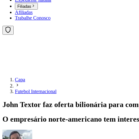
Filiadas
Afiliadas
Trabalhe Conosco
Capa
Futebol Internacional
John Textor faz oferta bilionária para co
O empresário norte-americano tem interes