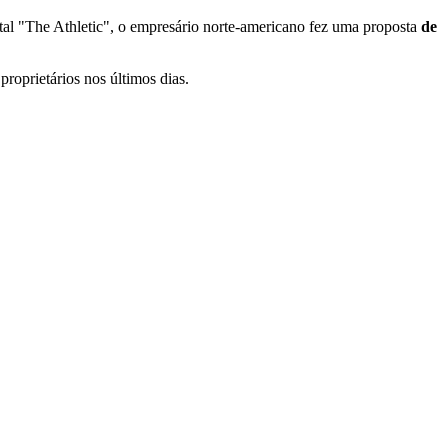
rtal "The Athletic", o empresário norte-americano fez uma proposta
de
oprietários nos últimos dias.