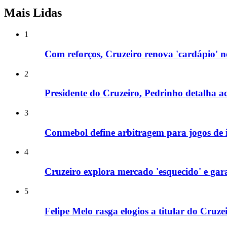
Mais Lidas
1
Com reforços, Cruzeiro renova 'cardápio' 
2
Presidente do Cruzeiro, Pedrinho detalha ac
3
Conmebol define arbitragem para jogos de i
4
Cruzeiro explora mercado 'esquecido' e gar
5
Felipe Melo rasga elogios a titular do Cruz