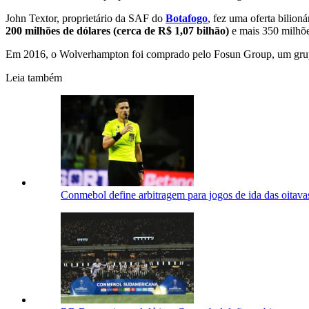
John Textor, proprietário da SAF do
Botafogo
, fez uma oferta bilio
200 milhões de dólares (cerca de R$ 1,07 bilhão)
e mais 350 milhõe
Em 2016, o Wolverhampton foi comprado pelo Fosun Group, um grupo de
Leia também
Conmebol define arbitragem para jogos de ida das oitav