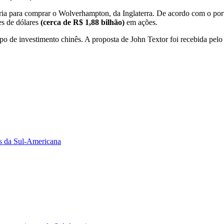
nária para comprar o Wolverhampton, da Inglaterra. De acordo com o po
s de dólares
(cerca de R$ 1,88 bilhão)
em ações.
 investimento chinês. A proposta de John Textor foi recebida pelo pr
as da Sul-Americana