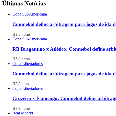
Últimas Notícias
Copa Sul-Americana
Conmebol define arbitragem para jogos de ida d
Há 8 horas
Copa Sul-Americana
RB Bragantino x Atlético: Conmebol define arbi
Há 8 horas
Copa Libertadores
Conmebol define arbitragem para jogos de ida da
Há 8 horas
Copa Libertadores
Cruzeiro x Flamengo: Conmebol define arbitrage
Há 9 horas
Real Madrid