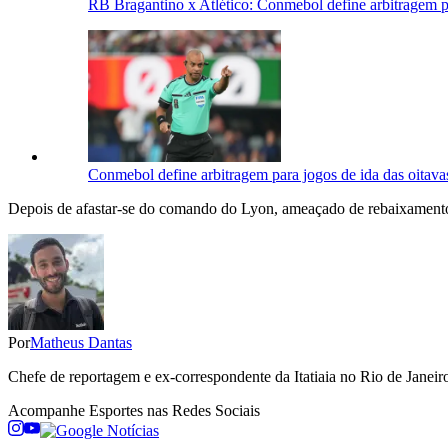
RB Bragantino x Atlético: Conmebol define arbitragem p
Conmebol define arbitragem para jogos de ida das oitavas
Depois de afastar-se do comando do Lyon, ameaçado de rebaixament
Por
Matheus Dantas
Chefe de reportagem e ex-correspondente da Itatiaia no Rio de Janeiro
Acompanhe
Esportes
nas Redes Sociais