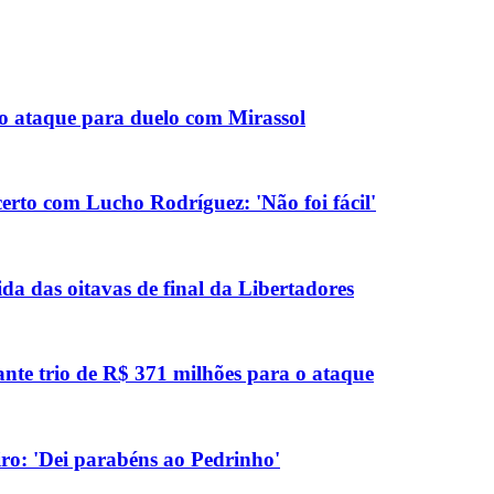
no ataque para duelo com Mirassol
erto com Lucho Rodríguez: 'Não foi fácil'
da das oitavas de final da Libertadores
ante trio de R$ 371 milhões para o ataque
eiro: 'Dei parabéns ao Pedrinho'