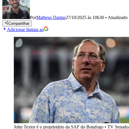
Por
Matheus Dantas
27/10/2025 às 10h30
•
Atualizado
Compartilhar
Adicionar Itatiaia ao
John Textor é o proprietário da SAF do Botafogo
•
TV Senado