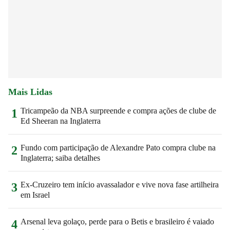
Mais Lidas
Tricampeão da NBA surpreende e compra ações de clube de
1
Ed Sheeran na Inglaterra
Fundo com participação de Alexandre Pato compra clube na
2
Inglaterra; saiba detalhes
Ex-Cruzeiro tem início avassalador e vive nova fase artilheira
3
em Israel
Arsenal leva golaço, perde para o Betis e brasileiro é vaiado
4