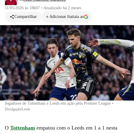
11/05/2026 às 18h07
•
Atualizado
há 2 meses
Compartilhar
Adicionar Itatiaia ao
Jogadores de Tottenham e Leeds em ação pela Premier League
•
Divulgação/Leeds
O
Tottenham
empatou com o Leeds em 1 a 1 nesta