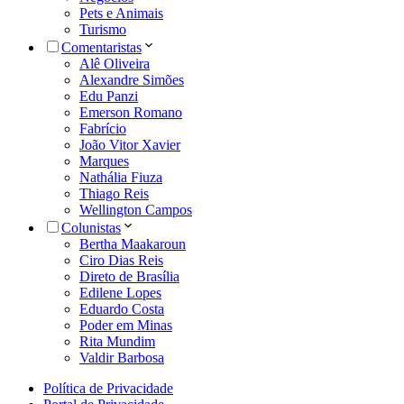
Pets e Animais
Turismo
Comentaristas
Alê Oliveira
Alexandre Simões
Edu Panzi
Emerson Romano
Fabrício
João Vitor Xavier
Marques
Nathália Fiuza
Thiago Reis
Wellington Campos
Colunistas
Bertha Maakaroun
Ciro Dias Reis
Direto de Brasília
Edilene Lopes
Eduardo Costa
Poder em Minas
Rita Mundim
Valdir Barbosa
Política de Privacidade