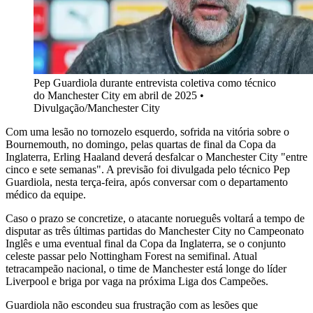
Pep Guardiola durante entrevista coletiva como técnico
do Manchester City em abril de 2025
•
Divulgação/Manchester City
Com uma lesão no tornozelo esquerdo, sofrida na vitória sobre o
Bournemouth, no domingo, pelas quartas de final da Copa da
Inglaterra, Erling Haaland deverá desfalcar o Manchester City "entre
cinco e sete semanas". A previsão foi divulgada pelo técnico Pep
Guardiola, nesta terça-feira, após conversar com o departamento
médico da equipe.
Caso o prazo se concretize, o atacante norueguês voltará a tempo de
disputar as três últimas partidas do Manchester City no Campeonato
Inglês e uma eventual final da Copa da Inglaterra, se o conjunto
celeste passar pelo Nottingham Forest na semifinal. Atual
tetracampeão nacional, o time de Manchester está longe do líder
Liverpool e briga por vaga na próxima Liga dos Campeões.
Guardiola não escondeu sua frustração com as lesões que