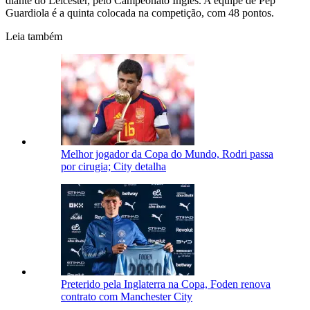
diante do Leicester, pelo Campeonato Inglês. A equipe de Pep
Guardiola é a quinta colocada na competição, com 48 pontos.
Leia também
Melhor jogador da Copa do Mundo, Rodri passa
por cirugia; City detalha
Preterido pela Inglaterra na Copa, Foden renova
contrato com Manchester City