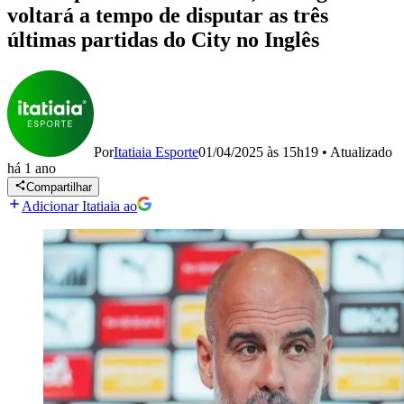
voltará a tempo de disputar as três
últimas partidas do City no Inglês
Por
Itatiaia Esporte
01/04/2025 às 15h19
•
Atualizado
há 1 ano
Compartilhar
Adicionar Itatiaia ao