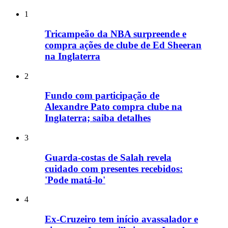
1
Tricampeão da NBA surpreende e
compra ações de clube de Ed Sheeran
na Inglaterra
2
Fundo com participação de
Alexandre Pato compra clube na
Inglaterra; saiba detalhes
3
Guarda-costas de Salah revela
cuidado com presentes recebidos:
'Pode matá-lo'
4
Ex-Cruzeiro tem início avassalador e