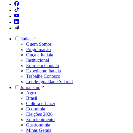
Itatiaia
Quem Somos
Programação
Ouça a Itatiaia
Institucional
Entre em Contato
Expediente Itatiaia
Trabalhe Conosco
Lei de Igualdade Salarial
Jornalismo
Agro
Brasil
Cultura e Lazer
Economia
Eleições 2026
Entretenimento
Gastronomia
Minas Gerais