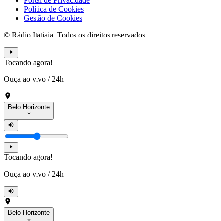
Portal de Privacidade
Política de Cookies
Gestão de Cookies
© Rádio Itatiaia. Todos os direitos reservados.
Tocando agora!
Ouça ao vivo
/
24h
Belo Horizonte
Tocando agora!
Ouça ao vivo
/
24h
Belo Horizonte