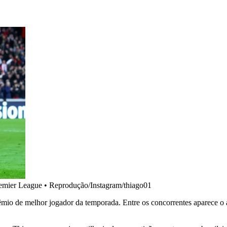
remier League
•
Reprodução/Instagram/thiago01
êmio de melhor jogador da temporada. Entre os concorrentes aparece o 