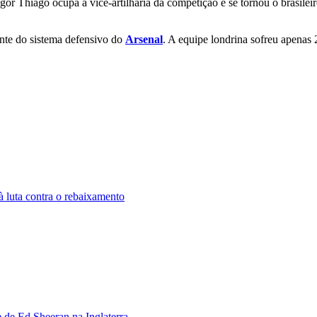
Igor Thiago ocupa a vice-artilharia da competição e se tornou o brasilei
ante do sistema defensivo do
Arsenal
. A equipe londrina sofreu apenas 
 luta contra o rebaixamento
de Ed Sheeran na Inglaterra