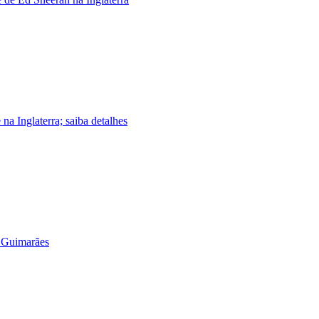
a Inglaterra; saiba detalhes
 Guimarães