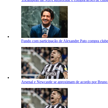
Fundo com participação de Alexandre Pato compra clube n
Arsenal e Newcastle se aproximam de acordo por Bruno