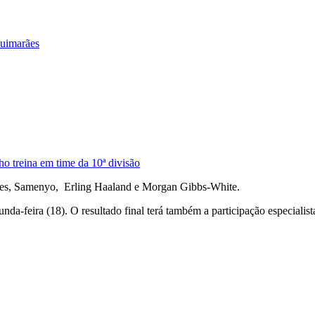
Guimarães
o treina em time da 10ª divisão
des, Samenyo, Erling Haaland e Morgan Gibbs-White.
nda-feira (18). O resultado final terá também a participação especialista