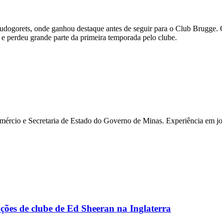
dogorets, onde ganhou destaque antes de seguir para o Club Brugge. 
 e perdeu grande parte da primeira temporada pelo clube.
rcio e Secretaria de Estado do Governo de Minas. Experiência em jor
ões de clube de Ed Sheeran na Inglaterra