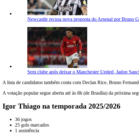
Newcastle recusa nova proposta do Arsenal por Bruno 
Sem clube após deixar o Manchester United, Jadon Sanch
A lista de candidatos também conta com Declan Rice, Bruno Fernan
A votação popular segue aberta até às 8h (de Brasília) da próxima segu
Igor Thiago na temporada 2025/2026
36 jogos
25 gols marcados
1 assistência