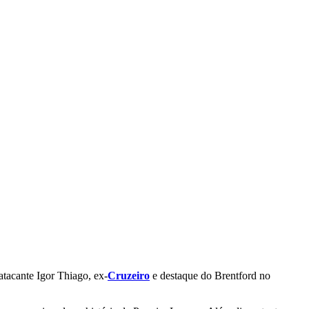
atacante Igor Thiago, ex-
Cruzeiro
e destaque do Brentford no