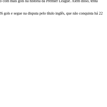
ro com mais gols na história da Premier League. Além disso, tenta
26 gols e segue na disputa pelo título inglês, que não conquista há 22