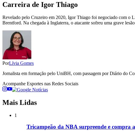
Carreira de Igor Thiago
Revelado pelo Cruzeiro em 2020, Igor Thiago foi negociado com o Lu
Brentford. Na chegada à Inglaterra, o atacante sofreu uma grave lesão
Por
Lívia Gomes
Jornalista em formação pelo UniBH, com passagem por Diário do Comé
Acompanhe
Esportes
nas Redes Sociais
Mais Lidas
1
Tricampeão da NBA surpreende e compra aç