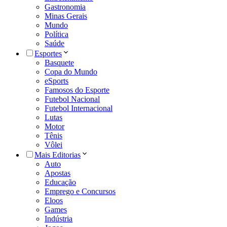
Gastronomia
Minas Gerais
Mundo
Política
Saúde
Esportes
Basquete
Copa do Mundo
eSports
Famosos do Esporte
Futebol Nacional
Futebol Internacional
Lutas
Motor
Tênis
Vôlei
Mais Editorias
Auto
Apostas
Educação
Emprego e Concursos
Eloos
Games
Indústria