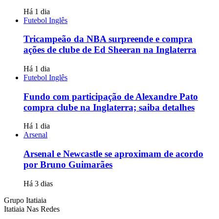
Há 1 dia
Futebol Inglês
Tricampeão da NBA surpreende e compra
ações de clube de Ed Sheeran na Inglaterra
Há 1 dia
Futebol Inglês
Fundo com participação de Alexandre Pato
compra clube na Inglaterra; saiba detalhes
Há 1 dia
Arsenal
Arsenal e Newcastle se aproximam de acordo
por Bruno Guimarães
Há 3 dias
Grupo Itatiaia
Itatiaia Nas Redes