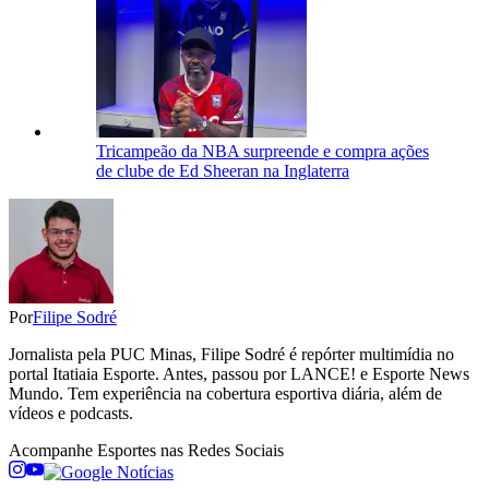
Tricampeão da NBA surpreende e compra ações
de clube de Ed Sheeran na Inglaterra
Por
Filipe Sodré
Jornalista pela PUC Minas, Filipe Sodré é repórter multimídia no
portal Itatiaia Esporte. Antes, passou por LANCE! e Esporte News
Mundo. Tem experiência na cobertura esportiva diária, além de
vídeos e podcasts.
Acompanhe
Esportes
nas Redes Sociais