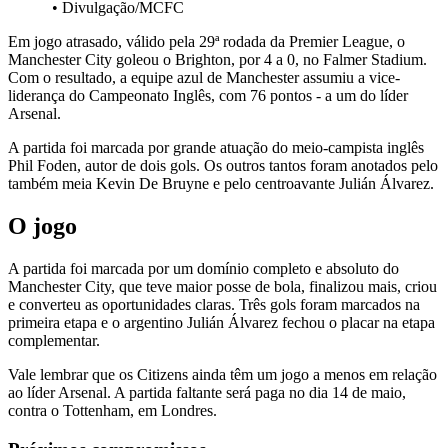
•
Divulgação/MCFC
Em jogo atrasado, válido pela 29ª rodada da Premier League, o
Manchester City goleou o Brighton, por 4 a 0, no Falmer Stadium.
Com o resultado, a equipe azul de Manchester assumiu a vice-
liderança do Campeonato Inglês, com 76 pontos - a um do líder
Arsenal.
A partida foi marcada por grande atuação do meio-campista inglês
Phil Foden, autor de dois gols. Os outros tantos foram anotados pelo
também meia Kevin De Bruyne e pelo centroavante Julián Álvarez.
O jogo
A partida foi marcada por um domínio completo e absoluto do
Manchester City, que teve maior posse de bola, finalizou mais, criou
e converteu as oportunidades claras. Três gols foram marcados na
primeira etapa e o argentino Julián Álvarez fechou o placar na etapa
complementar.
Vale lembrar que os Citizens ainda têm um jogo a menos em relação
ao líder Arsenal. A partida faltante será paga no dia 14 de maio,
contra o Tottenham, em Londres.