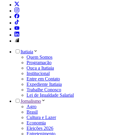
Itatiaia
Quem Somos
Programação
Ouça a Itatiaia
Institucional
Entre em Contato
Expediente Itatiaia
Trabalhe Conosco
Lei de Igualdade Salarial
Jornalismo
Agro
Brasil
Cultura e Lazer
Economia
Eleições 2026
Entretenimento