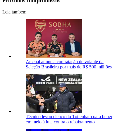
Próximos compromissos
Leia também
Arsenal anuncia contratação de volante da
Seleção Brasileira por mais de R$ 500 milhões
Técnico levou elenco do Tottenham para beber
em meio à luta contra o rebaixamento