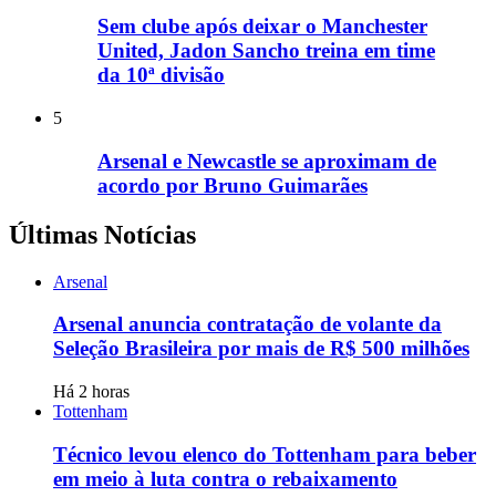
Sem clube após deixar o Manchester
United, Jadon Sancho treina em time
da 10ª divisão
5
Arsenal e Newcastle se aproximam de
acordo por Bruno Guimarães
Últimas Notícias
Arsenal
Arsenal anuncia contratação de volante da
Seleção Brasileira por mais de R$ 500 milhões
Há 2 horas
Tottenham
Técnico levou elenco do Tottenham para beber
em meio à luta contra o rebaixamento