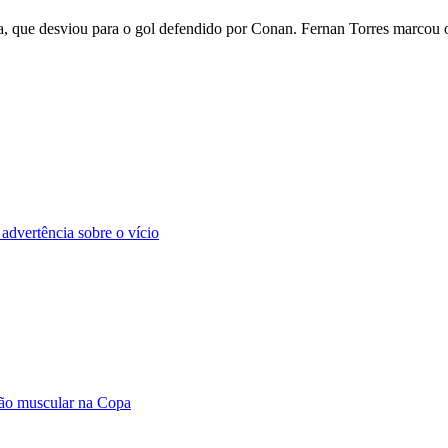
a, que desviou para o gol defendido por Conan. Fernan Torres marcou 
advertência sobre o vício
são muscular na Copa