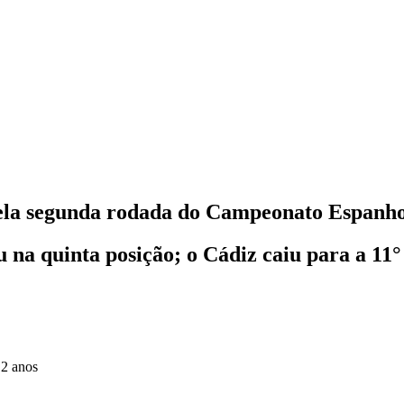
pela segunda rodada do Campeonato Espanho
u na quinta posição; o Cádiz caiu para a 11
 2 anos