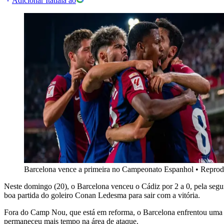
Adicionar Itatiaia ao
Barcelona vence a primeira no Campeonato Espanhol
•
Reprod
Neste domingo (20), o Barcelona venceu o Cádiz por 2 a 0, pela segu
boa partida do goleiro Conan Ledesma para sair com a vitória.
Fora do Camp Nou, que está em reforma, o Barcelona enfrentou uma d
permaneceu mais tempo na área de ataque.