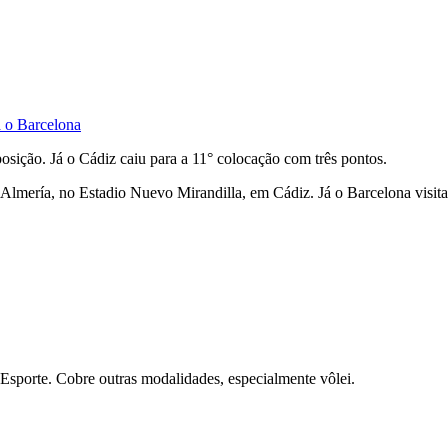
a o Barcelona
osição. Já o Cádiz caiu para a 11° colocação com três pontos.
Almería, no Estadio Nuevo Mirandilla, em Cádiz. Já o Barcelona visitar
Esporte. Cobre outras modalidades, especialmente vôlei.