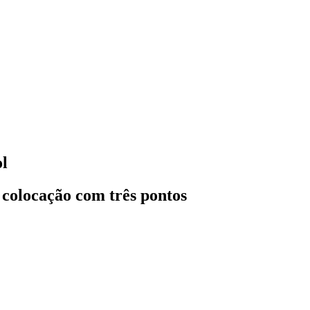
l
° colocação com três pontos