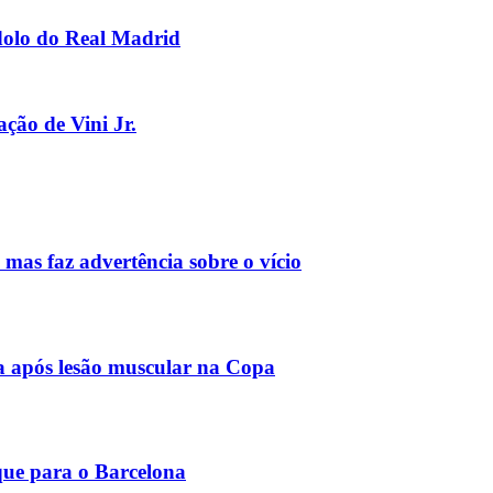
 ídolo do Real Madrid
ção de Vini Jr.
mas faz advertência sobre o vício
a após lesão muscular na Copa
lque para o Barcelona