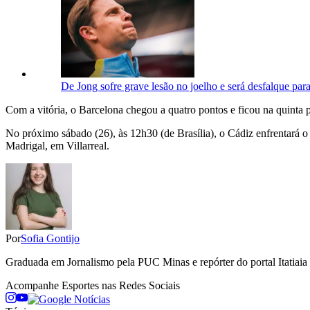
De Jong sofre grave lesão no joelho e será desfalque par
Com a vitória, o Barcelona chegou a quatro pontos e ficou na quinta p
No próximo sábado (26), às 12h30 (de Brasília), o Cádiz enfrentará o 
Madrigal, em Villarreal.
Por
Sofia Gontijo
Graduada em Jornalismo pela PUC Minas e repórter do portal Itatiaia 
Acompanhe
Esportes
nas Redes Sociais