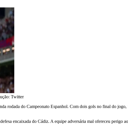
ução: Twitter
nda rodada do Campeonato Espanhol. Com dois gols no final do jogo, n
efesa encaixada do Cádiz. A equipe adversária mal ofereceu perigo ao