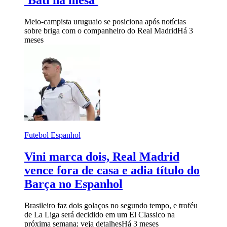
'Bati na mesa'
Meio-campista uruguaio se posiciona após notícias
sobre briga com o companheiro do Real Madrid
Há 3
meses
Futebol Espanhol
Vini marca dois, Real Madrid
vence fora de casa e adia título do
Barça no Espanhol
Brasileiro faz dois golaços no segundo tempo, e troféu
de La Liga será decidido em um El Classico na
próxima semana; veja detalhes
Há 3 meses