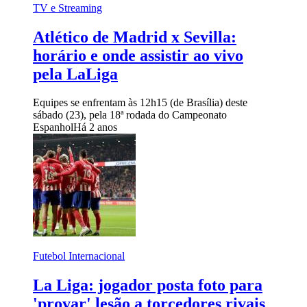
TV e Streaming
Atlético de Madrid x Sevilla:
horário e onde assistir ao vivo
pela LaLiga
Equipes se enfrentam às 12h15 (de Brasília) deste
sábado (23), pela 18ª rodada do Campeonato
Espanhol
Há 2 anos
Futebol Internacional
La Liga: jogador posta foto para
'provar' lesão a torcedores rivais