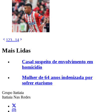
1
2
3
...
14
Mais Lidas
Casal suspeito de envolvimento em
homicidio
Mulher de 64 anos indenizada por
sofrer etarismo
Grupo Itatiaia
Itatiaia Nas Redes