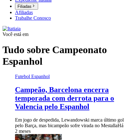
Filiadas
Afiliadas
Trabalhe Conosco
Você está em
Tudo sobre
Campeonato
Espanhol
Futebol Espanhol
Campeão, Barcelona encerra
temporada com derrota para o
Valencia pelo Espanhol
Em jogo de despedida, Lewandowski marca último gol
pelo Barça, mas bicampeão sofre virada no Mestalla
Há
2 meses