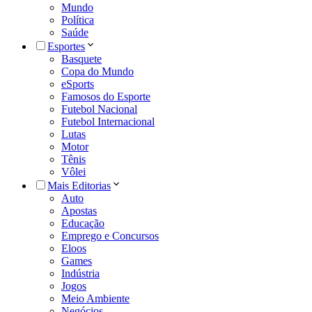
Mundo
Política
Saúde
Esportes
Basquete
Copa do Mundo
eSports
Famosos do Esporte
Futebol Nacional
Futebol Internacional
Lutas
Motor
Tênis
Vôlei
Mais Editorias
Auto
Apostas
Educação
Emprego e Concursos
Eloos
Games
Indústria
Jogos
Meio Ambiente
Negócios