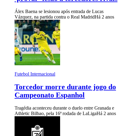
Álex Baena se lesionou após entrada de Lucas
Vázquez, na partida contra o Real Madrid
Há 2 anos
Futebol Internacional
Torcedor morre durante jogo do
Campeonato Espanhol
Tragédia aconteceu durante o duelo entre Granada e
Athletic Bilbao, pela 16ª rodada de LaLiga
Há 2 anos