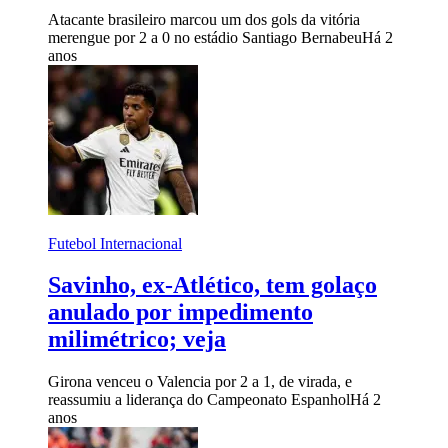
Atacante brasileiro marcou um dos gols da vitória
merengue por 2 a 0 no estádio Santiago Bernabeu
Há 2
anos
Futebol Internacional
Savinho, ex-Atlético, tem golaço
anulado por impedimento
milimétrico; veja
Girona venceu o Valencia por 2 a 1, de virada, e
reassumiu a liderança do Campeonato Espanhol
Há 2
anos