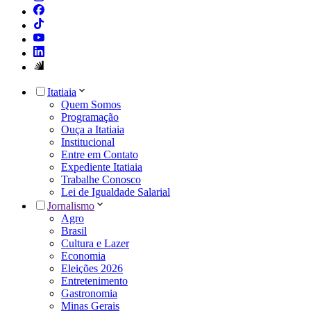
Itatiaia
Quem Somos
Programação
Ouça a Itatiaia
Institucional
Entre em Contato
Expediente Itatiaia
Trabalhe Conosco
Lei de Igualdade Salarial
Jornalismo
Agro
Brasil
Cultura e Lazer
Economia
Eleições 2026
Entretenimento
Gastronomia
Minas Gerais