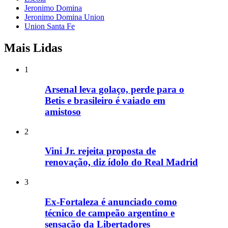
Jeronimo Domina
Jeronimo Domina Union
Union Santa Fe
Mais Lidas
1
Arsenal leva golaço, perde para o
Betis e brasileiro é vaiado em
amistoso
2
Vini Jr. rejeita proposta de
renovação, diz ídolo do Real Madrid
3
Ex-Fortaleza é anunciado como
técnico de campeão argentino e
sensação da Libertadores