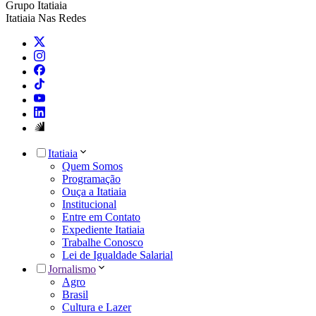
Grupo Itatiaia
Itatiaia Nas Redes
Itatiaia
Quem Somos
Programação
Ouça a Itatiaia
Institucional
Entre em Contato
Expediente Itatiaia
Trabalhe Conosco
Lei de Igualdade Salarial
Jornalismo
Agro
Brasil
Cultura e Lazer