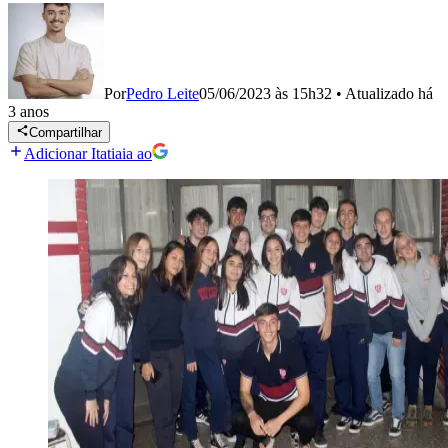
Por
Pedro Leite
05/06/2023 às 15h32
•
Atualizado
há
3 anos
Compartilhar
Adicionar Itatiaia ao