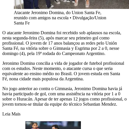
Atacante Jeronimo Domina, do Union Santa Fe,
reunido com amigos na escola
•
Divulgação/Union
Santa Fe
O atacante Jeronimo Domina foi recebido sob aplausos na escola,
nesta segunda-feira (5), após marcar seu primeiro gol como
profissional. O jovem de 17 anos balançou as redes pelo Unión
Santa Fé, na vitória sobre o Gimnasia y Esgrima por 2 a 0, nesse
domingo (4), pela 19ª rodada do Campeonato Argentino.
Jeronimo Domina concilia a vida de jogador de futebol profissional
com os estudos. Neste momento, o atacante cursa o que seria
equivalente ao ensino médio no Brasil. O jovem estuda em Santa
Fé, nona cidade mais populosa da Argentina.
No jogo anterior ao contra o Gimnasia, Jeronimo Domina havia já
havia participado de gol, com uma assistência na vitória por 1 a 0
sobre o Huracán. Apesar de ter apenas 12 jogos como profissional, o
jovem tornou-se titular da equipe do técnico Sebastian Mendez.
Leia Mais