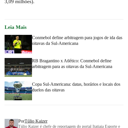
3,09 milhões).
Leia Mais
Conmebol define arbitragem para jogos de ida das
oitavas da Sul-Americana
RB Bragantino x Atlético: Conmebol define
arbitragem para as oitavas da Sul-Americana
Copa Sul-Americana: datas, horários e locais dos
duelos das oitavas
Por
Túlio Kaizer
Túlio Kaizer é chefe de reportagem do portal Itatiaia Esporte e