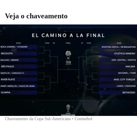
Veja o chaveamento
Chaveamento da Copa Sul-Americana • Conmebol