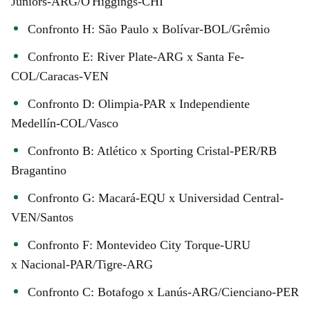
Juniors-ARG/O'Higgings-CHI
Confronto H: São Paulo x Bolívar-BOL/Grêmio
Confronto E: River Plate-ARG x Santa Fe-
COL/Caracas-VEN
Confronto D: Olimpia-PAR x Independiente
Medellín-COL/Vasco
Confronto B: Atlético x Sporting Cristal-PER/RB
Bragantino
Confronto G: Macará-EQU x Universidad Central-
VEN/Santos
Confronto F: Montevideo City Torque-URU
x Nacional-PAR/Tigre-ARG
Confronto C: Botafogo x Lanús-ARG/Cienciano-PER