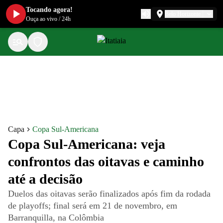
Tocando agora!
Belo Horizonte
Ouça ao vivo
/
24h
Capa
Copa Sul-Americana
Copa Sul-Americana: veja
confrontos das oitavas e caminho
até a decisão
Duelos das oitavas serão finalizados após fim da rodada
de playoffs; final será em 21 de novembro, em
Barranquilla, na Colômbia