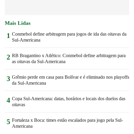
Mais Lidas
Conmebol define arbitragem para jogos de ida das oitavas da
1
Sul-Americana
RB Bragantino x Atlético: Conmebol define arbitragem para
2
as oitavas da Sul-Americana
Grêmio perde em casa para Bolívar e é eliminado nos playoffs
3
da Sul-Americana
Copa Sul-Americana: datas, horários e locais dos duelos das
4
oitavas
Fortaleza x Boca: times estão escalados para jogo pela Sul-
5
Americana