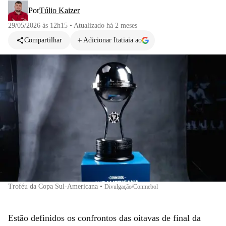
Por
Túlio Kaizer
29/05/2026 às 12h15
•
Atualizado
há 2 meses
Compartilhar
Adicionar Itatiaia ao
Troféu da Copa Sul-Americana
•
Divulgação/Conmebol
Estão definidos os confrontos das oitavas de final da