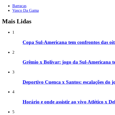
Barracas
Vasco Da Gama
Mais Lidas
1
Copa Sul-Americana tem confrontos das oitav
2
Grêmio x Bolívar: jogo da Sul-Americana t
3
Deportivo Cuenca x Santos: escalações do j
4
Horário e onde assistir ao vivo Atlético x D
5