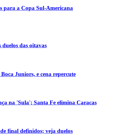
ões para a Copa Sul-Americana
 duelos das oitavas
 Boca Juniors, e cena repercute
nça na 'Sula'; Santa Fe elimina Caracas
e final definidos; veja duelos