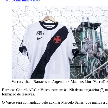
Adicionar Itatiaia ao
Vasco visita o Barracas na Argentina
•
Matheus Lima/VascoD
Barracas Central-ARG e Vasco estreiam às 19h desta terça-feira (7) 
formação de reservas.
O Vasco será comandado pelo auxiliar Marcelo Salles, que manda a c