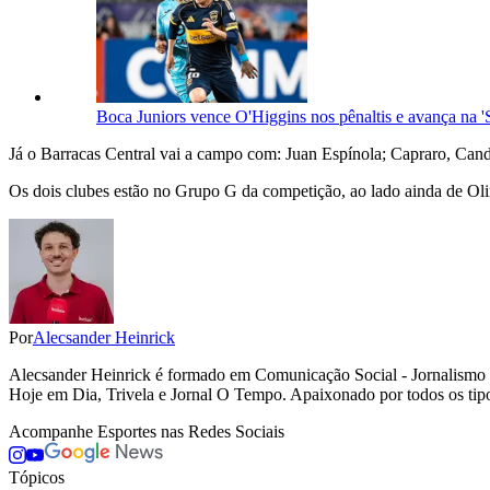
Boca Juniors vence O'Higgins nos pênaltis e avança na '
Já o Barracas Central vai a campo com: Juan Espínola; Capraro, Cand
Os dois clubes estão no Grupo G da competição, ao lado ainda de O
Por
Alecsander Heinrick
Alecsander Heinrick é formado em Comunicação Social - Jornalismo 
Hoje em Dia, Trivela e Jornal O Tempo. Apaixonado por todos os tipos 
Acompanhe
Esportes
nas Redes Sociais
Tópicos