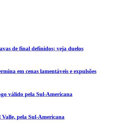
as de final definidos; veja duelos
ermina em cenas lamentáveis e expulsões
ogo válido pela Sul-Americana
el Valle, pela Sul-Americana