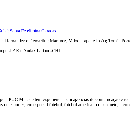
Sula'; Santa Fe elimina Caracas
ia Hernandez e Demartini; Martínez, Miloc, Tapia e Insúa; Tomás Porr
limpia-PAR e Audax Italiano-CHI.
pela PUC Minas e tem experiências em agências de comunicação e red
de esportes, em especial futebol, futebol americano e basquete, além d