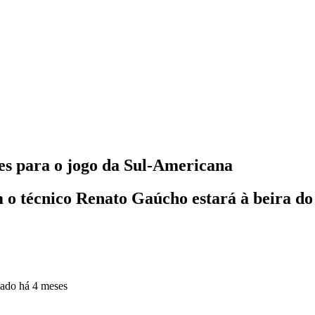
ões para o jogo da Sul-Americana
m o técnico Renato Gaúcho estará à beira d
zado
há 4 meses