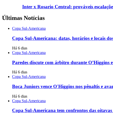
Inter x Rosario Central: prováveis escalaç
Últimas Notícias
Copa Sul-Americana
Copa Sul-Americana: datas, horários e locais dos
Há 6 dias
Copa Sul-Americana
Paredes discute com árbitro durante O’Higgins e
Há 6 dias
Copa Sul-Americana
Boca Juniors vence O'Higgins nos pênaltis e ava
Há 6 dias
Copa Sul-Americana
Copa Sul-Americana tem confrontos das oitavas d