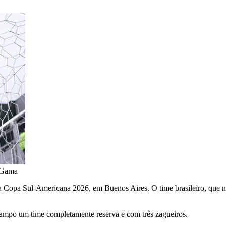
aGama
na Copa Sul-Americana 2026, em Buenos Aires. O time brasileiro, que 
ampo um time completamente reserva e com três zagueiros.