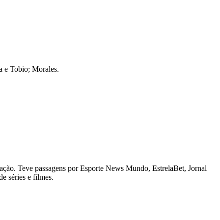
a e Tobio; Morales.
ação. Teve passagens por Esporte News Mundo, EstrelaBet, Jornal
e séries e filmes.