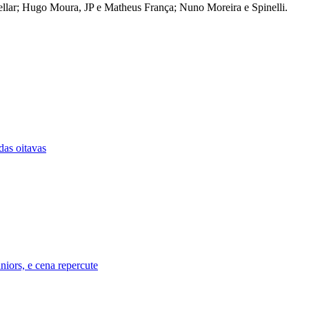
ellar; Hugo Moura, JP e Matheus França; Nuno Moreira e Spinelli.
das oitavas
niors, e cena repercute