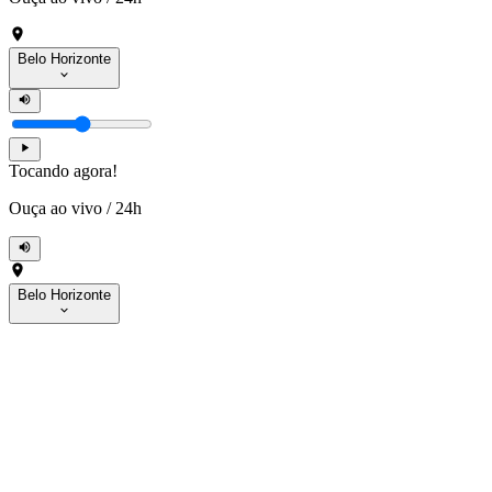
Belo Horizonte
Tocando agora!
Ouça ao vivo
/
24h
Belo Horizonte