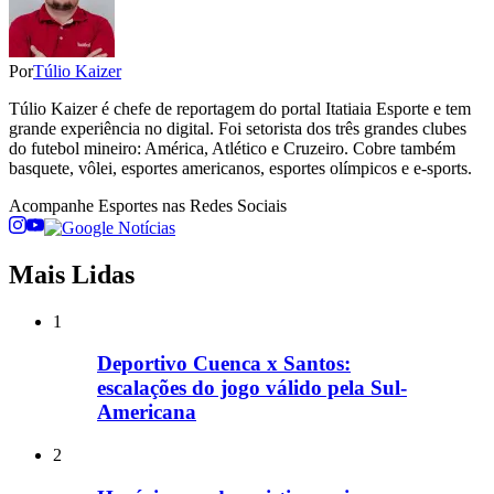
Por
Túlio Kaizer
Túlio Kaizer é chefe de reportagem do portal Itatiaia Esporte e tem
grande experiência no digital. Foi setorista dos três grandes clubes
do futebol mineiro: América, Atlético e Cruzeiro. Cobre também
basquete, vôlei, esportes americanos, esportes olímpicos e e-sports.
Acompanhe
Esportes
nas Redes Sociais
Mais Lidas
1
Deportivo Cuenca x Santos:
escalações do jogo válido pela Sul-
Americana
2