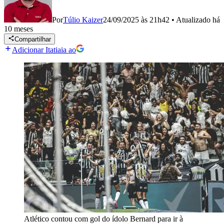
Por
Túlio Kaizer
24/09/2025 às 21h42
•
Atualizado
há
10 meses
Compartilhar
Adicionar Itatiaia ao
Atlético contou com gol do ídolo Bernard para ir à