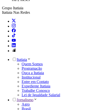
Grupo Itatiaia
Itatiaia Nas Redes
Itatiaia
Quem Somos
Programação
Ouça a Itatiaia
Institucional
Entre em Contato
Expediente Itatiaia
Trabalhe Conosco
Lei de Igualdade Salarial
Jornalismo
Agro
Brasil