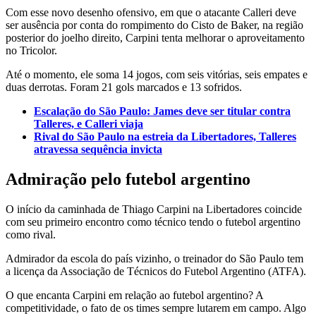
Com esse novo desenho ofensivo, em que o atacante Calleri deve
ser ausência por conta do rompimento do Cisto de Baker, na região
posterior do joelho direito, Carpini tenta melhorar o aproveitamento
no Tricolor.
Até o momento, ele soma 14 jogos, com seis vitórias, seis empates e
duas derrotas. Foram 21 gols marcados e 13 sofridos.
Escalação do São Paulo: James deve ser titular contra
Talleres, e Calleri viaja
Rival do São Paulo na estreia da Libertadores, Talleres
atravessa sequência invicta
Admiração pelo futebol argentino
O início da caminhada de Thiago Carpini na Libertadores coincide
com seu primeiro encontro como técnico tendo o futebol argentino
como rival.
Admirador da escola do país vizinho, o treinador do São Paulo tem
a licença da Associação de Técnicos do Futebol Argentino (ATFA).
O que encanta Carpini em relação ao futebol argentino? A
competitividade, o fato de os times sempre lutarem em campo. Algo