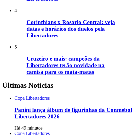
4
Corinthians x Rosario Central: veja
datas e horários dos duelos pela
Libertadores
5
Cruzeiro e mais: campeões da
Libertadores terão novidade na
camisa para os mata-matas
Últimas Notícias
Copa Libertadores
Panini lança álbum de figurinhas da Conmebol
Libertadores 2026
Há 49 minutos
Copa Libertadores