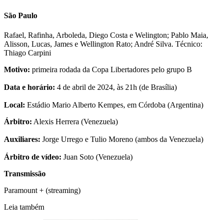
São Paulo
Rafael, Rafinha, Arboleda, Diego Costa e Welington; Pablo Maia,
Alisson, Lucas, James e Wellington Rato; André Silva. Técnico:
Thiago Carpini
Motivo:
primeira rodada da Copa Libertadores pelo grupo B
Data e horário:
4 de abril de 2024, às 21h (de Brasília)
Local:
Estádio Mario Alberto Kempes, em Córdoba (Argentina)
Árbitro:
Alexis Herrera (Venezuela)
Auxiliares:
Jorge Urrego e Tulio Moreno (ambos da Venezuela)
Árbitro de vídeo:
Juan Soto (Venezuela)
Transmissão
Paramount + (streaming)
Leia também