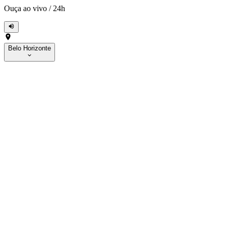
Ouça ao vivo
/
24h
Belo Horizonte