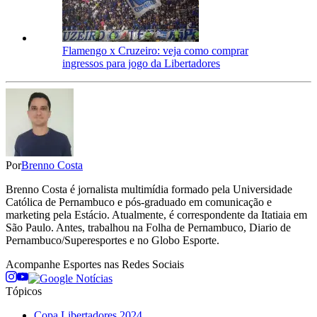
Flamengo x Cruzeiro: veja como comprar
ingressos para jogo da Libertadores
Por
Brenno Costa
Brenno Costa é jornalista multimídia formado pela Universidade
Católica de Pernambuco e pós-graduado em comunicação e
marketing pela Estácio. Atualmente, é correspondente da Itatiaia em
São Paulo. Antes, trabalhou na Folha de Pernambuco, Diario de
Pernambuco/Superesportes e no Globo Esporte.
Acompanhe
Esportes
nas Redes Sociais
Tópicos
Copa Libertadores 2024