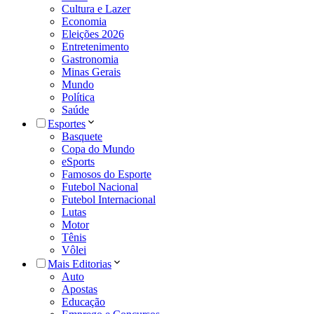
Cultura e Lazer
Economia
Eleições 2026
Entretenimento
Gastronomia
Minas Gerais
Mundo
Política
Saúde
Esportes
Basquete
Copa do Mundo
eSports
Famosos do Esporte
Futebol Nacional
Futebol Internacional
Lutas
Motor
Tênis
Vôlei
Mais Editorias
Auto
Apostas
Educação