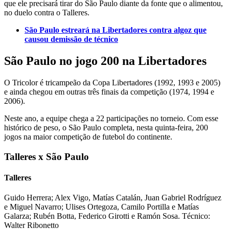
que ele precisará tirar do São Paulo diante da fonte que o alimentou,
no duelo contra o Talleres.
São Paulo estreará na Libertadores contra algoz que
causou demissão de técnico
São Paulo no jogo 200 na Libertadores
O Tricolor é tricampeão da Copa Libertadores (1992, 1993 e 2005)
e ainda chegou em outras três finais da competição (1974, 1994 e
2006).
Neste ano, a equipe chega a 22 participações no torneio. Com esse
histórico de peso, o São Paulo completa, nesta quinta-feira, 200
jogos na maior competição de futebol do continente.
Talleres x São Paulo
Talleres
Guido Herrera; Alex Vigo, Matías Catalán, Juan Gabriel Rodríguez
e Miguel Navarro; Ulises Ortegoza, Camilo Portilla e Matías
Galarza; Rubén Botta, Federico Girotti e Ramón Sosa. Técnico:
Walter Ribonetto