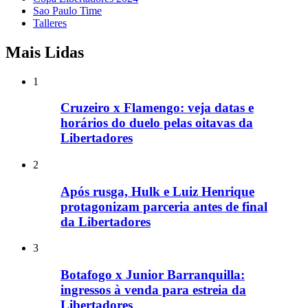
Sao Paulo Time
Talleres
Mais Lidas
1
Cruzeiro x Flamengo: veja datas e
horários do duelo pelas oitavas da
Libertadores
2
Após rusga, Hulk e Luiz Henrique
protagonizam parceria antes de final
da Libertadores
3
Botafogo x Junior Barranquilla:
ingressos à venda para estreia da
Libertadores