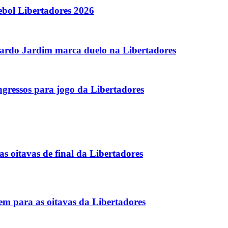
ebol Libertadores 2026
ardo Jardim marca duelo na Libertadores
gressos para jogo da Libertadores
s oitavas de final da Libertadores
m para as oitavas da Libertadores