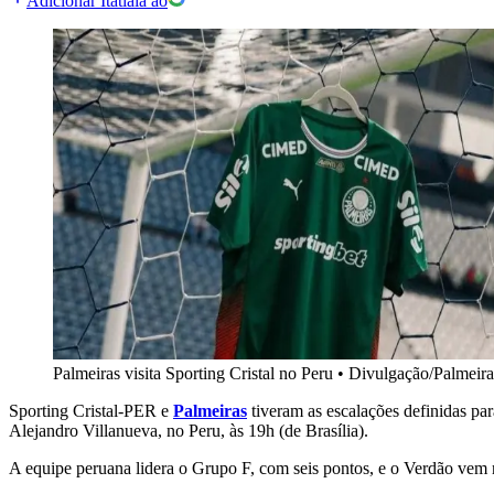
Adicionar Itatiaia ao
Palmeiras visita Sporting Cristal no Peru
•
Divulgação/Palmeira
Sporting Cristal-PER e
Palmeiras
tiveram as escalações definidas pa
Alejandro Villanueva, no Peru, às 19h (de Brasília).
A equipe peruana lidera o Grupo F, com seis pontos, e o Verdão vem