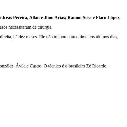
dreas Pereira, Allan e Jhon Arias; Ramón Sosa e Flaco López.
sos necessitaram de cirurgia.
 direita, há dez meses. Ele não treinou com o time nos últimos dias,
onzález, Ávila e Castro. O técnico é o brasileiro Zé Ricardo.