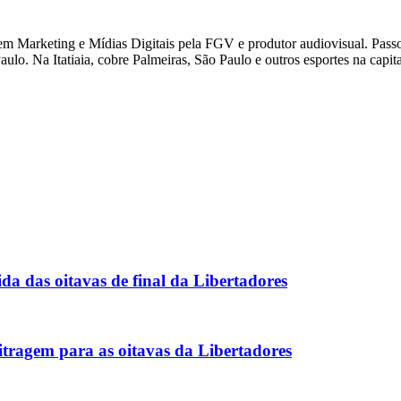
 Marketing e Mídias Digitais pela FGV e produtor audiovisual. Passou
ulo. Na Itatiaia, cobre Palmeiras, São Paulo e outros esportes na capital
da das oitavas de final da Libertadores
tragem para as oitavas da Libertadores