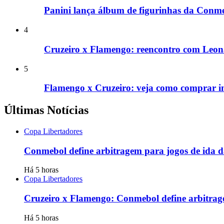
Panini lança álbum de figurinhas da Conm
4
Cruzeiro x Flamengo: reencontro com Leon
5
Flamengo x Cruzeiro: veja como comprar in
Últimas Notícias
Copa Libertadores
Conmebol define arbitragem para jogos de ida da
Há 5 horas
Copa Libertadores
Cruzeiro x Flamengo: Conmebol define arbitrage
Há 5 horas