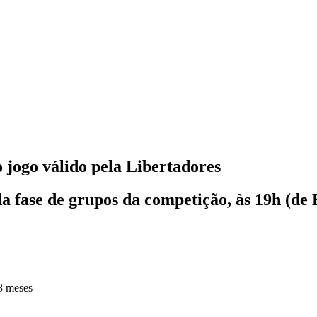
o jogo válido pela Libertadores
 fase de grupos da competição, às 19h (de B
3 meses