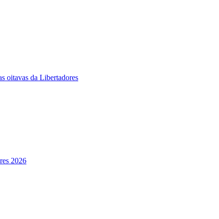
s oitavas da Libertadores
ores 2026