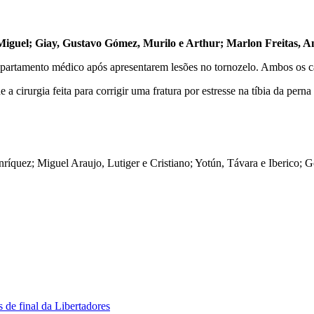
Miguel; Giay, Gustavo Gómez, Murilo e Arthur; Marlon Freitas, An
partamento médico após apresentarem lesões no tornozelo. Ambos os ca
 cirurgia feita para corrigir uma fratura por estresse na tíbia da perna
nríquez; Miguel Araujo, Lutiger e Cristiano; Yotún, Távara e Iberico; G
 de final da Libertadores