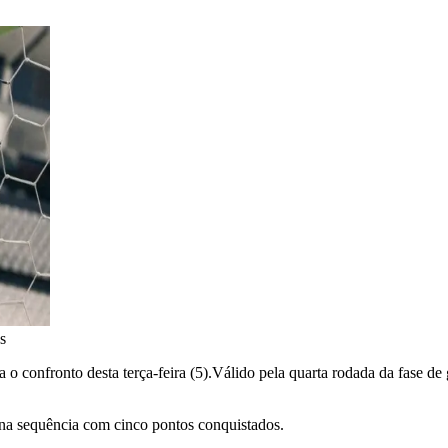
s
ra o confronto desta terça-feira (5).Válido pela quarta rodada da fase 
 na sequência com cinco pontos conquistados.