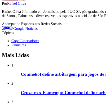
Por
Rafael Oliva
Rafael Oliva é formado em Jornalismo pela PUC-SP, pós-graduando em
de Santos, Palmeiras e diversos eventos esportivos na cidade de São Pa
Acompanhe
Esportes
nas Redes Sociais
Tópicos
Copa Libertadores
Palmeiras
Mais Lidas
1
Conmebol define arbitragem para jogos de i
2
Cruzeiro x Flamengo: Conmebol define arbi
3