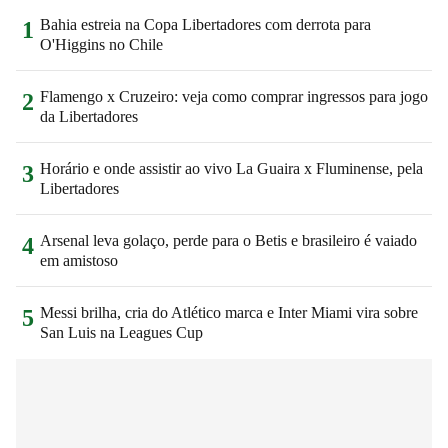
Bahia estreia na Copa Libertadores com derrota para
1
O'Higgins no Chile
Flamengo x Cruzeiro: veja como comprar ingressos para jogo
2
da Libertadores
Horário e onde assistir ao vivo La Guaira x Fluminense, pela
3
Libertadores
Arsenal leva golaço, perde para o Betis e brasileiro é vaiado
4
em amistoso
Messi brilha, cria do Atlético marca e Inter Miami vira sobre
5
San Luis na Leagues Cup