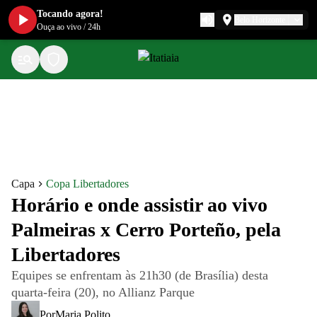
Tocando agora!
Belo Horizonte
Ouça ao vivo
/
24h
Capa
Copa Libertadores
Horário e onde assistir ao vivo
Palmeiras x Cerro Porteño, pela
Libertadores
Equipes se enfrentam às 21h30 (de Brasília) desta
quarta-feira (20), no Allianz Parque
Por
Maria Polito