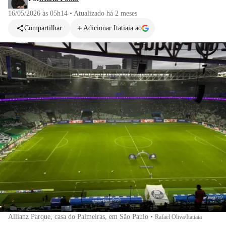
16/05/2026 às 05h14
•
Atualizado
há 2 meses
Compartilhar
Adicionar Itatiaia ao
Allianz Parque, casa do Palmeiras, em São Paulo
•
Rafael Oliva/Itatiaia