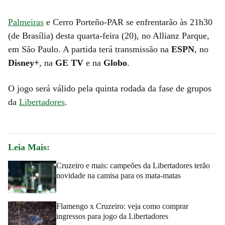
Palmeiras
e Cerro Porteño-PAR se enfrentarão às 21h30
(de Brasília) desta quarta-feira (20), no Allianz Parque,
em São Paulo. A partida terá transmissão na
ESPN
, no
Disney+
, na
GE TV
e na
Globo
.
O jogo será válido pela quinta rodada da fase de grupos
da
Libertadores
.
Leia Mais:
Cruzeiro e mais: campeões da Libertadores terão
novidade na camisa para os mata-matas
Flamengo x Cruzeiro: veja como comprar
ingressos para jogo da Libertadores