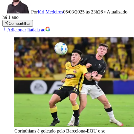
Por
Iúri Medeiros
05/03/2025 às 23h26
•
Atualizado
há 1 ano
Compartilhar
Adicionar Itatiaia ao
Corinthians é goleado pelo Barcelona-EQU e se