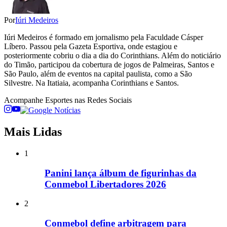
Por
Iúri Medeiros
Iúri Medeiros é formado em jornalismo pela Faculdade Cásper
Líbero. Passou pela Gazeta Esportiva, onde estagiou e
posteriormente cobriu o dia a dia do Corinthians. Além do noticiário
do Timão, participou da cobertura de jogos de Palmeiras, Santos e
São Paulo, além de eventos na capital paulista, como a São
Silvestre. Na Itatiaia, acompanha Corinthians e Santos.
Acompanhe
Esportes
nas Redes Sociais
Mais Lidas
1
Panini lança álbum de figurinhas da
Conmebol Libertadores 2026
2
Conmebol define arbitragem para