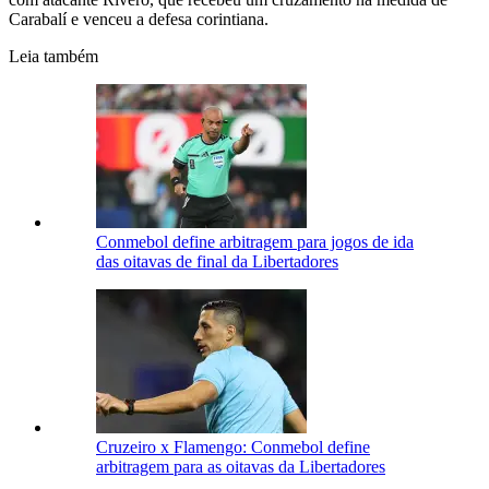
Carabalí e venceu a defesa corintiana.
Leia também
Conmebol define arbitragem para jogos de ida
das oitavas de final da Libertadores
Cruzeiro x Flamengo: Conmebol define
arbitragem para as oitavas da Libertadores