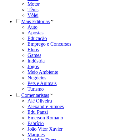
Motor
Tênis
Vôlei
Mais Editorias
Auto
Apostas
Educação
Emprego e Concursos
Eloos
Games
Indústria
Jogos
Meio Ambiente
Negócios
Pets e Animais
Turismo
Comentaristas
Alê Oliveira
Alexandre Simões
Edu Panzi
Emerson Romano
Fabrício
João Vitor Xavier
Marques