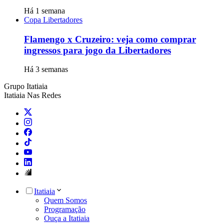
Há 1 semana
Copa Libertadores
Flamengo x Cruzeiro: veja como comprar
ingressos para jogo da Libertadores
Há 3 semanas
Grupo Itatiaia
Itatiaia Nas Redes
Itatiaia
Quem Somos
Programação
Ouça a Itatiaia