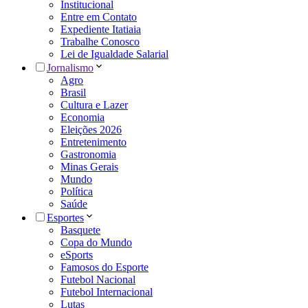
Institucional
Entre em Contato
Expediente Itatiaia
Trabalhe Conosco
Lei de Igualdade Salarial
Jornalismo
Agro
Brasil
Cultura e Lazer
Economia
Eleições 2026
Entretenimento
Gastronomia
Minas Gerais
Mundo
Política
Saúde
Esportes
Basquete
Copa do Mundo
eSports
Famosos do Esporte
Futebol Nacional
Futebol Internacional
Lutas