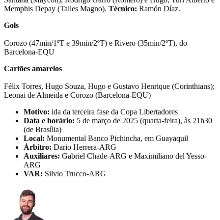
Memphis Depay (Talles Magno).
Técnico:
Ramón Díaz.
Gols
Corozo (47min/1ºT e 39min/2ºT) e Rivero (35min/2ºT), do
Barcelona-EQU
Cartões amarelos
Félix Torres, Hugo Souza, Hugo e Gustavo Henrique (Corinthians);
Leonai de Almeida e Corozo (Barcelona-EQU)
Motivo:
ida da terceira fase da Copa Libertadores
Data e horário:
5 de março de 2025 (quarta-feira), às 21h30
(de Brasília)
Local:
Monumental Banco Pichincha, em Guayaquil
Árbitro:
Dario Herrera-ARG
Auxiliares:
Gabriel Chade-ARG e Maximiliano del Yesso-
ARG
VAR:
Silvio Trucco-ARG