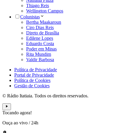
Nathália Fiuza
Thiago Reis
Wellington Campos
Colunistas
Bertha Maakaroun
Ciro Dias Reis
Direto de Brasília
Edilene Lopes
Eduardo Costa
Poder em Minas
Rita Mundim
Valdir Barbosa
Política de Privacidade
Portal de Privacidade
Política de Cookies
Gestão de Cookies
© Rádio Itatiaia. Todos os direitos reservados.
Tocando agora!
Ouça ao vivo
/
24h