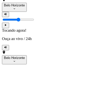
Belo Horizonte
Tocando agora!
Ouça ao vivo
/
24h
Belo Horizonte