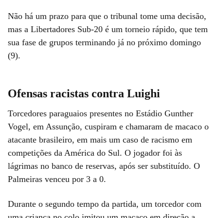
Não há um prazo para que o tribunal tome uma decisão,
mas a Libertadores Sub-20 é um torneio rápido, que tem
sua fase de grupos terminando já no próximo domingo
(9).
Ofensas racistas contra Luighi
Torcedores paraguaios presentes no Estádio Gunther
Vogel, em Assunção, cuspiram e chamaram de macaco o
atacante brasileiro, em mais um caso de racismo em
competições da América do Sul. O jogador foi às
lágrimas no banco de reservas, após ser substituído. O
Palmeiras venceu por 3 a 0.
Durante o segundo tempo da partida, um torcedor com
uma criança no colo imitou um macaco em direção a