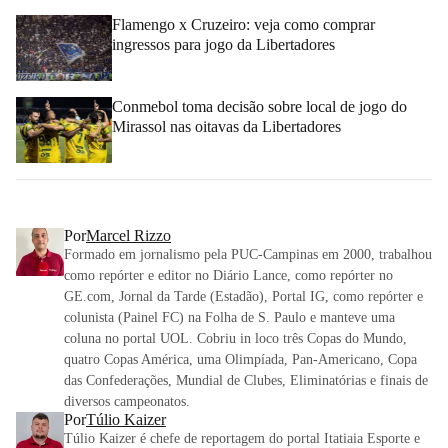
Flamengo x Cruzeiro: veja como comprar
ingressos para jogo da Libertadores
Conmebol toma decisão sobre local de jogo do
Mirassol nas oitavas da Libertadores
Por
Marcel Rizzo
Formado em jornalismo pela PUC-Campinas em 2000, trabalhou
como repórter e editor no Diário Lance, como repórter no
GE.com, Jornal da Tarde (Estadão), Portal IG, como repórter e
colunista (Painel FC) na Folha de S. Paulo e manteve uma
coluna no portal UOL. Cobriu in loco três Copas do Mundo,
quatro Copas América, uma Olimpíada, Pan-Americano, Copa
das Confederações, Mundial de Clubes, Eliminatórias e finais de
diversos campeonatos.
Por
Túlio Kaizer
Túlio Kaizer é chefe de reportagem do portal Itatiaia Esporte e