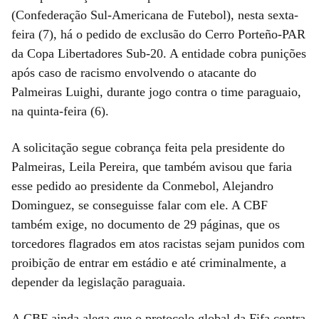
(Confederação Sul-Americana de Futebol), nesta sexta-
feira (7), há o pedido de exclusão do Cerro Porteño-PAR
da Copa Libertadores Sub-20. A entidade cobra punições
após caso de racismo envolvendo o atacante do
Palmeiras Luighi, durante jogo contra o time paraguaio,
na quinta-feira (6).
A solicitação segue cobrança feita pela presidente do
Palmeiras, Leila Pereira, que também avisou que faria
esse pedido ao presidente da Conmebol, Alejandro
Dominguez, se conseguisse falar com ele. A CBF
também exige, no documento de 29 páginas, que os
torcedores flagrados em atos racistas sejam punidos com
proibição de entrar em estádio e até criminalmente, a
depender da legislação paraguaia.
A CBF ainda alega que o protocolo global da Fifa contra