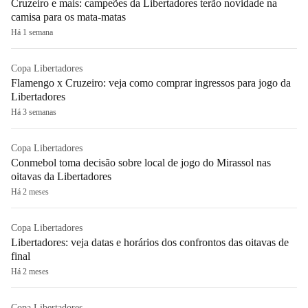
Cruzeiro e mais: campeões da Libertadores terão novidade na
camisa para os mata-matas
Há 1 semana
Copa Libertadores
Flamengo x Cruzeiro: veja como comprar ingressos para jogo da
Libertadores
Há 3 semanas
Copa Libertadores
Conmebol toma decisão sobre local de jogo do Mirassol nas
oitavas da Libertadores
Há 2 meses
Copa Libertadores
Libertadores: veja datas e horários dos confrontos das oitavas de
final
Há 2 meses
Copa Libertadores