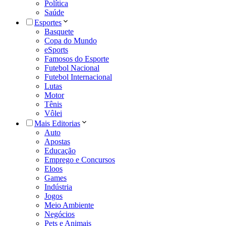
Política
Saúde
Esportes
Basquete
Copa do Mundo
eSports
Famosos do Esporte
Futebol Nacional
Futebol Internacional
Lutas
Motor
Tênis
Vôlei
Mais Editorias
Auto
Apostas
Educação
Emprego e Concursos
Eloos
Games
Indústria
Jogos
Meio Ambiente
Negócios
Pets e Animais