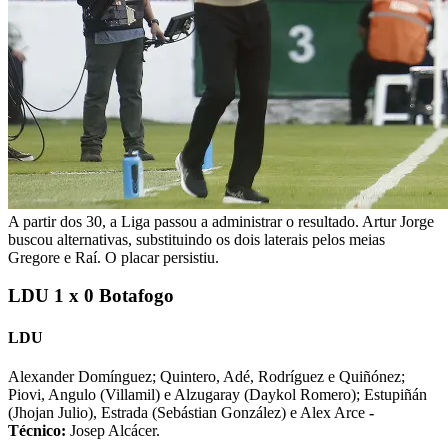
A partir dos 30, a Liga passou a administrar o resultado. Artur Jorge
buscou alternativas, substituindo os dois laterais pelos meias
Gregore e Raí. O placar persistiu.
LDU 1 x 0 Botafogo
LDU
Alexander Domínguez; Quintero, Adé, Rodríguez e Quiñónez;
Piovi, Angulo (Villamil) e Alzugaray (Daykol Romero); Estupiñán
(Jhojan Julio), Estrada (Sebástian González) e Alex Arce
-
Técnico:
Josep Alcácer.