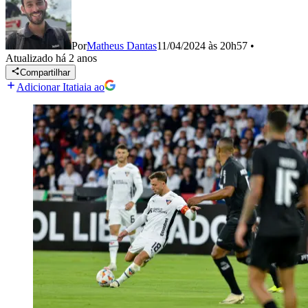
Por
Matheus Dantas
11/04/2024 às 20h57
•
Atualizado
há 2 anos
Compartilhar
Adicionar Itatiaia ao