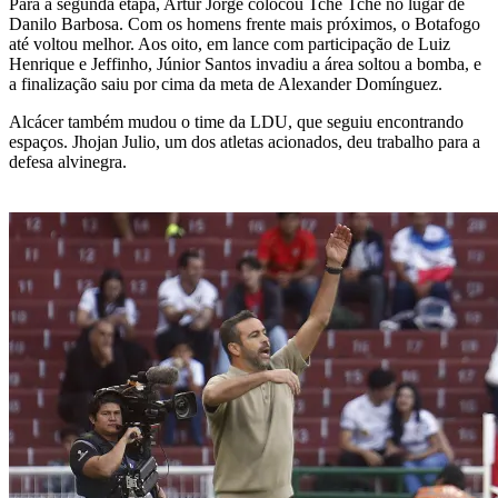
Para a segunda etapa, Artur Jorge colocou Tchê Tchê no lugar de
Danilo Barbosa. Com os homens frente mais próximos, o Botafogo
até voltou melhor. Aos oito, em lance com participação de Luiz
Henrique e Jeffinho, Júnior Santos invadiu a área soltou a bomba, e
a finalização saiu por cima da meta de Alexander Domínguez.
Alcácer também mudou o time da LDU, que seguiu encontrando
espaços. Jhojan Julio, um dos atletas acionados, deu trabalho para a
defesa alvinegra.