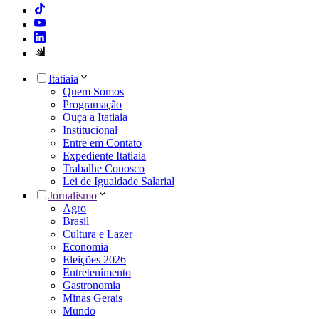
Itatiaia
Quem Somos
Programação
Ouça a Itatiaia
Institucional
Entre em Contato
Expediente Itatiaia
Trabalhe Conosco
Lei de Igualdade Salarial
Jornalismo
Agro
Brasil
Cultura e Lazer
Economia
Eleições 2026
Entretenimento
Gastronomia
Minas Gerais
Mundo