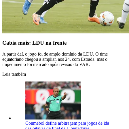
Cabia mais: LDU na frente
A partir daí, o jogo foi de amplo domínio da LDU. O time
equatoriano chegou a ampliar, aos 24, com Estrada, mas o
impedimento foi marcado após revisão do VAR.
Leia também
Conmebol define arbitragem para jogos de ida
das oitavas de final da Libertadores