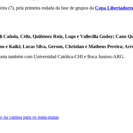
feira (7), pela primeira rodada da fase de grupos da
Copa Libertadore
í Cañola, Céliz, Quiñónez Ruiz, Lugo e Vallecilla Godoy; Cano Qu
 e Kaiki; Lucas Silva, Gerson, Christian e Matheus Pereira; Arr
 conta também com Universidad Católica-CHI e Boca Juniors-ARG.
de na camisa para os mata-matas