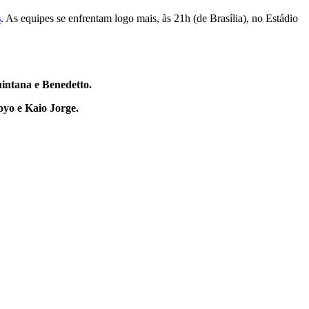
s
. As equipes se enfrentam logo mais, às 21h (de Brasília), no Estádio
intana e Benedetto.
oyo e Kaio Jorge.