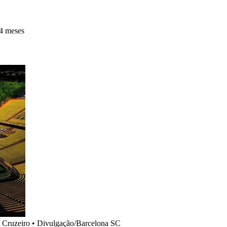
4 meses
 Cruzeiro
•
Divulgação/Barcelona SC