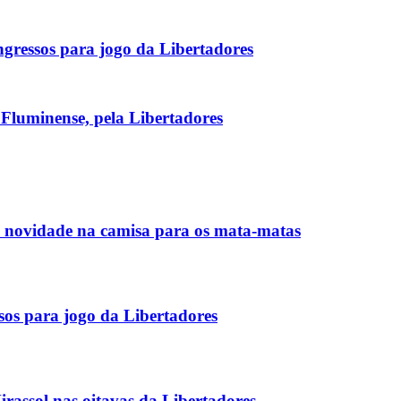
gressos para jogo da Libertadores
 Fluminense, pela Libertadores
o novidade na camisa para os mata-matas
os para jogo da Libertadores
rassol nas oitavas da Libertadores