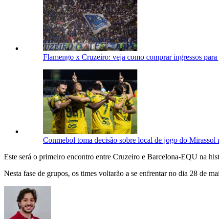
Flamengo x Cruzeiro: veja como comprar ingressos para 
Conmebol toma decisão sobre local de jogo do Mirassol n
Este será o primeiro encontro entre Cruzeiro e Barcelona-EQU na hist
Nesta fase de grupos, os times voltarão a se enfrentar no dia 28 de 