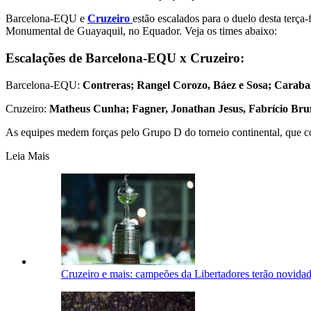
Barcelona-EQU e
Cruzeiro
estão escalados para o duelo desta terça-
Monumental de Guayaquil, no Equador. Veja os times abaixo:
Escalações de Barcelona-EQU x Cruzeiro:
Barcelona-EQU:
Contreras; Rangel Corozo, Báez e Sosa; Carabal
Cruzeiro:
Matheus Cunha; Fagner, Jonathan Jesus, Fabrício Bruno
As equipes medem forças pelo Grupo D do torneio continental, que
Leia Mais
Cruzeiro e mais: campeões da Libertadores terão novida