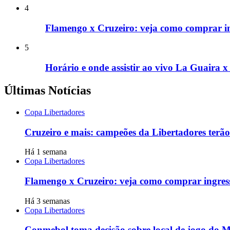
4
Flamengo x Cruzeiro: veja como comprar in
5
Horário e onde assistir ao vivo La Guaira x
Últimas Notícias
Copa Libertadores
Cruzeiro e mais: campeões da Libertadores terã
Há 1 semana
Copa Libertadores
Flamengo x Cruzeiro: veja como comprar ingress
Há 3 semanas
Copa Libertadores
Conmebol toma decisão sobre local de jogo do Mi