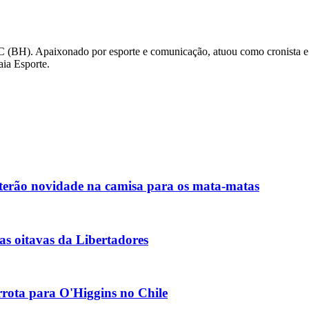
C (BH). Apaixonado por esporte e comunicação, atuou como cronista e
aia Esporte.
 terão novidade na camisa para os mata-matas
las oitavas da Libertadores
rrota para O'Higgins no Chile