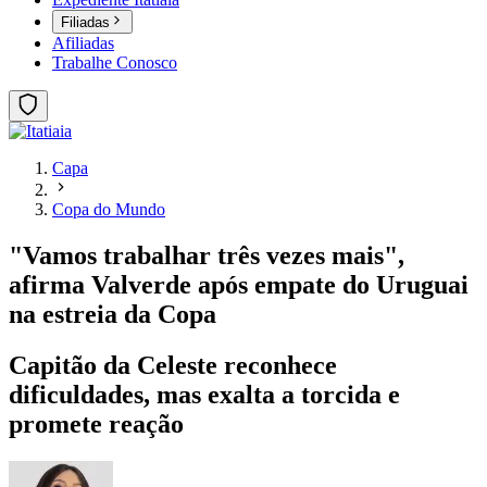
Filiadas
Afiliadas
Trabalhe Conosco
Capa
Copa do Mundo
"Vamos trabalhar três vezes mais",
afirma Valverde após empate do Uruguai
na estreia da Copa
Capitão da Celeste reconhece
dificuldades, mas exalta a torcida e
promete reação