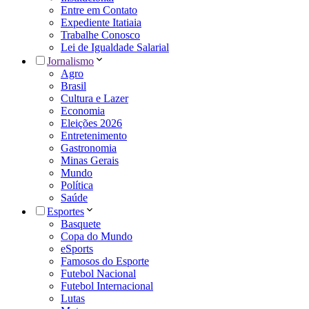
Entre em Contato
Expediente Itatiaia
Trabalhe Conosco
Lei de Igualdade Salarial
Jornalismo
Agro
Brasil
Cultura e Lazer
Economia
Eleições 2026
Entretenimento
Gastronomia
Minas Gerais
Mundo
Política
Saúde
Esportes
Basquete
Copa do Mundo
eSports
Famosos do Esporte
Futebol Nacional
Futebol Internacional
Lutas