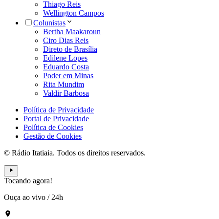
Thiago Reis
Wellington Campos
Colunistas
Bertha Maakaroun
Ciro Dias Reis
Direto de Brasília
Edilene Lopes
Eduardo Costa
Poder em Minas
Rita Mundim
Valdir Barbosa
Política de Privacidade
Portal de Privacidade
Política de Cookies
Gestão de Cookies
© Rádio Itatiaia. Todos os direitos reservados.
Tocando agora!
Ouça ao vivo
/
24h