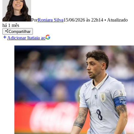
Por
Roniara Silva
15/06/2026 às 22h14
•
Atualizado
há 1 mês
Compartilhar
Adicionar Itatiaia ao