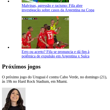
Malvinas, agressão e racismo: Fifa abre
investigação sobre casos da Argentina na Copa
Erro ou acerto? Fifa se pronuncia e dá fim à
polêmica de expulsão em Argentina x Suíça
Próximos jogos
O próximo jogo do Uruguai é contra Cabo Verde, no domingo (21),
às 19h no Hard Rock Stadium, em Miami.