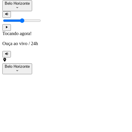
Belo Horizonte
Tocando agora!
Ouça ao vivo
/
24h
Belo Horizonte