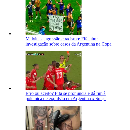
Malvinas, agressão e racismo: Fifa abre
investigação sobre casos da Argentina na Copa
Erro ou acerto? Fifa se pronuncia e dá fim à
polêmica de expulsão em Argentina x Suíça