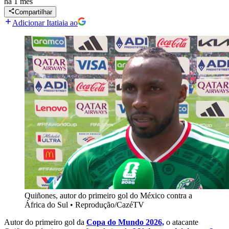
há 1 mês
Compartilhar
Adicionar Itatiaia ao
Quiñones, autor do primeiro gol do México contra a
África do Sul
•
Reprodução/CazéTV
Autor do primeiro gol da
Copa do Mundo 2026,
o atacante