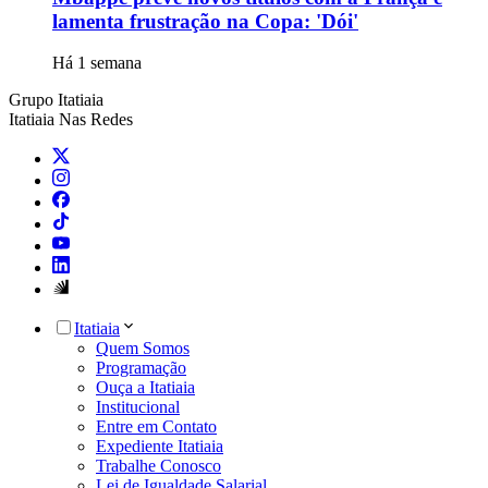
lamenta frustração na Copa: 'Dói'
Há 1 semana
Grupo Itatiaia
Itatiaia Nas Redes
Itatiaia
Quem Somos
Programação
Ouça a Itatiaia
Institucional
Entre em Contato
Expediente Itatiaia
Trabalhe Conosco
Lei de Igualdade Salarial