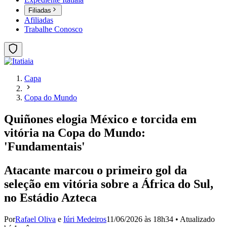
Filiadas
Afiliadas
Trabalhe Conosco
Capa
Copa do Mundo
Quiñones elogia México e torcida em
vitória na Copa do Mundo:
'Fundamentais'
Atacante marcou o primeiro gol da
seleção em vitória sobre a África do Sul,
no Estádio Azteca
Por
Rafael Oliva
e
Iúri Medeiros
11/06/2026 às 18h34
•
Atualizado