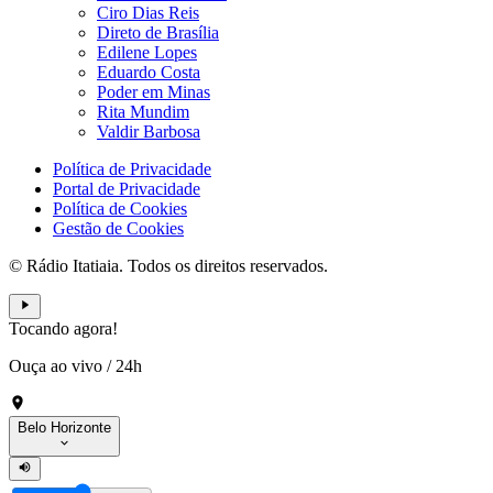
Ciro Dias Reis
Direto de Brasília
Edilene Lopes
Eduardo Costa
Poder em Minas
Rita Mundim
Valdir Barbosa
Política de Privacidade
Portal de Privacidade
Política de Cookies
Gestão de Cookies
© Rádio Itatiaia. Todos os direitos reservados.
Tocando agora!
Ouça ao vivo
/
24h
Belo Horizonte