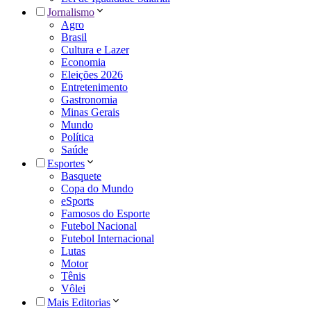
Jornalismo
Agro
Brasil
Cultura e Lazer
Economia
Eleições 2026
Entretenimento
Gastronomia
Minas Gerais
Mundo
Política
Saúde
Esportes
Basquete
Copa do Mundo
eSports
Famosos do Esporte
Futebol Nacional
Futebol Internacional
Lutas
Motor
Tênis
Vôlei
Mais Editorias