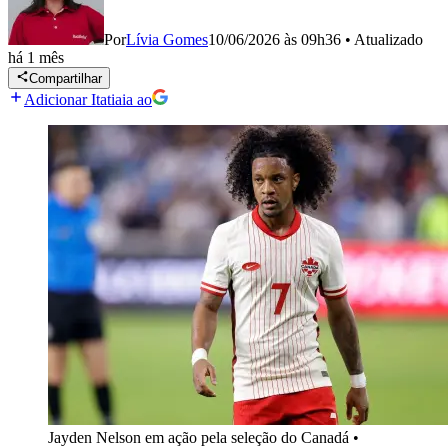
Por
Lívia Gomes
10/06/2026 às 09h36
•
Atualizado
há 1 mês
Compartilhar
Adicionar Itatiaia ao
Jayden Nelson em ação pela seleção do Canadá
•