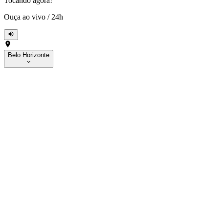
Tocando agora!
Ouça ao vivo
/
24h
Belo Horizonte