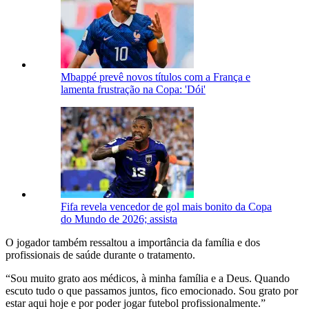
Mbappé prevê novos títulos com a França e
lamenta frustração na Copa: 'Dói'
Fifa revela vencedor de gol mais bonito da Copa
do Mundo de 2026; assista
O jogador também ressaltou a importância da família e dos
profissionais de saúde durante o tratamento.
“Sou muito grato aos médicos, à minha família e a Deus. Quando
escuto tudo o que passamos juntos, fico emocionado. Sou grato por
estar aqui hoje e por poder jogar futebol profissionalmente.”