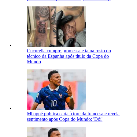
Cucurella cumpre promessa e tatua rosto do
técnico da Espanha após título da Copa do
Mundo
Mbappé publica carta à torcida francesa e revela
sentimento após Copa do Mundo: 'Dói'