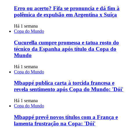
Erro ou acerto? Fifa se pronuncia e dá fim à
polêmica de expulsão em Argentina x Suíça
Há 1 semana
Copa do Mundo
Cucurella cumpre promessa e tatua rosto do
técnico da Espanha após título da Copa do
Mundo
Há 1 semana
Copa do Mundo
Mbappé publica carta à torcida francesa e
revela sentimento após Copa do Mundo: 'Dói'
Há 1 semana
Copa do Mundo
Mbappé prevê novos títulos com a França e
lamenta frustração na Copa: 'Dói'