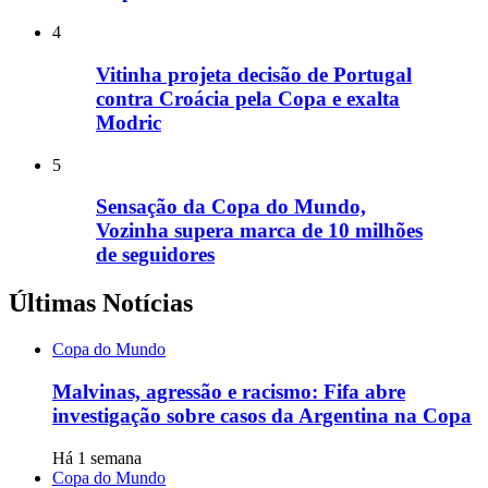
4
Vitinha projeta decisão de Portugal
contra Croácia pela Copa e exalta
Modric
5
Sensação da Copa do Mundo,
Vozinha supera marca de 10 milhões
de seguidores
Últimas Notícias
Copa do Mundo
Malvinas, agressão e racismo: Fifa abre
investigação sobre casos da Argentina na Copa
Há 1 semana
Copa do Mundo