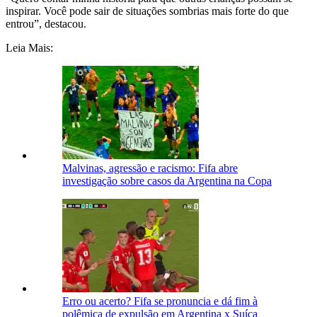
inspirar. Você pode sair de situações sombrias mais forte do que
entrou”, destacou.
Leia Mais:
Malvinas, agressão e racismo: Fifa abre
investigação sobre casos da Argentina na Copa
Erro ou acerto? Fifa se pronuncia e dá fim à
polêmica de expulsão em Argentina x Suíça