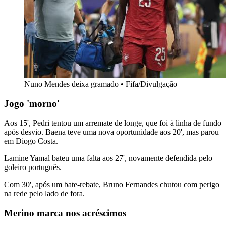
Nuno Mendes deixa gramado • Fifa/Divulgação
Jogo 'morno'
Aos 15', Pedri tentou um arremate de longe, que foi à linha de fundo
após desvio. Baena teve uma nova oportunidade aos 20', mas parou
em Diogo Costa.
Lamine Yamal bateu uma falta aos 27', novamente defendida pelo
goleiro português.
Com 30', após um bate-rebate, Bruno Fernandes chutou com perigo
na rede pelo lado de fora.
Merino marca nos acréscimos