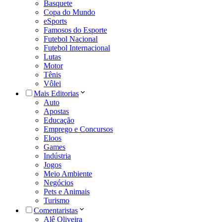
Basquete
Copa do Mundo
eSports
Famosos do Esporte
Futebol Nacional
Futebol Internacional
Lutas
Motor
Tênis
Vôlei
Mais Editorias
Auto
Apostas
Educação
Emprego e Concursos
Eloos
Games
Indústria
Jogos
Meio Ambiente
Negócios
Pets e Animais
Turismo
Comentaristas
Alê Oliveira