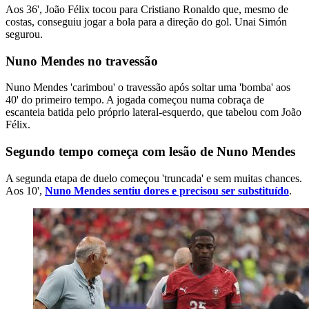
Aos 36', João Félix tocou para Cristiano Ronaldo que, mesmo de
costas, conseguiu jogar a bola para a direção do gol. Unai Simón
segurou.
Nuno Mendes no travessão
Nuno Mendes 'carimbou' o travessão após soltar uma 'bomba' aos
40' do primeiro tempo. A jogada começou numa cobraça de
escanteia batida pelo próprio lateral-esquerdo, que tabelou com João
Félix.
Segundo tempo começa com lesão de Nuno Mendes
A segunda etapa de duelo começou 'truncada' e sem muitas chances.
Aos 10',
Nuno Mendes sentiu dores e precisou ser substituído
.