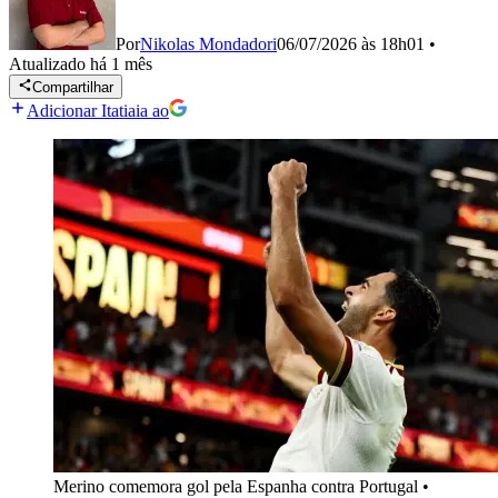
Por
Nikolas Mondadori
06/07/2026 às 18h01
•
Atualizado
há 1 mês
Compartilhar
Adicionar Itatiaia ao
Merino comemora gol pela Espanha contra Portugal
•