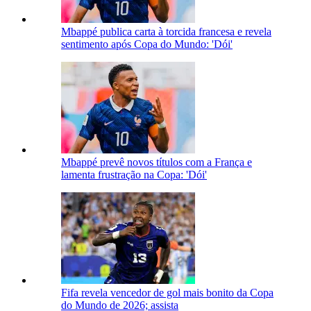
Mbappé publica carta à torcida francesa e revela
sentimento após Copa do Mundo: 'Dói'
Mbappé prevê novos títulos com a França e
lamenta frustração na Copa: 'Dói'
Fifa revela vencedor de gol mais bonito da Copa
do Mundo de 2026; assista