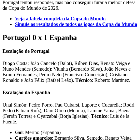
Portugal tentou responder, mas não conseguiu furar a melhor defesa
da Copa do Mundo de 2026.
Veja a tabela completa da Copa do Mundo
Simule os resultados de todos os jogos da Copa do Mundo
Portugal 0 x 1 Espanha
Escalação de Portugal
Diogo Costa; João Cancelo (Dalot), Rúben Dias, Renato Veiga e
Nuno Mendes (Semedo); Vitinha (Bernardo Silva), João Neves e
Bruno Fernandes; Pedro Neto (Francisco Conceição), Cristiano
Ronaldo e João Félix (Rafael Leão).
Técnico
: Roberto Martínez.
Escalação da Espanha
Unai Simón; Pedro Porro, Pau Cubarsí, Laporte e Cucurella; Rodri,
Pedri (Fabian Ruíz), Dani Olmo (Merino); Lamine Yamal, Baena
(Ferrán Torres) e Oyarzabal (Borja Iglesias).
Técnico
: Luis de la
Fuente.
Gol
: Merino (Espanha)
Cartões amarelos
: Bernardo Silva, Semedo, Renato Veiga