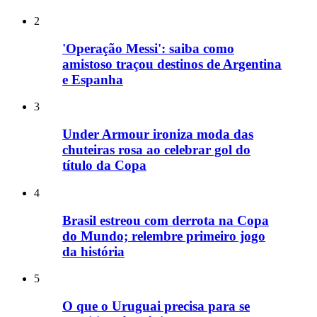
2
'Operação Messi': saiba como
amistoso traçou destinos de Argentina
e Espanha
3
Under Armour ironiza moda das
chuteiras rosa ao celebrar gol do
título da Copa
4
Brasil estreou com derrota na Copa
do Mundo; relembre primeiro jogo
da história
5
O que o Uruguai precisa para se