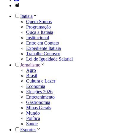
Itatiaia
Quem Somos
Programação
Ouça a Itatiaia
Institucional
Entre em Contato
Expediente Itatiaia
Trabalhe Conosco
Lei de Igualdade Salarial
Jornalismo
Agro
Brasil
Cultura e Lazer
Economia
Eleições 2026
Entretenimento
Gastronomia
Minas Gerais
Mundo
Política
Saúde
Esportes