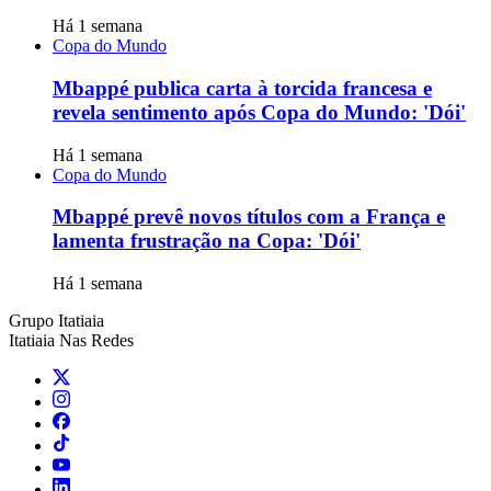
Há 1 semana
Copa do Mundo
Mbappé publica carta à torcida francesa e
revela sentimento após Copa do Mundo: 'Dói'
Há 1 semana
Copa do Mundo
Mbappé prevê novos títulos com a França e
lamenta frustração na Copa: 'Dói'
Há 1 semana
Grupo Itatiaia
Itatiaia Nas Redes