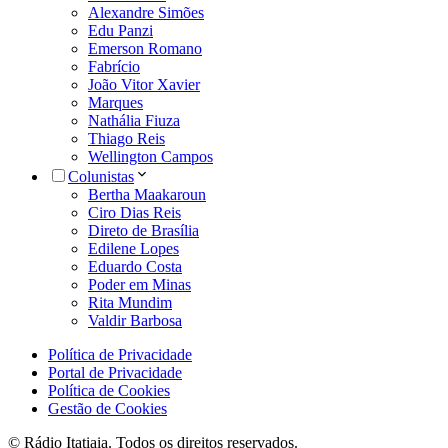
Alexandre Simões
Edu Panzi
Emerson Romano
Fabrício
João Vitor Xavier
Marques
Nathália Fiuza
Thiago Reis
Wellington Campos
Colunistas
Bertha Maakaroun
Ciro Dias Reis
Direto de Brasília
Edilene Lopes
Eduardo Costa
Poder em Minas
Rita Mundim
Valdir Barbosa
Política de Privacidade
Portal de Privacidade
Política de Cookies
Gestão de Cookies
© Rádio Itatiaia. Todos os direitos reservados.