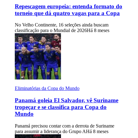
Repescagem europeia: entenda formato do
torneio que dá quatro vagas para a Copa
No Velho Continente, 16 seleções ainda buscam
classificação para o Mundial de 2026
Há 8 meses
Eliminatórias da Copa do Mundo
Panamá goleia El Salvador, vê Suriname
tropeçar e se classifica para Copa do
Mundo
Panamá precisou contar com a derrota de Suriname
para assumir a liderança do Grupo A
Há 8 meses