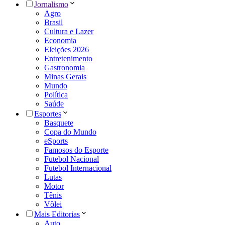
Jornalismo
Agro
Brasil
Cultura e Lazer
Economia
Eleições 2026
Entretenimento
Gastronomia
Minas Gerais
Mundo
Política
Saúde
Esportes
Basquete
Copa do Mundo
eSports
Famosos do Esporte
Futebol Nacional
Futebol Internacional
Lutas
Motor
Tênis
Vôlei
Mais Editorias
Auto