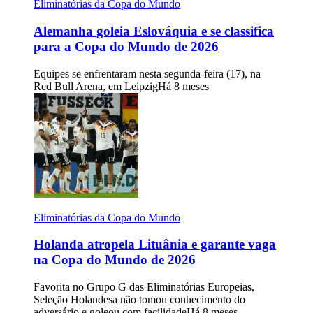
Eliminatórias da Copa do Mundo
Alemanha goleia Eslováquia e se classifica
para a Copa do Mundo de 2026
Equipes se enfrentaram nesta segunda-feira (17), na
Red Bull Arena, em Leipzig
Há 8 meses
Eliminatórias da Copa do Mundo
Holanda atropela Lituânia e garante vaga
na Copa do Mundo de 2026
Favorita no Grupo G das Eliminatórias Europeias,
Seleção Holandesa não tomou conhecimento do
adversário e goleou com facilidade
Há 8 meses