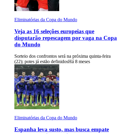
Eliminatórias da Copa do Mundo
Veja as 16 seleções europeias que
disputarão repescagem por vaga na Copa
do Mundo
Sorteio dos confrontos será na próxima quinta-feira
(22); potes já estão definidos
Há 8 meses
Eliminatórias da Copa do Mundo
Espanha leva susto, mas busca empate