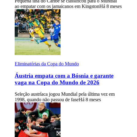
Pequena ilha do Caribe se classificou para o Mundial
ao empatar com os jamaicanos em Kingston
Há 8 meses
Eliminatórias da Copa do Mundo
Áustria empata com a Bósnia e garante
vaga na Copa do Mundo de 2026
Seleção austríaca jogou Mundial pela última vez em
1998, quando não passou de fase
Há 8 meses