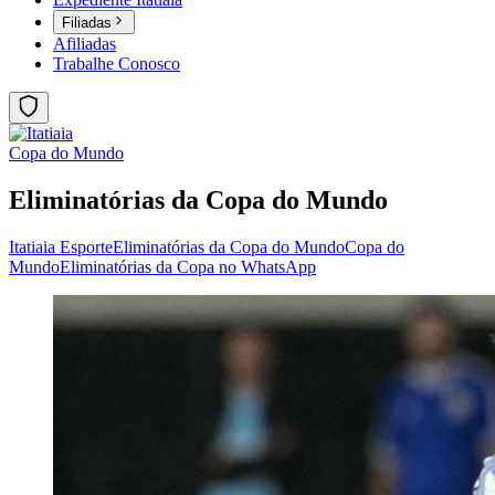
Filiadas
Afiliadas
Trabalhe Conosco
Copa do Mundo
Eliminatórias da Copa do Mundo
Itatiaia Esporte
Eliminatórias da Copa do Mundo
Copa do
Mundo
Eliminatórias da Copa no WhatsApp