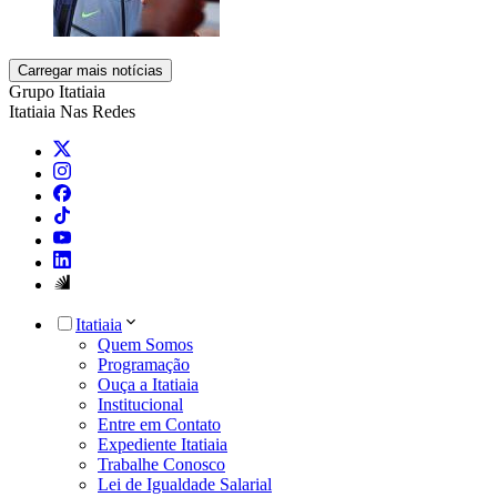
Carregar mais notícias
Grupo Itatiaia
Itatiaia Nas Redes
Itatiaia
Quem Somos
Programação
Ouça a Itatiaia
Institucional
Entre em Contato
Expediente Itatiaia
Trabalhe Conosco
Lei de Igualdade Salarial