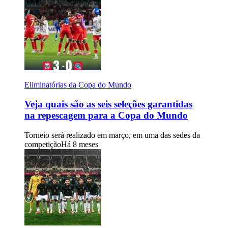
Eliminatórias da Copa do Mundo
Veja quais são as seis seleções garantidas
na repescagem para a Copa do Mundo
Torneio será realizado em março, em uma das sedes da
competição
Há 8 meses