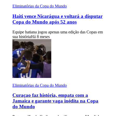
Eliminatórias da Copa do Mundo
Haiti vence Nicarágua e voltará a disputar
Copa do Mundo após 52 anos
Equipe hatiana jogou apenas uma edição das Copas em
sua história
Há 8 meses
Eliminatórias da Copa do Mundo
Curaçao faz história, empata com a
Jamaica e garante vaga inédita na Copa
do Mundo