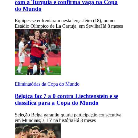
com a Turquia e confirma vaga na Copa
do Mundo
Equipes se enfrentaram nesta terça-feira (18), no no
Estádio Olímpico de La Cartuja, em Sevilha
Há 8 meses
Eliminatórias da Copa do Mundo
Bélgica faz 7 a 0 contra Liechtenstein e se
classifica para a Copa do Mundo
Seleção Belga garantiu quarta participação consecutiva
em Mundiais; a 15ª na história
Há 8 meses