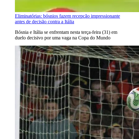
Eliminatórias: bósnios fazem recepção impressionante
antes de decisão contra a Itália
Bósnia e Itália se enfrentam nesta terça-feira (31) em
duelo decisivo por uma vaga na Copa do Mundo